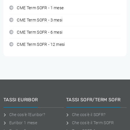
CME Term SOFR - 1 mese
CME Term SOFR - 3 mesi
CME Term SOFR - 6 mesi
CME Term SOFR - 12 mesi
TASSI EURIBOR
TASSI SOFR/TERM SOFR
Che cos'è l'Euribor?
Che cos'è il SOFR?
Euribor 1 mese
Che cos'è il Term SOFR