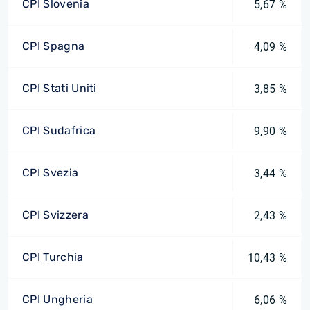
CPI Slovenia
5,67 %
CPI Spagna
4,09 %
CPI Stati Uniti
3,85 %
CPI Sudafrica
9,90 %
CPI Svezia
3,44 %
CPI Svizzera
2,43 %
CPI Turchia
10,43 %
CPI Ungheria
6,06 %