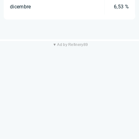
dicembre
6,53 %
▼ Ad by Refinery89