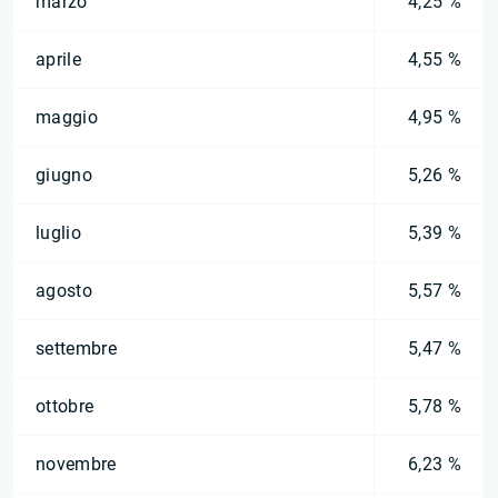
marzo
4,25 %
aprile
4,55 %
maggio
4,95 %
giugno
5,26 %
luglio
5,39 %
agosto
5,57 %
settembre
5,47 %
ottobre
5,78 %
novembre
6,23 %