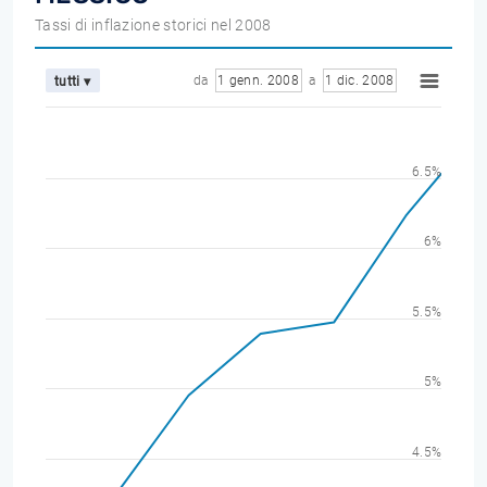
Tassi di inflazione storici nel 2008
da
1 genn. 2008
a
1 dic. 2008
tutti ▾
6.5%
6%
5.5%
5%
4.5%