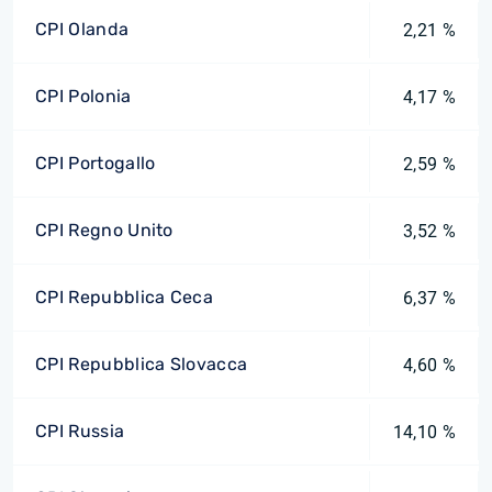
CPI Olanda
2,21 %
CPI Polonia
4,17 %
CPI Portogallo
2,59 %
CPI Regno Unito
3,52 %
CPI Repubblica Ceca
6,37 %
CPI Repubblica Slovacca
4,60 %
CPI Russia
14,10 %