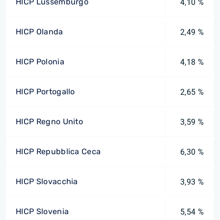
HICP Lussemburgo
4,10 %
HICP Olanda
2,49 %
HICP Polonia
4,18 %
HICP Portogallo
2,65 %
HICP Regno Unito
3,59 %
HICP Repubblica Ceca
6,30 %
HICP Slovacchia
3,93 %
HICP Slovenia
5,54 %