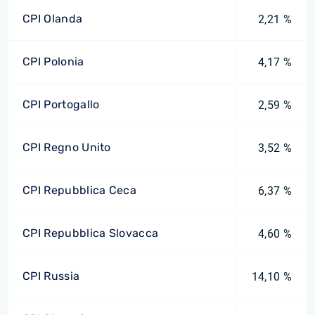
CPI Olanda
2,21 %
CPI Polonia
4,17 %
CPI Portogallo
2,59 %
CPI Regno Unito
3,52 %
CPI Repubblica Ceca
6,37 %
CPI Repubblica Slovacca
4,60 %
CPI Russia
14,10 %