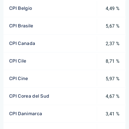
CPI Belgio
4,49 %
CPI Brasile
5,67 %
CPI Canada
2,37 %
CPI Cile
8,71 %
CPI Cine
5,97 %
CPI Corea del Sud
4,67 %
CPI Danimarca
3,41 %