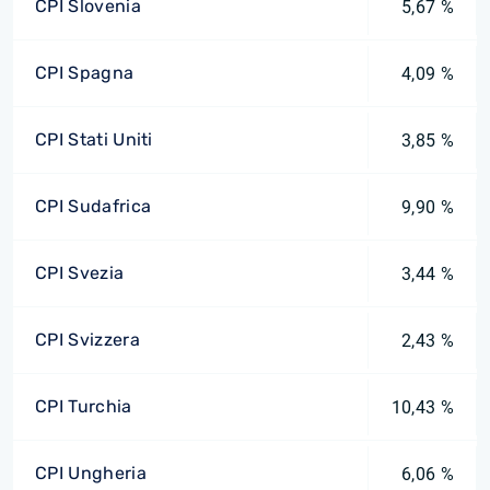
CPI Slovenia
5,67 %
CPI Spagna
4,09 %
CPI Stati Uniti
3,85 %
CPI Sudafrica
9,90 %
CPI Svezia
3,44 %
CPI Svizzera
2,43 %
CPI Turchia
10,43 %
CPI Ungheria
6,06 %