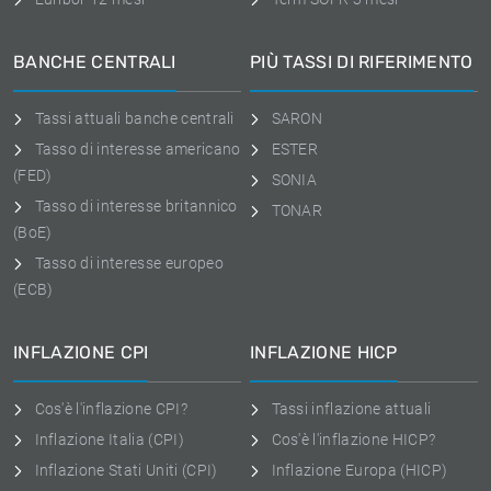
BANCHE CENTRALI
PIÙ TASSI DI RIFERIMENTO
Tassi attuali banche centrali
SARON
Tasso di interesse americano
ESTER
(FED)
SONIA
Tasso di interesse britannico
TONAR
(BoE)
Tasso di interesse europeo
(ECB)
INFLAZIONE CPI
INFLAZIONE HICP
Cos'è l'inflazione CPI?
Tassi inflazione attuali
Inflazione Italia (CPI)
Cos'è l'inflazione HICP?
Inflazione Stati Uniti (CPI)
Inflazione Europa (HICP)