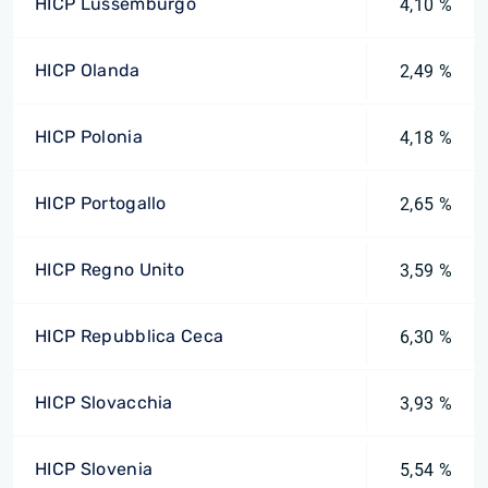
HICP Lussemburgo
4,10 %
HICP Olanda
2,49 %
HICP Polonia
4,18 %
HICP Portogallo
2,65 %
HICP Regno Unito
3,59 %
HICP Repubblica Ceca
6,30 %
HICP Slovacchia
3,93 %
HICP Slovenia
5,54 %