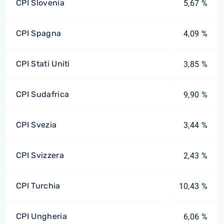
CPI Slovenia
5,67 %
CPI Spagna
4,09 %
CPI Stati Uniti
3,85 %
CPI Sudafrica
9,90 %
CPI Svezia
3,44 %
CPI Svizzera
2,43 %
CPI Turchia
10,43 %
CPI Ungheria
6,06 %