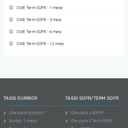
CME Term SOFR - 1 mese
CME Term SOFR - 3 mesi
CME Term SOFR - 6 mesi
CME Term SOFR - 12 mesi
TASSI EURIBOR
TASSI SOFR/TERM SOFR
Che cos'è l'Euribor?
Che cos'è il SOFR?
Euribor 1 mese
Che cos'è il Term SOFR