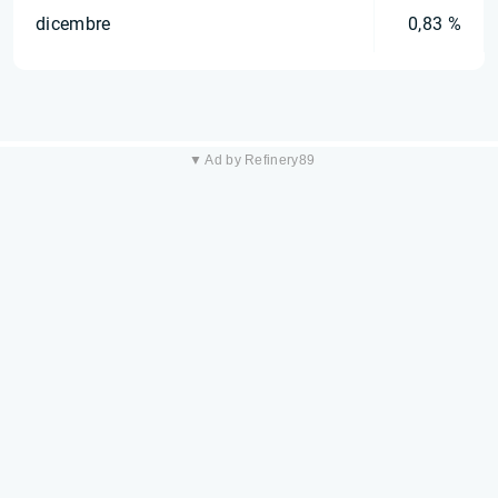
dicembre
0,83 %
▼ Ad by Refinery89