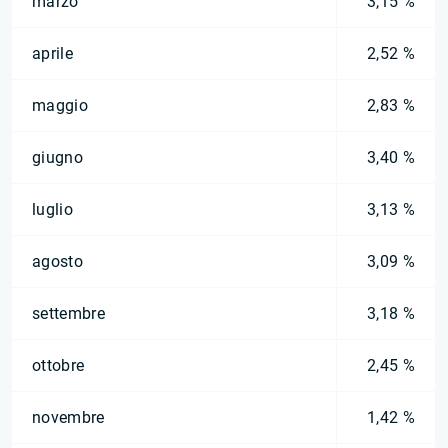
marzo
3,15 %
aprile
2,52 %
maggio
2,83 %
giugno
3,40 %
luglio
3,13 %
agosto
3,09 %
settembre
3,18 %
ottobre
2,45 %
novembre
1,42 %