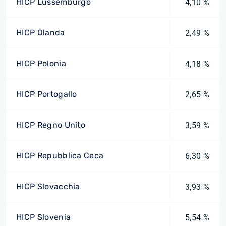
HICP Lussemburgo
4,10 %
HICP Olanda
2,49 %
HICP Polonia
4,18 %
HICP Portogallo
2,65 %
HICP Regno Unito
3,59 %
HICP Repubblica Ceca
6,30 %
HICP Slovacchia
3,93 %
HICP Slovenia
5,54 %