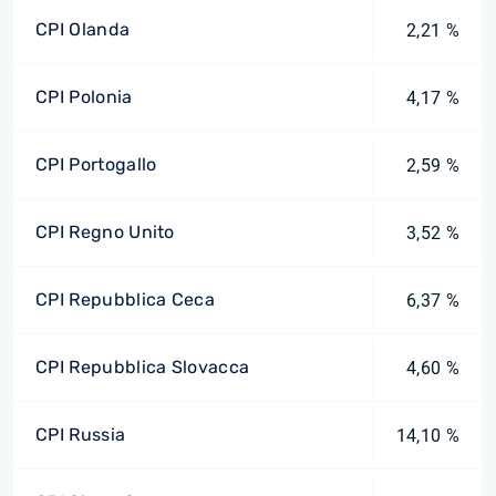
CPI Olanda
2,21 %
CPI Polonia
4,17 %
CPI Portogallo
2,59 %
CPI Regno Unito
3,52 %
CPI Repubblica Ceca
6,37 %
CPI Repubblica Slovacca
4,60 %
CPI Russia
14,10 %