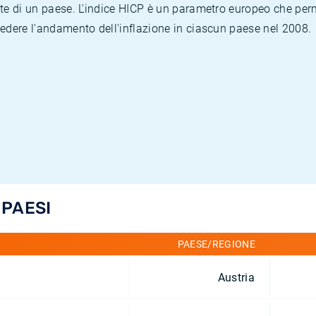
te di un paese. L'indice HICP è un parametro europeo che permet
vedere l'andamento dell'inflazione in ciascun paese nel 2008.
 PAESI
PAESE/REGIONE
Austria