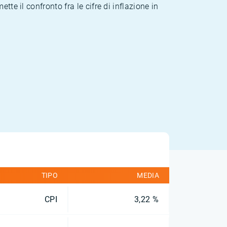
te il confronto fra le cifre di inflazione in
TIPO
MEDIA
CPI
3,22 %