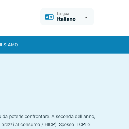
Lingua
Italiano
I SIAMO
o da poterle confrontare. A seconda dell'anno,
i prezzi al consumo / HICP). Spesso il CPI è