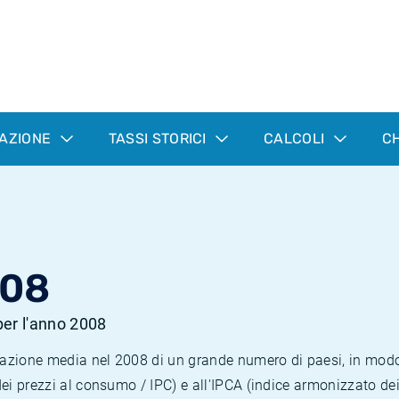
LAZIONE
TASSI STORICI
CALCOLI
CH
008
 per l'anno 2008
nflazione media nel 2008 di un grande numero di paesi, in mod
dei prezzi al consumo / IPC) e all'IPCA (indice armonizzato de