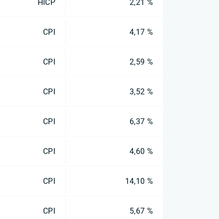
HICP
2,21 %
CPI
4,17 %
CPI
2,59 %
CPI
3,52 %
CPI
6,37 %
CPI
4,60 %
CPI
14,10 %
CPI
5,67 %