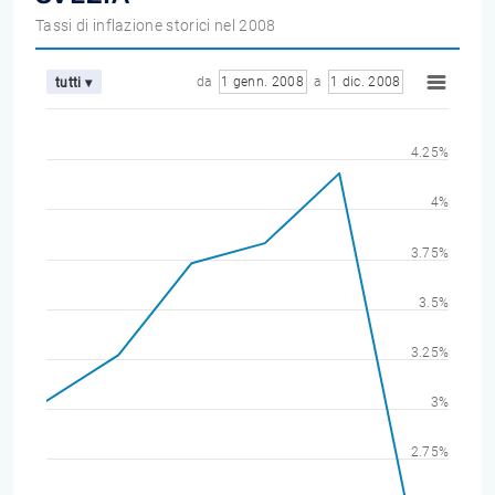
Tassi di inflazione storici nel 2008
da
1 genn. 2008
a
1 dic. 2008
tutti ▾
4.25%
4%
3.75%
3.5%
3.25%
3%
2.75%