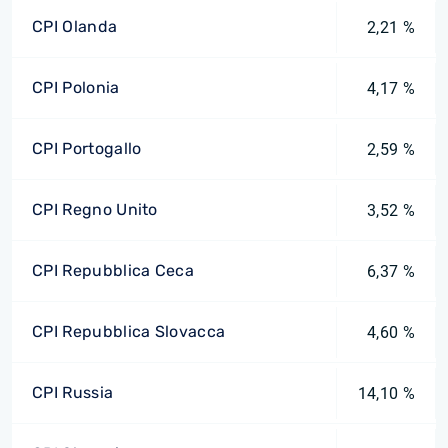
CPI Olanda
2,21 %
CPI Polonia
4,17 %
CPI Portogallo
2,59 %
CPI Regno Unito
3,52 %
CPI Repubblica Ceca
6,37 %
CPI Repubblica Slovacca
4,60 %
CPI Russia
14,10 %