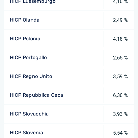
HICP Lussemburgo
4,10 %
HICP Olanda
2,49 %
HICP Polonia
4,18 %
HICP Portogallo
2,65 %
HICP Regno Unito
3,59 %
HICP Repubblica Ceca
6,30 %
HICP Slovacchia
3,93 %
HICP Slovenia
5,54 %