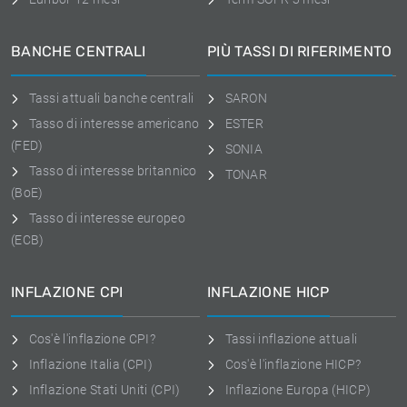
BANCHE CENTRALI
PIÙ TASSI DI RIFERIMENTO
Tassi attuali banche centrali
SARON
Tasso di interesse americano
ESTER
(FED)
SONIA
Tasso di interesse britannico
TONAR
(BoE)
Tasso di interesse europeo
(ECB)
INFLAZIONE CPI
INFLAZIONE HICP
Cos'è l'inflazione CPI?
Tassi inflazione attuali
Inflazione Italia (CPI)
Cos'è l'inflazione HICP?
Inflazione Stati Uniti (CPI)
Inflazione Europa (HICP)