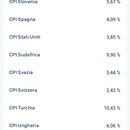
CPI Slovenia
5,67 %
CPI Spagna
4,09 %
CPI Stati Uniti
3,85 %
CPI Sudafrica
9,90 %
CPI Svezia
3,44 %
CPI Svizzera
2,43 %
CPI Turchia
10,43 %
CPI Ungheria
6,06 %