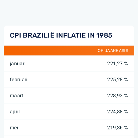
CPI BRAZILIË INFLATIE IN 1985
OP JAARBASIS
januari
221,27 %
februari
225,28 %
maart
228,93 %
april
224,88 %
mei
219,36 %