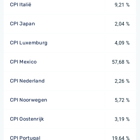
CPI Italië
9,21 %
CPI Japan
2,04 %
CPI Luxemburg
4,09 %
CPI Mexico
57,68 %
CPI Nederland
2,26 %
CPI Noorwegen
5,72 %
CPI Oostenrijk
3,19 %
CPI Portugal
19,64 %