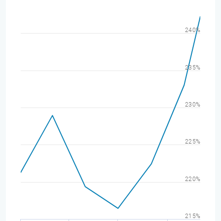
240%
235%
230%
225%
220%
215%