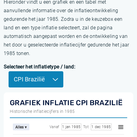
Hieronder vindt u een grafiek en een tabel met
aanvullende informatie over de inflatieontwikkeling
gedurende het jaar 1985. Zodra u in de keuzebox een
land en een type inflatie selecteert, zal de pagina
automatisch aangepast worden en de ontwikkeling van
het door u geselecteerde inflatiecijfer gedurende het jaar
1985 tonen.
Selecteer het inflatietype / land:
CPI Brazilië
GRAFIEK INFLATIE CPI BRAZILIË
Historische inflatiecijfers in 1985
Vanaf
1 jan 1985
Tot
1 dec 1985
Alles ▾