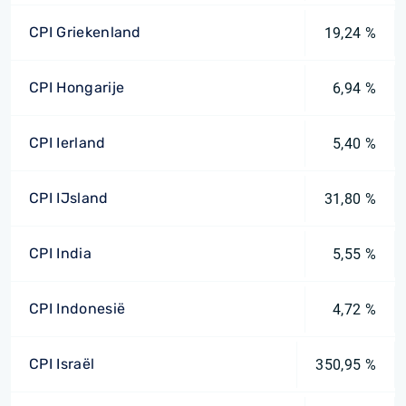
CPI Griekenland
19,24 %
CPI Hongarije
6,94 %
CPI Ierland
5,40 %
CPI IJsland
31,80 %
CPI India
5,55 %
CPI Indonesië
4,72 %
CPI Israël
350,95 %