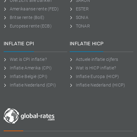
Overzicht alle banken
SARON
Amerikaanse rente (FED)
ESTER
Britse rente (BoE)
SONIA
Europese rente (ECB)
TONAR
INFLATIE CPI
INFLATIE HICP
Wat is CPI inflatie?
Actuele inflatie cijfers
Inflatie Amerika (CPI)
Wat is HICP inflatie?
Inflatie België (CPI)
Inflatie Europa (HICP)
Inflatie Nederland (CPI)
Inflatie Nederland (HICP)