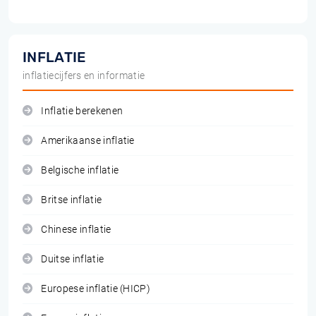
INFLATIE
inflatiecijfers en informatie
Inflatie berekenen
Amerikaanse inflatie
Belgische inflatie
Britse inflatie
Chinese inflatie
Duitse inflatie
Europese inflatie (HICP)