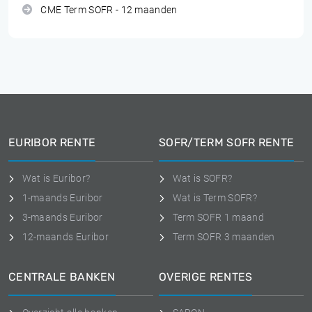
CME Term SOFR - 12 maanden
EURIBOR RENTE
SOFR/TERM SOFR RENTE
Wat is Euribor?
Wat is SOFR?
1-maands Euribor
Wat is Term SOFR?
3-maands Euribor
Term SOFR 1 maand
12-maands Euribor
Term SOFR 3 maanden
CENTRALE BANKEN
OVERIGE RENTES