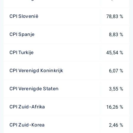
CPI Slovenië
78,83 %
CPI Spanje
8,83 %
CPI Turkije
45,54 %
CPI Verenigd Koninkrijk
6,07 %
CPI Verenigde Staten
3,55 %
CPI Zuid-Afrika
16,26 %
CPI Zuid-Korea
2,46 %