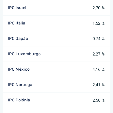
IPC Israel
2,70 %
IPC Itália
1,52 %
IPC Japão
-0,74 %
IPC Luxemburgo
2,27 %
IPC México
4,16 %
IPC Noruega
2,41 %
IPC Polónia
2,58 %