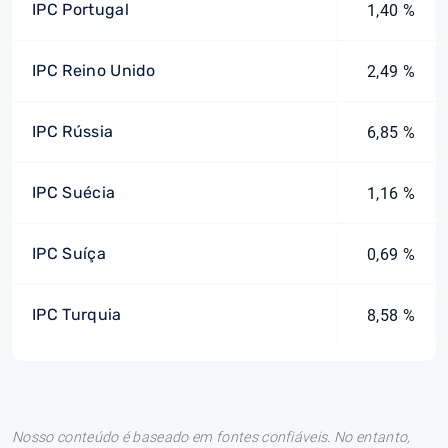
IPC Portugal
1,40 %
IPC Reino Unido
2,49 %
IPC Rússia
6,85 %
IPC Suécia
1,16 %
IPC Suíça
0,69 %
IPC Turquia
8,58 %
Nosso conteúdo é baseado em fontes confiáveis. No entanto,