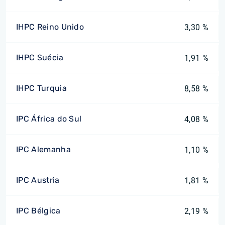
IHPC Reino Unido
3,30 %
IHPC Suécia
1,91 %
IHPC Turquia
8,58 %
IPC África do Sul
4,08 %
IPC Alemanha
1,10 %
IPC Austria
1,81 %
IPC Bélgica
2,19 %