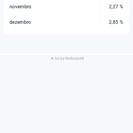
novembro
2,27 %
dezembro
2,85 %
▼ Ad by Refinery89