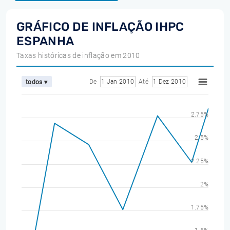
GRÁFICO DE INFLAÇÃO IHPC
ESPANHA
Taxas históricas de inflação em 2010
De
1 Jan 2010
Até
1 Dez 2010
todos ▾
2.75%
2.5%
2.25%
2%
1.75%