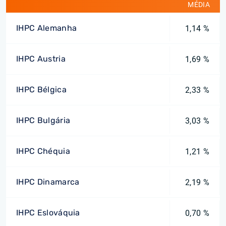
MÉDIA
IHPC Alemanha
1,14 %
IHPC Austria
1,69 %
IHPC Bélgica
2,33 %
IHPC Bulgária
3,03 %
IHPC Chéquia
1,21 %
IHPC Dinamarca
2,19 %
IHPC Eslováquia
0,70 %