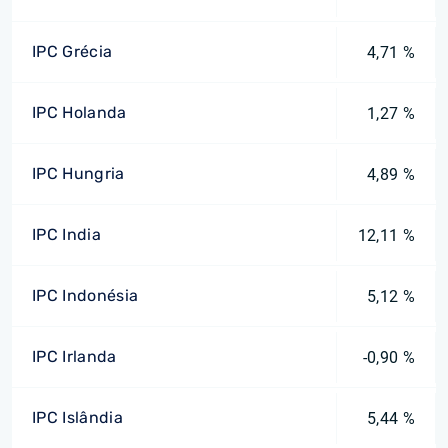
IPC Grécia
4,71 %
IPC Holanda
1,27 %
IPC Hungria
4,89 %
IPC India
12,11 %
IPC Indonésia
5,12 %
IPC Irlanda
-0,90 %
IPC Islândia
5,44 %