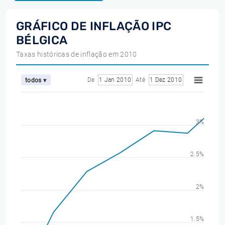
GRÁFICO DE INFLAÇÃO IPC
BÉLGICA
Taxas históricas de inflação em 2010
De
1 Jan 2010
Até
1 Dez 2010
todos ▾
3%
2.5%
2%
1.5%