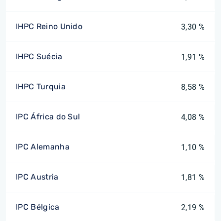
IHPC Reino Unido
3,30 %
IHPC Suécia
1,91 %
IHPC Turquia
8,58 %
IPC África do Sul
4,08 %
IPC Alemanha
1,10 %
IPC Austria
1,81 %
IPC Bélgica
2,19 %