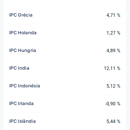
IPC Grécia
4,71 %
IPC Holanda
1,27 %
IPC Hungria
4,89 %
IPC India
12,11 %
IPC Indonésia
5,12 %
IPC Irlanda
-0,90 %
IPC Islândia
5,44 %