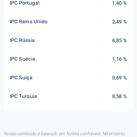
IPC Portugal
1,40 %
IPC Reino Unido
2,49 %
IPC Rússia
6,85 %
IPC Suécia
1,16 %
IPC Suíça
0,69 %
IPC Turquia
8,58 %
Nosso conteúdo é baseado em fontes confiáveis. No entanto,