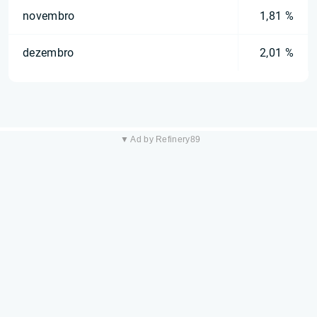
novembro
1,81 %
dezembro
2,01 %
▼ Ad by Refinery89