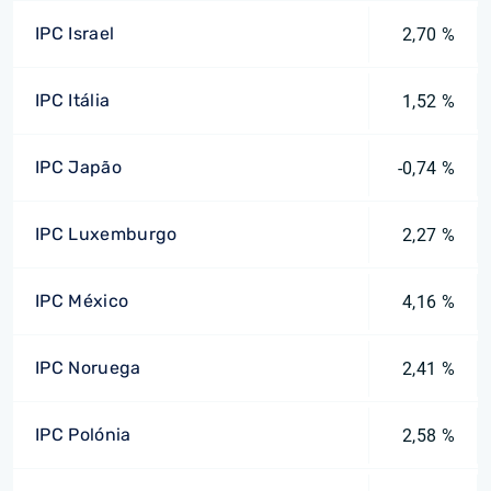
IPC Israel
2,70 %
IPC Itália
1,52 %
IPC Japão
-0,74 %
IPC Luxemburgo
2,27 %
IPC México
4,16 %
IPC Noruega
2,41 %
IPC Polónia
2,58 %