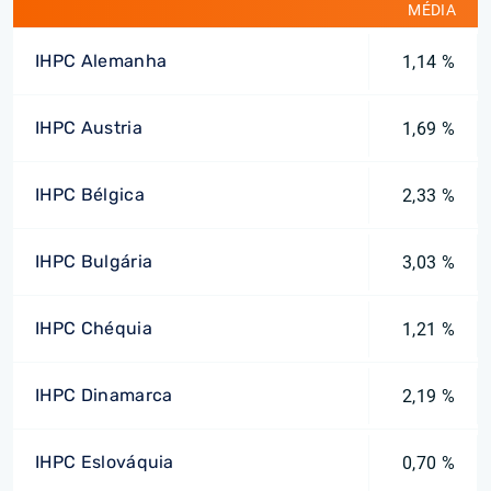
MÉDIA
IHPC Alemanha
1,14 %
IHPC Austria
1,69 %
IHPC Bélgica
2,33 %
IHPC Bulgária
3,03 %
IHPC Chéquia
1,21 %
IHPC Dinamarca
2,19 %
IHPC Eslováquia
0,70 %