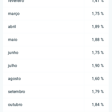
fevereiro
1,41 %
março
1,75 %
abril
1,89 %
maio
1,88 %
junho
1,75 %
julho
1,90 %
agosto
1,60 %
setembro
1,79 %
outubro
1,84 %