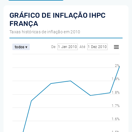
GRÁFICO DE INFLAÇÃO IHPC
FRANÇA
Taxas históricas de inflação em 2010
De
1 Jan 2010
Até
1 Dez 2010
todos ▾
2%
1.9%
1.8%
1.7%
1.6%