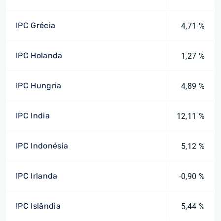
IPC Grécia
4,71 %
IPC Holanda
1,27 %
IPC Hungria
4,89 %
IPC India
12,11 %
IPC Indonésia
5,12 %
IPC Irlanda
-0,90 %
IPC Islândia
5,44 %