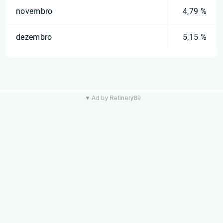
novembro
4,79 %
dezembro
5,15 %
▼ Ad by Refinery89