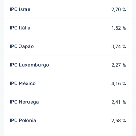
IPC Israel
2,70 %
IPC Itália
1,52 %
IPC Japão
-0,74 %
IPC Luxemburgo
2,27 %
IPC México
4,16 %
IPC Noruega
2,41 %
IPC Polónia
2,58 %