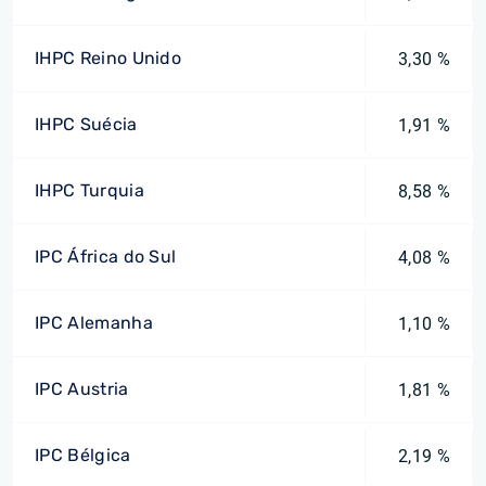
IHPC Reino Unido
3,30 %
IHPC Suécia
1,91 %
IHPC Turquia
8,58 %
IPC África do Sul
4,08 %
IPC Alemanha
1,10 %
IPC Austria
1,81 %
IPC Bélgica
2,19 %