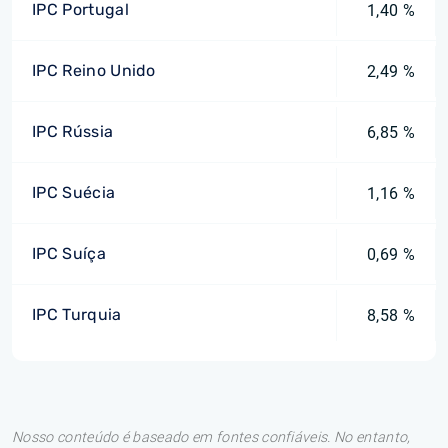
IPC Portugal
1,40 %
IPC Reino Unido
2,49 %
IPC Rússia
6,85 %
IPC Suécia
1,16 %
IPC Suíça
0,69 %
IPC Turquia
8,58 %
Nosso conteúdo é baseado em fontes confiáveis. No entanto,