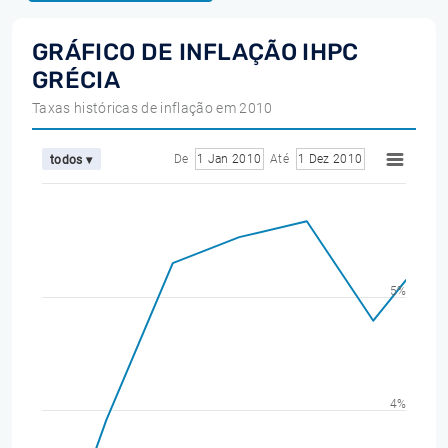
GRÁFICO DE INFLAÇÃO IHPC
GRÉCIA
Taxas históricas de inflação em 2010
De
1 Jan 2010
Até
1 Dez 2010
todos ▾
5%
4%