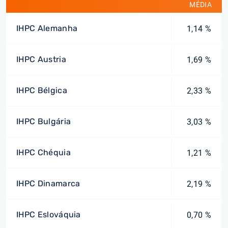
MÉDIA
IHPC Alemanha
1,14 %
IHPC Austria
1,69 %
IHPC Bélgica
2,33 %
IHPC Bulgária
3,03 %
IHPC Chéquia
1,21 %
IHPC Dinamarca
2,19 %
IHPC Eslováquia
0,70 %