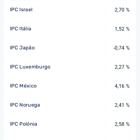
IPC Israel
2,70 %
IPC Itália
1,52 %
IPC Japão
-0,74 %
IPC Luxemburgo
2,27 %
IPC México
4,16 %
IPC Noruega
2,41 %
IPC Polónia
2,58 %