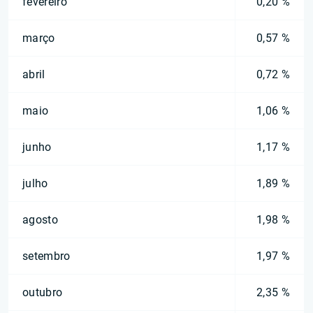
fevereiro
0,20 %
março
0,57 %
abril
0,72 %
maio
1,06 %
junho
1,17 %
julho
1,89 %
agosto
1,98 %
setembro
1,97 %
outubro
2,35 %