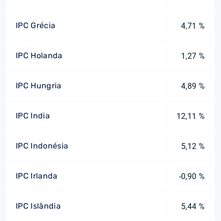
IPC Grécia
4,71 %
IPC Holanda
1,27 %
IPC Hungria
4,89 %
IPC India
12,11 %
IPC Indonésia
5,12 %
IPC Irlanda
-0,90 %
IPC Islândia
5,44 %