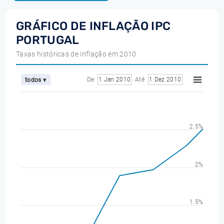
GRÁFICO DE INFLAÇÃO IPC
PORTUGAL
Taxas históricas de inflação em 2010
De
1 Jan 2010
Até
1 Dez 2010
todos ▾
2.5%
2%
1.5%