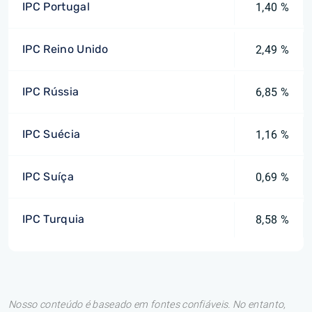
IPC Portugal
1,40 %
IPC Reino Unido
2,49 %
IPC Rússia
6,85 %
IPC Suécia
1,16 %
IPC Suíça
0,69 %
IPC Turquia
8,58 %
Nosso conteúdo é baseado em fontes confiáveis. No entanto,