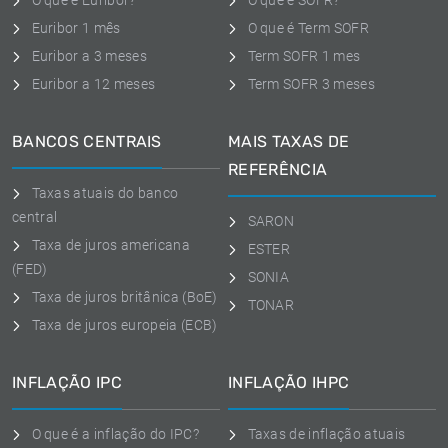
O que é Euribor?
O que é SOFR?
Euribor 1 mês
O que é Term SOFR
Euribor a 3 meses
Term SOFR 1 mes
Euribor a 12 meses
Term SOFR 3 meses
BANCOS CENTRAIS
MAIS TAXAS DE
REFERÊNCIA
Taxas atuais do banco
central
SARON
Taxa de juros americana
ESTER
(FED)
SONIA
Taxa de juros britânica (BoE)
TONAR
Taxa de juros europeia (ECB)
INFLAÇÃO IPC
INFLAÇÃO IHPC
O que é a inflação do IPC?
Taxas de inflação atuais