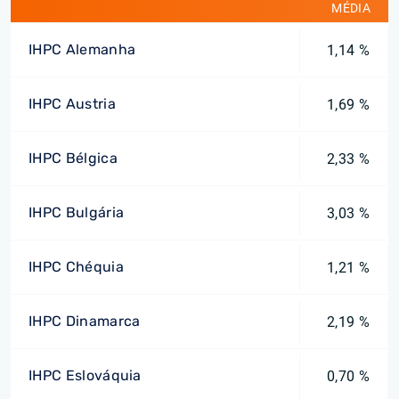
MÉDIA
IHPC Alemanha
1,14 %
IHPC Austria
1,69 %
IHPC Bélgica
2,33 %
IHPC Bulgária
3,03 %
IHPC Chéquia
1,21 %
IHPC Dinamarca
2,19 %
IHPC Eslováquia
0,70 %