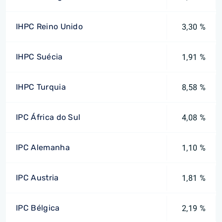
IHPC Reino Unido
3,30 %
IHPC Suécia
1,91 %
IHPC Turquia
8,58 %
IPC África do Sul
4,08 %
IPC Alemanha
1,10 %
IPC Austria
1,81 %
IPC Bélgica
2,19 %