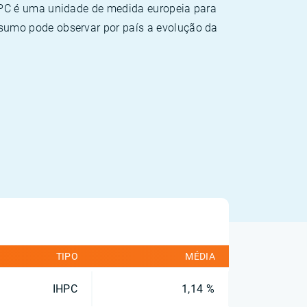
HPC é uma unidade de medida europeia para
sumo pode observar por país a evolução da
TIPO
MÉDIA
IHPC
1,14 %