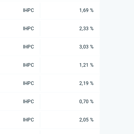
IHPC
1,69 %
IHPC
2,33 %
IHPC
3,03 %
IHPC
1,21 %
IHPC
2,19 %
IHPC
0,70 %
IHPC
2,05 %