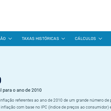
ÇÃO
TAXAS HISTÓRICAS
CÁLCULOS
0
al para o ano de 2010
 inflação referentes ao ano de 2010 de um grande número d
inflação com base no IPC (índice de preços ao consumidor) 