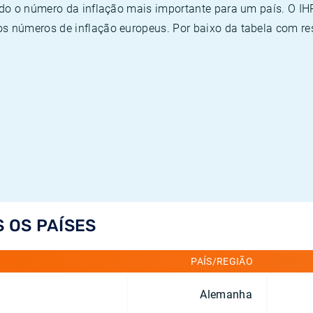
ado o número da inflação mais importante para um país. O I
 números de inflação europeus. Por baixo da tabela com re
S OS PAÍSES
PAÍS/REGIÃO
Alemanha