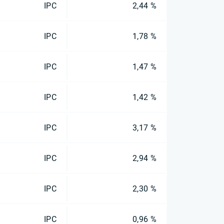
IPC
2,44 %
IPC
1,78 %
IPC
1,47 %
IPC
1,42 %
IPC
3,17 %
IPC
2,94 %
IPC
2,30 %
IPC
0,96 %