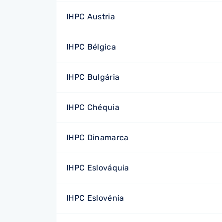
IHPC Austria
IHPC Bélgica
IHPC Bulgária
IHPC Chéquia
IHPC Dinamarca
IHPC Eslováquia
IHPC Eslovénia