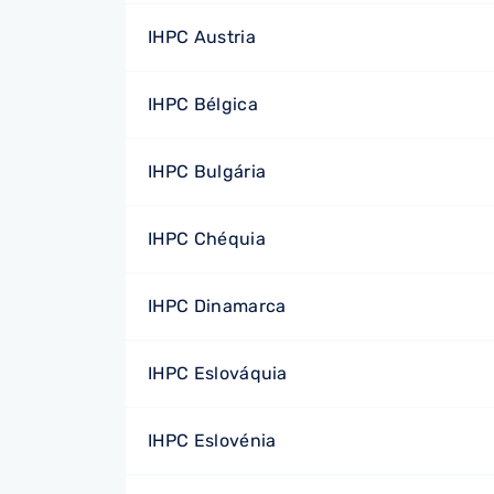
IHPC Austria
IHPC Bélgica
IHPC Bulgária
IHPC Chéquia
IHPC Dinamarca
IHPC Eslováquia
IHPC Eslovénia