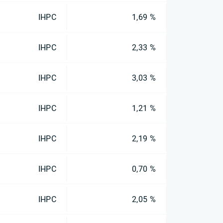
IHPC
1,69 %
IHPC
2,33 %
IHPC
3,03 %
IHPC
1,21 %
IHPC
2,19 %
IHPC
0,70 %
IHPC
2,05 %