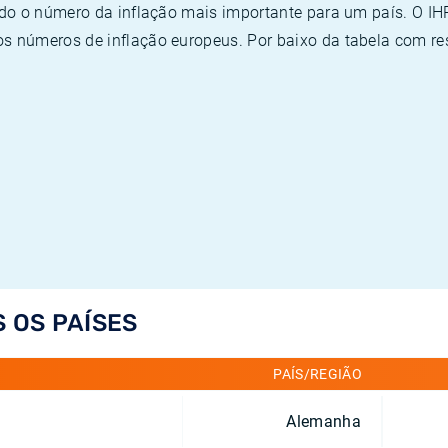
ado o número da inflação mais importante para um país. O I
 números de inflação europeus. Por baixo da tabela com re
S OS PAÍSES
PAÍS/REGIÃO
Alemanha