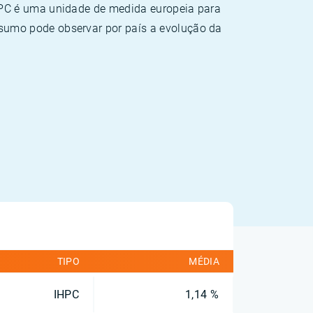
HPC é uma unidade de medida europeia para
sumo pode observar por país a evolução da
TIPO
MÉDIA
IHPC
1,14 %