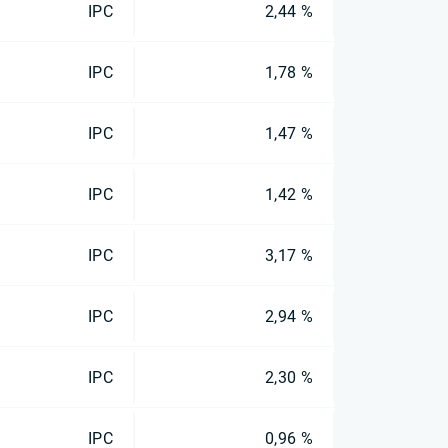
IPC
2,44 %
IPC
1,78 %
IPC
1,47 %
IPC
1,42 %
IPC
3,17 %
IPC
2,94 %
IPC
2,30 %
IPC
0,96 %