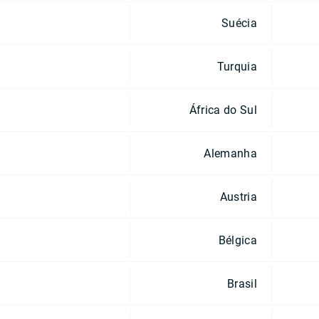
Suécia
Turquia
África do Sul
Alemanha
Austria
Bélgica
Brasil