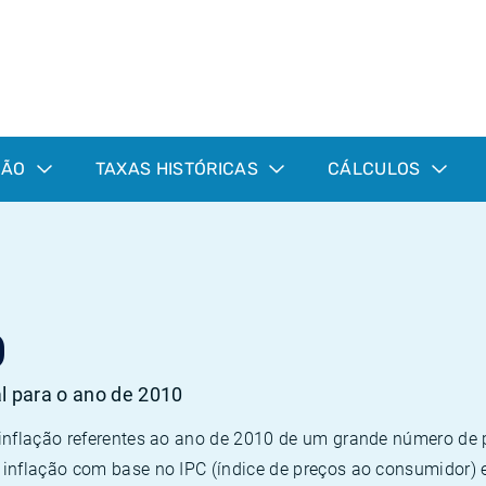
ÇÃO
TAXAS HISTÓRICAS
CÁLCULOS
0
al para o ano de 2010
 inflação referentes ao ano de 2010 de um grande número d
inflação com base no IPC (índice de preços ao consumidor) 