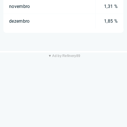
novembro
1,31 %
dezembro
1,85 %
▼ Ad by Refinery89