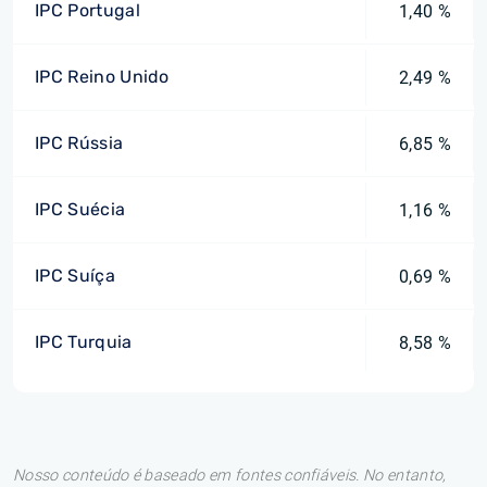
IPC Portugal
1,40 %
IPC Reino Unido
2,49 %
IPC Rússia
6,85 %
IPC Suécia
1,16 %
IPC Suíça
0,69 %
IPC Turquia
8,58 %
Nosso conteúdo é baseado em fontes confiáveis. No entanto,