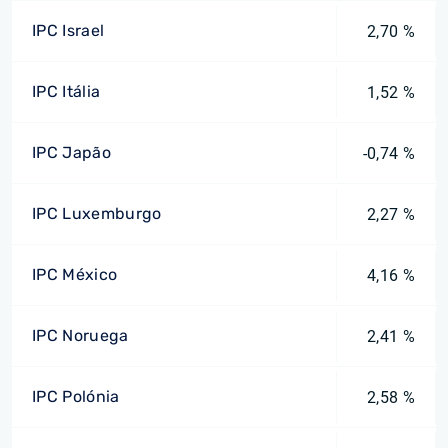
IPC Israel
2,70 %
IPC Itália
1,52 %
IPC Japão
-0,74 %
IPC Luxemburgo
2,27 %
IPC México
4,16 %
IPC Noruega
2,41 %
IPC Polónia
2,58 %