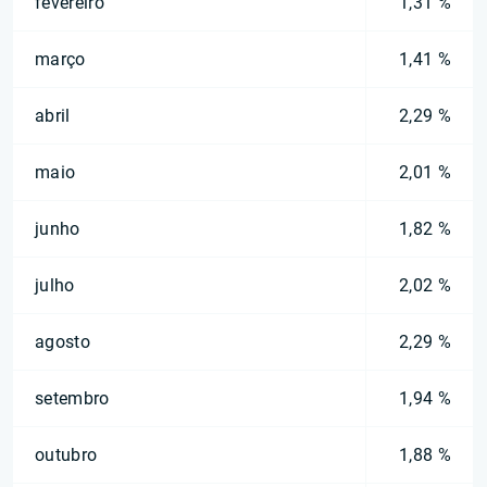
fevereiro
1,31 %
março
1,41 %
abril
2,29 %
maio
2,01 %
junho
1,82 %
julho
2,02 %
agosto
2,29 %
setembro
1,94 %
outubro
1,88 %