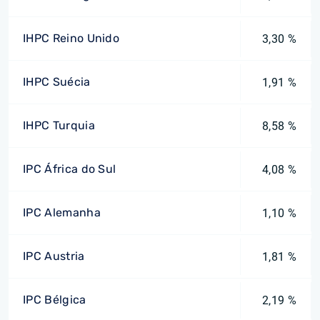
IHPC Reino Unido
3,30 %
IHPC Suécia
1,91 %
IHPC Turquia
8,58 %
IPC África do Sul
4,08 %
IPC Alemanha
1,10 %
IPC Austria
1,81 %
IPC Bélgica
2,19 %