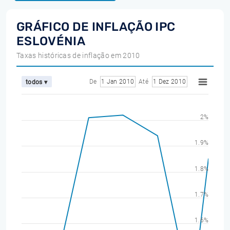
GRÁFICO DE INFLAÇÃO IPC
ESLOVÉNIA
Taxas históricas de inflação em 2010
De
1 Jan 2010
Até
1 Dez 2010
todos ▾
2%
1.9%
1.8%
1.7%
1.6%