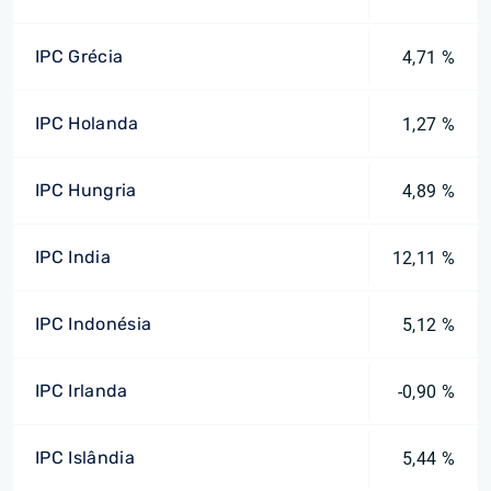
IPC Grécia
4,71 %
IPC Holanda
1,27 %
IPC Hungria
4,89 %
IPC India
12,11 %
IPC Indonésia
5,12 %
IPC Irlanda
-0,90 %
IPC Islândia
5,44 %