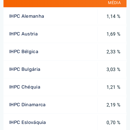
MÉDIA
IHPC Alemanha
1,14 %
IHPC Austria
1,69 %
IHPC Bélgica
2,33 %
IHPC Bulgária
3,03 %
IHPC Chéquia
1,21 %
IHPC Dinamarca
2,19 %
IHPC Eslováquia
0,70 %