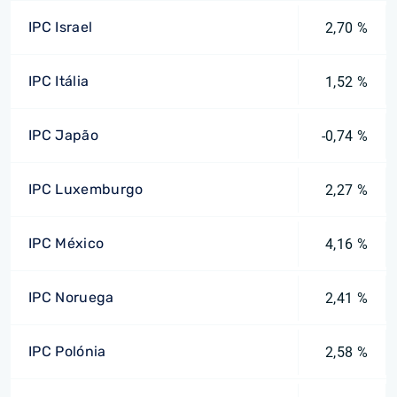
IPC Israel
2,70 %
IPC Itália
1,52 %
IPC Japão
-0,74 %
IPC Luxemburgo
2,27 %
IPC México
4,16 %
IPC Noruega
2,41 %
IPC Polónia
2,58 %