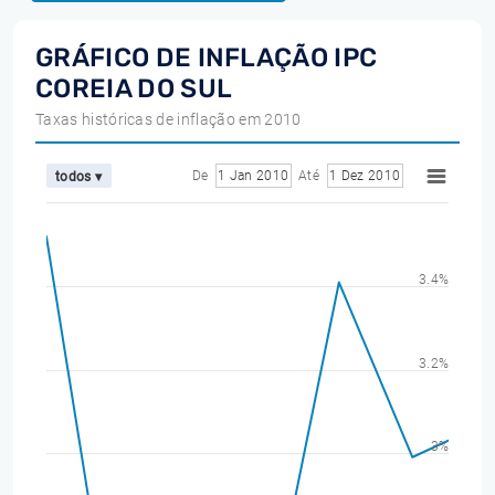
GRÁFICO DE INFLAÇÃO IPC
COREIA DO SUL
Taxas históricas de inflação em 2010
De
1 Jan 2010
Até
1 Dez 2010
todos ▾
3.4%
3.2%
3%