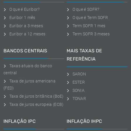
O que é Euribor?
O que é SOFR?
Euribor 1 mês
O que é Term SOFR
Euribor a 3 meses
Term SOFR 1 mes
Euribor a 12 meses
Term SOFR 3 meses
BANCOS CENTRAIS
MAIS TAXAS DE
REFERÊNCIA
Taxas atuais do banco
central
SARON
Taxa de juros americana
ESTER
(FED)
SONIA
Taxa de juros britânica (BoE)
TONAR
Taxa de juros europeia (ECB)
INFLAÇÃO IPC
INFLAÇÃO IHPC