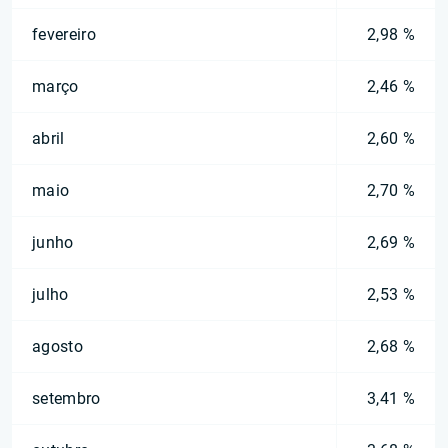
fevereiro
2,98 %
março
2,46 %
abril
2,60 %
maio
2,70 %
junho
2,69 %
julho
2,53 %
agosto
2,68 %
setembro
3,41 %