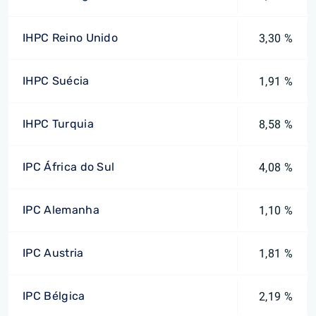
IHPC Reino Unido
3,30 %
IHPC Suécia
1,91 %
IHPC Turquia
8,58 %
IPC África do Sul
4,08 %
IPC Alemanha
1,10 %
IPC Austria
1,81 %
IPC Bélgica
2,19 %