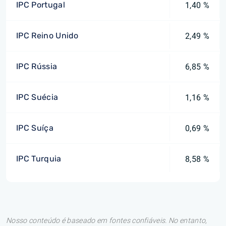
IPC Portugal
1,40 %
IPC Reino Unido
2,49 %
IPC Rússia
6,85 %
IPC Suécia
1,16 %
IPC Suíça
0,69 %
IPC Turquia
8,58 %
Nosso conteúdo é baseado em fontes confiáveis. No entanto,