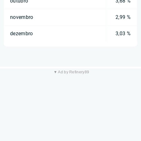
outubro
3,68 %
novembro
2,99 %
dezembro
3,03 %
▼ Ad by Refinery89