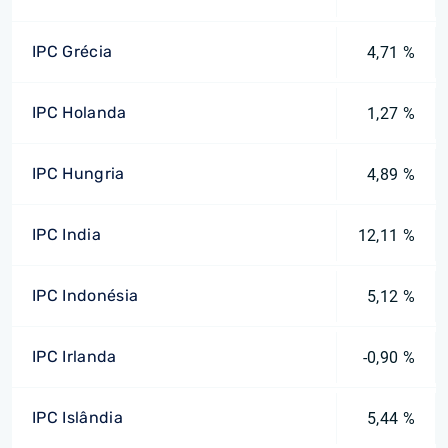
IPC Grécia
4,71 %
IPC Holanda
1,27 %
IPC Hungria
4,89 %
IPC India
12,11 %
IPC Indonésia
5,12 %
IPC Irlanda
-0,90 %
IPC Islândia
5,44 %