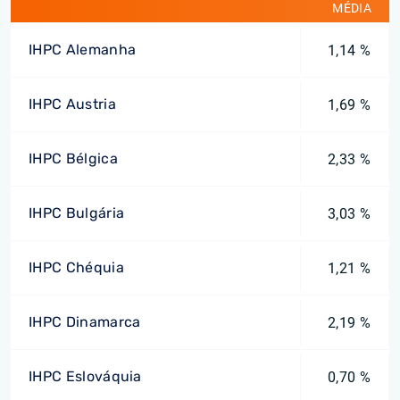
MÉDIA
IHPC Alemanha
1,14 %
IHPC Austria
1,69 %
IHPC Bélgica
2,33 %
IHPC Bulgária
3,03 %
IHPC Chéquia
1,21 %
IHPC Dinamarca
2,19 %
IHPC Eslováquia
0,70 %