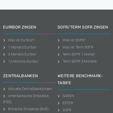
EURIBOR ZINSEN
SOFR/TERM SOFR ZINSEN
Was ist Euribor?
Was ist SOFR?
1-Monats Euribor
Was ist Term SOFR
3-Monats Euribor
Term SOFR 1 Monat
12-Monats Euribor
Term SOFR 3 Monate
ZENTRALBANKEN
WEITERE BENCHMARK-
TARIFE
Aktuelle Zentralbankzinsen
Amerikanische Zinssätze
SARON
(FED)
ESTER
Britische Zinssätze (BoE)
SOFR