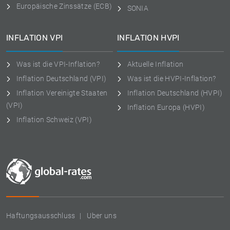
Europäische Zinssätze (ECB)
SONIA
INFLATION VPI
INFLATION HVPI
Was ist die VPI-Inflation?
Aktuelle Inflation
Inflation Deutschland (VPI)
Was ist die HVPI-Inflation?
Inflation Vereinigte Staaten
Inflation Deutschland (HVPI)
(VPI)
Inflation Europa (HVPI)
Inflation Schweiz (VPI)
Haftungsausschluss
Uber uns