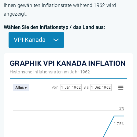
Ihnen gewählten Inflationsrate während 1962 wird
angezeigt.
Wählen Sie den Inflationstyp / das Land aus:
VPI Kanada
GRAPHIK VPI KANADA INFLATION
Historische Inflationsraten im Jahr 1962
Von
1 Jan 1962
Bis
1 Dez 1962
Alles ▾
2%
1.75%