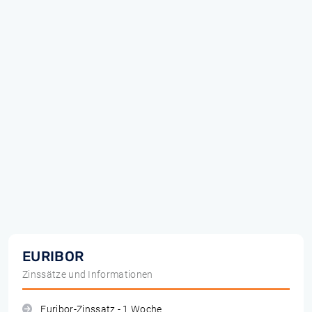
EURIBOR
Zinssätze und Informationen
Euribor-Zinssatz - 1 Woche