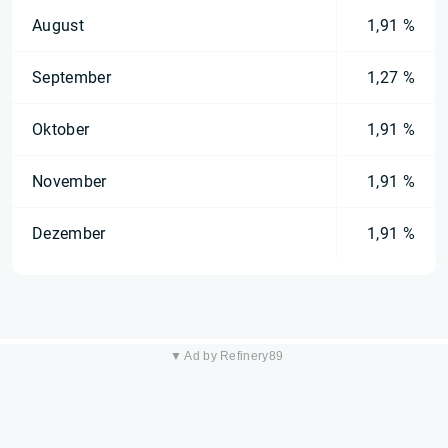
August
1,91 %
September
1,27 %
Oktober
1,91 %
November
1,91 %
Dezember
1,91 %
▼ Ad by Refinery89