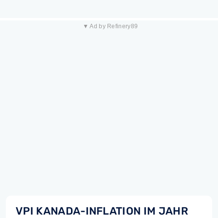
▼ Ad by Refinery89
VPI KANADA-INFLATION IM JAHR