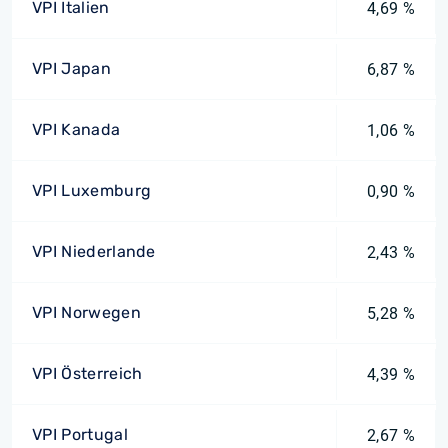
VPI Italien
4,69 %
VPI Japan
6,87 %
VPI Kanada
1,06 %
VPI Luxemburg
0,90 %
VPI Niederlande
2,43 %
VPI Norwegen
5,28 %
VPI Österreich
4,39 %
VPI Portugal
2,67 %