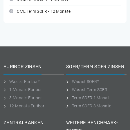
CME Term SOFR - 12 Monate
EURIBOR ZINSEN
SOFR/TERM SOFR ZINSEN
Was ist Euribor?
Was ist SOFR?
1-Monats Euribor
Was ist Term SOFR
3-Monats Euribor
Term SOFR 1 Monat
12-Monats Euribor
Term SOFR 3 Monate
ZENTRALBANKEN
WEITERE BENCHMARK-