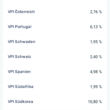
VPI Österreich
2,76 %
VPI Portugal
6,13 %
VPI Schweden
1,95 %
VPI Schweiz
2,40 %
VPI Spanien
4,98 %
VPI Südafrika
1,99 %
VPI Südkorea
10,80 %