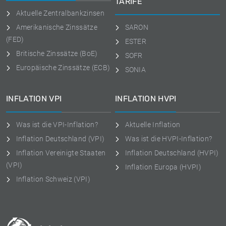
TARIFE
Aktuelle Zentralbankzinsen
Amerikanische Zinssätze
SARON
(FED)
ESTER
Britische Zinssätze (BoE)
SOFR
Europäische Zinssätze (ECB)
SONIA
INFLATION VPI
INFLATION HVPI
Was ist die VPI-Inflation?
Aktuelle Inflation
Inflation Deutschland (VPI)
Was ist die HVPI-Inflation?
Inflation Vereinigte Staaten
Inflation Deutschland (HVPI)
(VPI)
Inflation Europa (HVPI)
Inflation Schweiz (VPI)