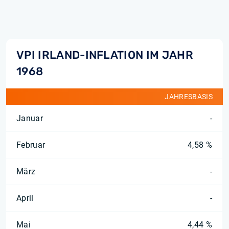
VPI IRLAND-INFLATION IM JAHR
1968
JAHRESBASIS
Januar
-
Februar
4,58 %
März
-
April
-
Mai
4,44 %