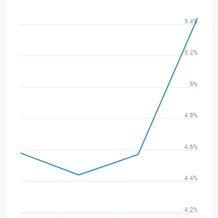
5.4%
5.2%
5%
4.8%
4.6%
4.4%
4.2%