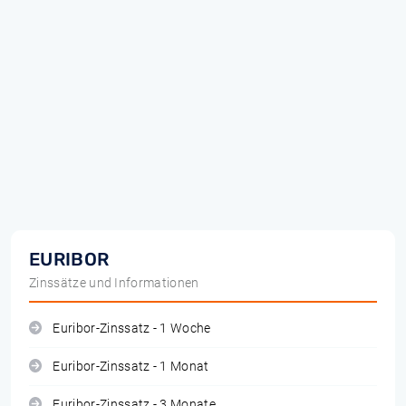
EURIBOR
Zinssätze und Informationen
Euribor-Zinssatz - 1 Woche
Euribor-Zinssatz - 1 Monat
Euribor-Zinssatz - 3 Monate