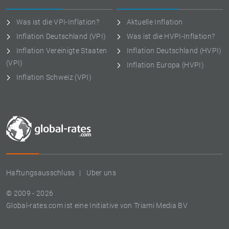
Was ist die VPI-Inflation?
Aktuelle Inflation
Inflation Deutschland (VPI)
Was ist die HVPI-Inflation?
Inflation Vereinigte Staaten
Inflation Deutschland (HVPI)
(VPI)
Inflation Europa (HVPI)
Inflation Schweiz (VPI)
Haftungsausschluss
Uber uns
© 2009 - 2026
Global-rates.com ist eine Initiative von Triami Media BV