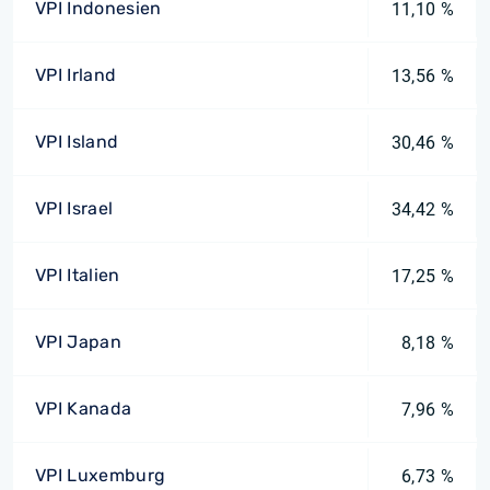
VPI Indonesien
11,10 %
VPI Irland
13,56 %
VPI Island
30,46 %
VPI Israel
34,42 %
VPI Italien
17,25 %
VPI Japan
8,18 %
VPI Kanada
7,96 %
VPI Luxemburg
6,73 %