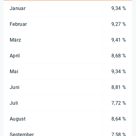
Januar
9,34 %
Februar
9,27 %
März
9,41 %
April
8,68 %
Mai
9,34 %
Juni
8,81 %
Juli
7,72 %
August
8,64 %
September
7,58 %