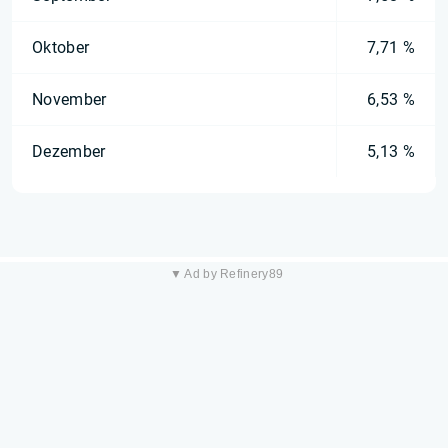
Oktober
7,71 %
November
6,53 %
Dezember
5,13 %
▼ Ad by Refinery89