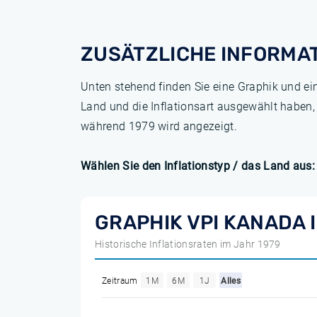
ZUSÄTZLICHE INFORMA
Unten stehend finden Sie eine Graphik und ei
Land und die Inflationsart ausgewählt haben,
während 1979 wird angezeigt.
Wählen Sie den Inflationstyp / das Land aus:
GRAPHIK VPI KANADA 
Historische Inflationsraten im Jahr 1979
Zeitraum
1M
6M
1J
Alles