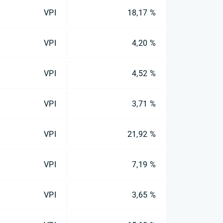
VPI
18,17 %
VPI
4,20 %
VPI
4,52 %
VPI
3,71 %
VPI
21,92 %
VPI
7,19 %
VPI
3,65 %