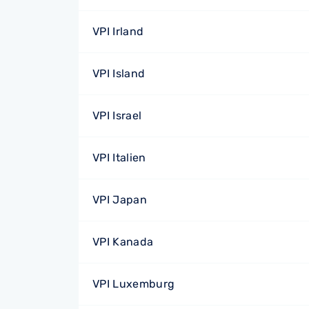
VPI Irland
VPI Island
VPI Israel
VPI Italien
VPI Japan
VPI Kanada
VPI Luxemburg