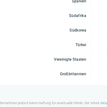
Spanien
Südafrika
Südkorea
Türkei
Vereinigte Staaten
Großbritannien
übernehmen jedoch keine Haftung für eventuelle Fehler. Der Inhalt dies