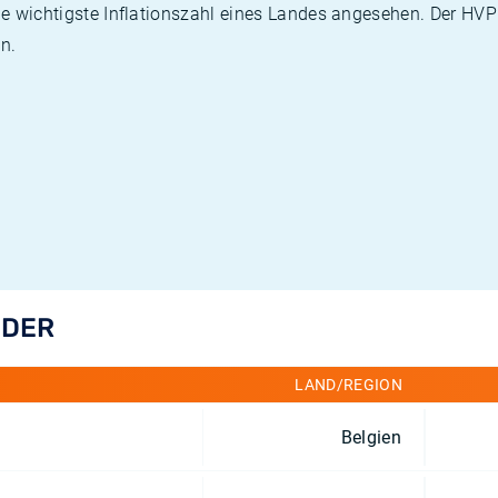
die wichtigste Inflationszahl eines Landes angesehen. Der HV
n.
NDER
LAND/REGION
Belgien