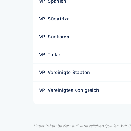
VPI Spanien
VPI Südafrika
VPI Südkorea
VPI Türkei
VPI Vereinigte Staaten
VPI Vereinigtes Konigreich
Unser Inhalt basiert auf verlässlichen Quellen. Wir 