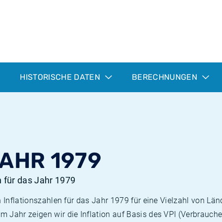
HISTORISCHE DATEN
BERECHNUNGEN
JAHR 1979
n für das Jahr 1979
n Inflationszahlen für das Jahr 1979 für eine Vielzahl von Län
 Jahr zeigen wir die Inflation auf Basis des VPI (Verbrauche