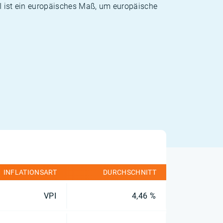
PI ist ein europäisches Maß, um europäische
INFLATIONSART
DURCHSCHNITT
VPI
4,46 %