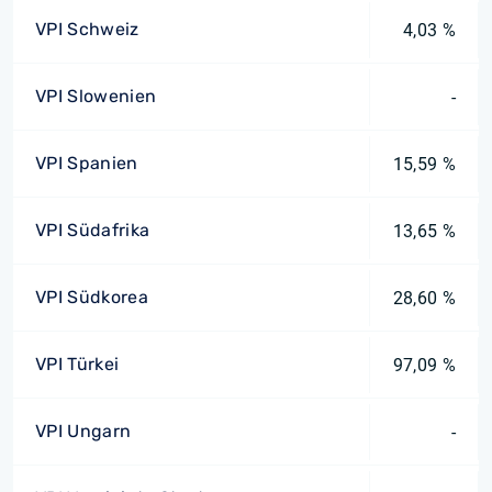
VPI Schweiz
4,03 %
VPI Slowenien
-
VPI Spanien
15,59 %
VPI Südafrika
13,65 %
VPI Südkorea
28,60 %
VPI Türkei
97,09 %
VPI Ungarn
-