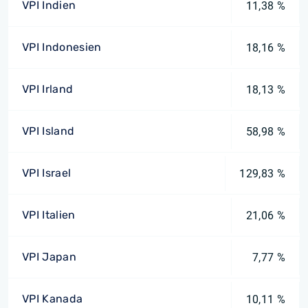
VPI Indien
11,38 %
VPI Indonesien
18,16 %
VPI Irland
18,13 %
VPI Island
58,98 %
VPI Israel
129,83 %
VPI Italien
21,06 %
VPI Japan
7,77 %
VPI Kanada
10,11 %