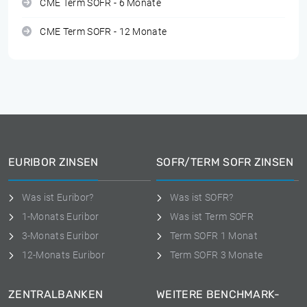
CME Term SOFR - 6 Monate
CME Term SOFR - 12 Monate
EURIBOR ZINSEN
SOFR/TERM SOFR ZINSEN
Was ist Euribor?
Was ist SOFR?
1-Monats Euribor
Was ist Term SOFR
3-Monats Euribor
Term SOFR 1 Monat
12-Monats Euribor
Term SOFR 3 Monate
ZENTRALBANKEN
WEITERE BENCHMARK-