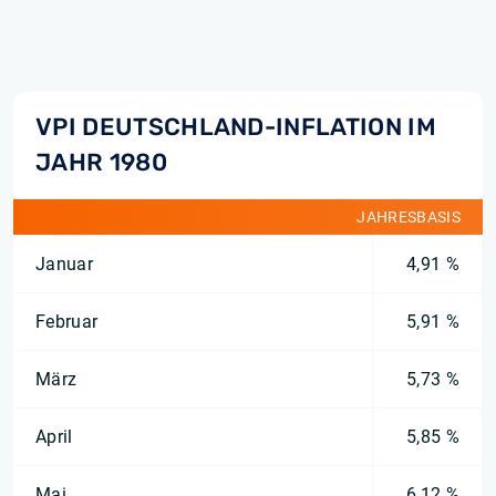
VPI DEUTSCHLAND-INFLATION IM
JAHR 1980
JAHRESBASIS
Januar
4,91 %
Februar
5,91 %
März
5,73 %
April
5,85 %
Mai
6,12 %