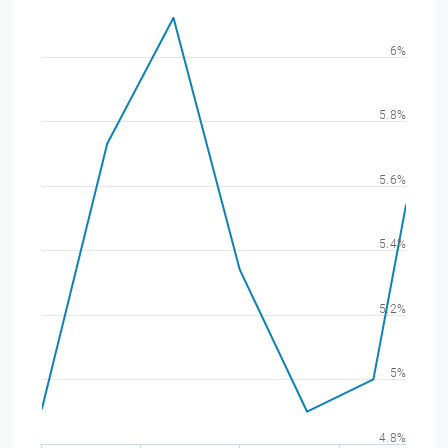
6%
5.8%
5.6%
5.4%
5.2%
5%
4.8%