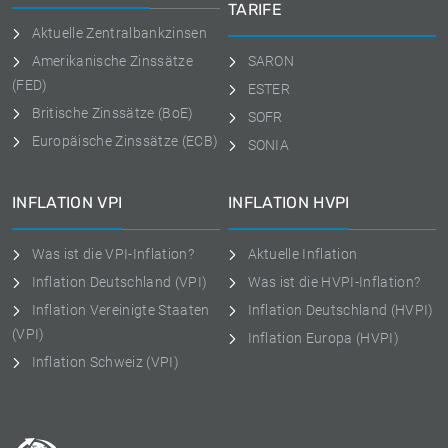
TARIFE
Aktuelle Zentralbankzinsen
Amerikanische Zinssätze
SARON
(FED)
ESTER
Britische Zinssätze (BoE)
SOFR
Europäische Zinssätze (ECB)
SONIA
INFLATION VPI
INFLATION HVPI
Was ist die VPI-Inflation?
Aktuelle Inflation
Inflation Deutschland (VPI)
Was ist die HVPI-Inflation?
Inflation Vereinigte Staaten
Inflation Deutschland (HVPI)
(VPI)
Inflation Europa (HVPI)
Inflation Schweiz (VPI)