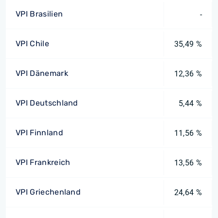
VPI Brasilien
-
VPI Chile
35,49 %
VPI Dänemark
12,36 %
VPI Deutschland
5,44 %
VPI Finnland
11,56 %
VPI Frankreich
13,56 %
VPI Griechenland
24,64 %