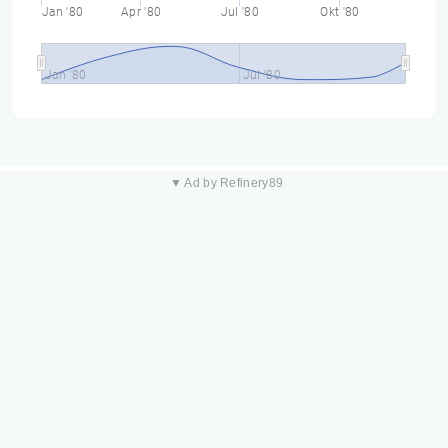
Jan '80
Apr '80
Jul '80
Okt '80
Jan '80
Jul '80
▼ Ad by Refinery89