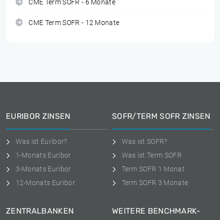
CME Term SOFR - 6 Monate
CME Term SOFR - 12 Monate
EURIBOR ZINSEN
SOFR/TERM SOFR ZINSEN
Was ist Euribor?
Was ist SOFR?
1-Monats Euribor
Was ist Term SOFR
3-Monats Euribor
Term SOFR 1 Monat
12-Monats Euribor
Term SOFR 3 Monate
ZENTRALBANKEN
WEITERE BENCHMARK-