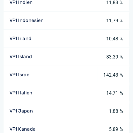
VPI Indien
11,83 %
VPI Indonesien
11,79 %
VPI Irland
10,48 %
VPI Island
83,39 %
VPI Israel
142,43 %
VPI Italien
14,71 %
VPI Japan
1,88 %
VPI Kanada
5,89 %