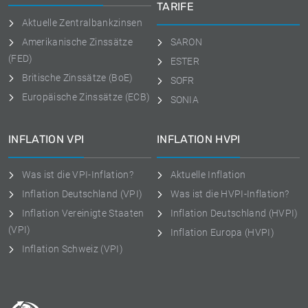
TARIFE
Aktuelle Zentralbankzinsen
Amerikanische Zinssätze
SARON
(FED)
ESTER
Britische Zinssätze (BoE)
SOFR
Europäische Zinssätze (ECB)
SONIA
INFLATION VPI
INFLATION HVPI
Was ist die VPI-Inflation?
Aktuelle Inflation
Inflation Deutschland (VPI)
Was ist die HVPI-Inflation?
Inflation Vereinigte Staaten
Inflation Deutschland (HVPI)
(VPI)
Inflation Europa (HVPI)
Inflation Schweiz (VPI)