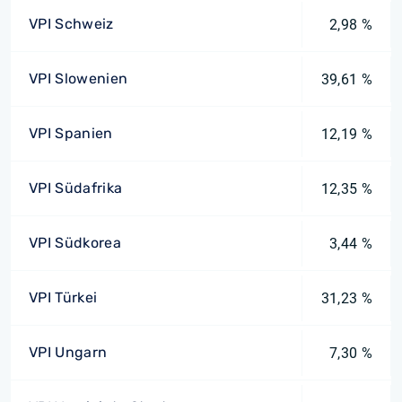
VPI Schweiz
2,98 %
VPI Slowenien
39,61 %
VPI Spanien
12,19 %
VPI Südafrika
12,35 %
VPI Südkorea
3,44 %
VPI Türkei
31,23 %
VPI Ungarn
7,30 %