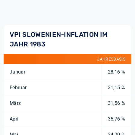
VPI SLOWENIEN-INFLATION IM
JAHR 1983
JAHRESBASIS
Januar
28,16 %
Februar
31,15 %
März
31,56 %
April
35,76 %
Mai
34,20 %