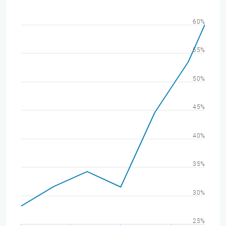
60%
55%
50%
45%
40%
35%
30%
25%