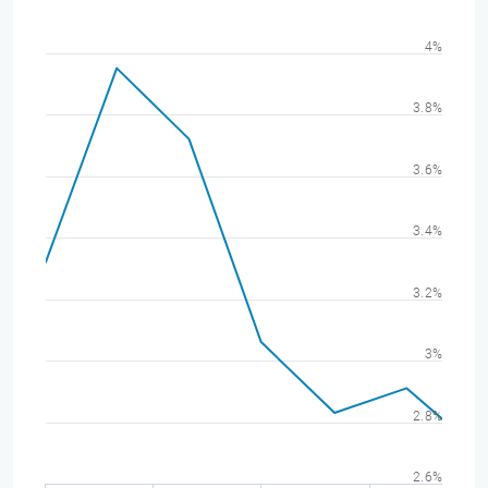
4%
3.8%
3.6%
3.4%
3.2%
3%
2.8%
2.6%