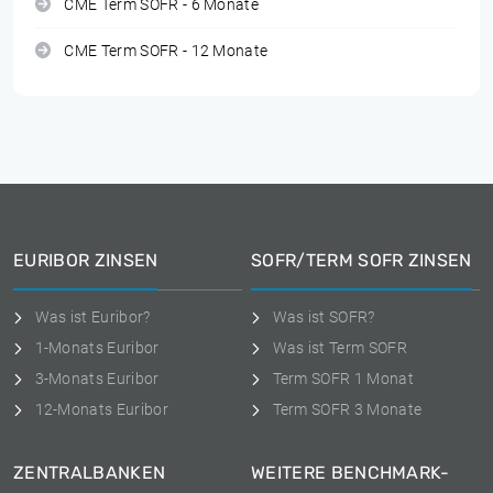
CME Term SOFR - 6 Monate
CME Term SOFR - 12 Monate
EURIBOR ZINSEN
SOFR/TERM SOFR ZINSEN
Was ist Euribor?
Was ist SOFR?
1-Monats Euribor
Was ist Term SOFR
3-Monats Euribor
Term SOFR 1 Monat
12-Monats Euribor
Term SOFR 3 Monate
ZENTRALBANKEN
WEITERE BENCHMARK-