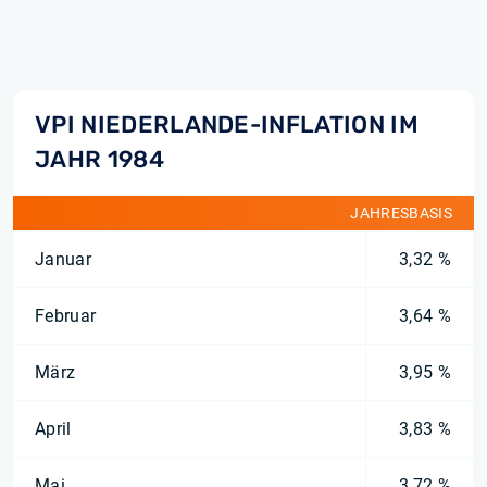
VPI NIEDERLANDE-INFLATION IM
JAHR 1984
JAHRESBASIS
Januar
3,32 %
Februar
3,64 %
März
3,95 %
April
3,83 %
Mai
3,72 %