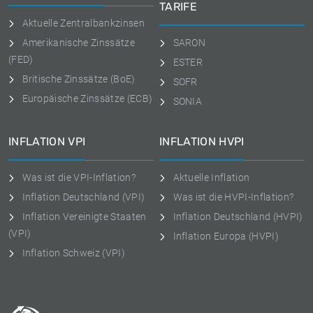
TARIFE
Aktuelle Zentralbankzinsen
Amerikanische Zinssätze
SARON
(FED)
ESTER
Britische Zinssätze (BoE)
SOFR
Europäische Zinssätze (ECB)
SONIA
INFLATION VPI
INFLATION HVPI
Was ist die VPI-Inflation?
Aktuelle Inflation
Inflation Deutschland (VPI)
Was ist die HVPI-Inflation?
Inflation Vereinigte Staaten
Inflation Deutschland (HVPI)
(VPI)
Inflation Europa (HVPI)
Inflation Schweiz (VPI)