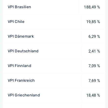
VPI Brasilien
188,49 %
VPI Chile
19,85 %
VPI Dänemark
6,29 %
VPI Deutschland
2,41 %
VPI Finnland
7,09 %
VPI Frankreich
7,69 %
VPI Griechenland
18,48 %