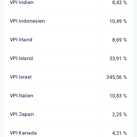
VPI Indien
8,43 %
VPI Indonesien
10,49 %
VPI Irland
8,69 %
VPI Island
33,91 %
VPI Israel
345,56 %
VPI Italien
10,83 %
VPI Japan
2,25 %
VPI Kanada
4,31 %