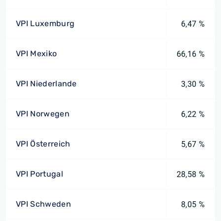
VPI Luxemburg
6,47 %
VPI Mexiko
66,16 %
VPI Niederlande
3,30 %
VPI Norwegen
6,22 %
VPI Österreich
5,67 %
VPI Portugal
28,58 %
VPI Schweden
8,05 %