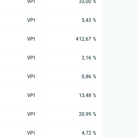
VPI
33,00 %
VPI
5,43 %
VPI
412,67 %
VPI
2,16 %
VPI
0,86 %
VPI
13,48 %
VPI
20,99 %
VPI
4,72 %