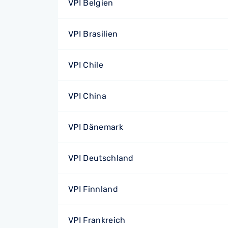
VPI Belgien
VPI Brasilien
VPI Chile
VPI China
VPI Dänemark
VPI Deutschland
VPI Finnland
VPI Frankreich