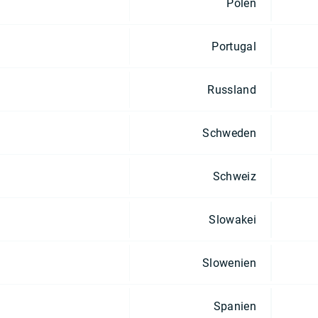
Polen
Portugal
Russland
Schweden
Schweiz
Slowakei
Slowenien
Spanien