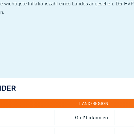
die wichtigste Inflationszahl eines Landes angesehen. Der HV
n.
NDER
LAND/REGION
Großbritannien