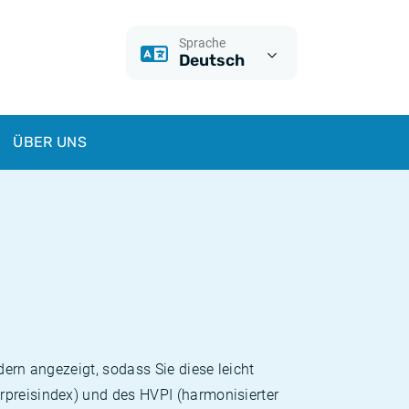
Sprache
Deutsch
ÜBER UNS
dern angezeigt, sodass Sie diese leicht
rpreisindex) und des HVPI (harmonisierter