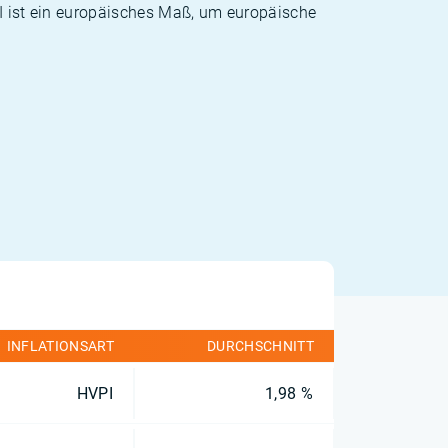
PI ist ein europäisches Maß, um europäische
INFLATIONSART
DURCHSCHNITT
HVPI
1,98 %