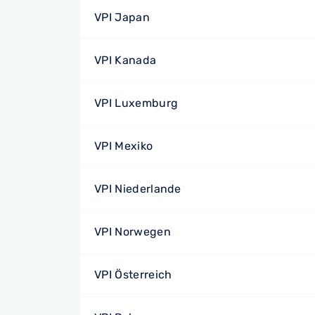
VPI Japan
VPI Kanada
VPI Luxemburg
VPI Mexiko
VPI Niederlande
VPI Norwegen
VPI Österreich