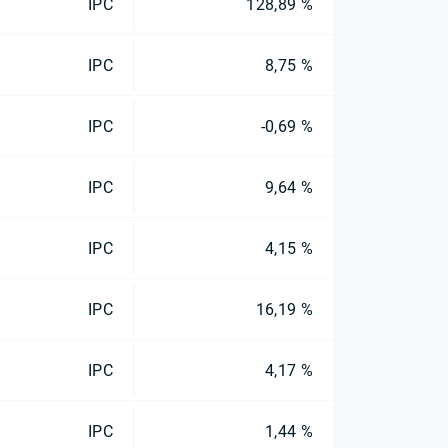
IPC
128,89 %
IPC
8,75 %
IPC
-0,69 %
IPC
9,64 %
IPC
4,15 %
IPC
16,19 %
IPC
4,17 %
IPC
1,44 %