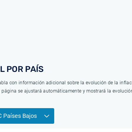
L POR PAÍS
bla con información adicional sobre la evolución de la infla
la página se ajustará automáticamente y mostrará la evolució
C Países Bajos