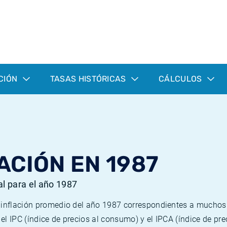
CIÓN
TASAS HISTÓRICAS
CÁLCULOS
ACIÓN EN 1987
al para el año 1987
e inflación promedio del año 1987 correspondientes a mucho
n el IPC (índice de precios al consumo) y el IPCA (índice de p