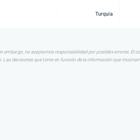
Turquía
in embargo, no aceptamos responsabilidad por posibles errores. El c
. Las decisiones que tome en función de la información que mostram