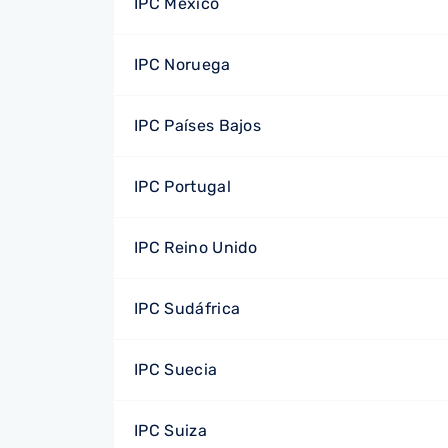
IPC México
IPC Noruega
IPC Países Bajos
IPC Portugal
IPC Reino Unido
IPC Sudáfrica
IPC Suecia
IPC Suiza