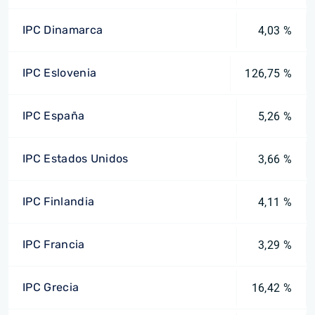
IPC Dinamarca
4,03 %
IPC Eslovenia
126,75 %
IPC España
5,26 %
IPC Estados Unidos
3,66 %
IPC Finlandia
4,11 %
IPC Francia
3,29 %
IPC Grecia
16,42 %