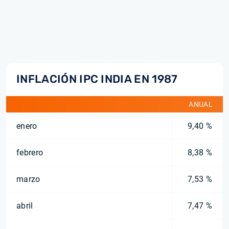
INFLACIÓN IPC INDIA EN 1987
ANUAL
enero
9,40 %
febrero
8,38 %
marzo
7,53 %
abril
7,47 %