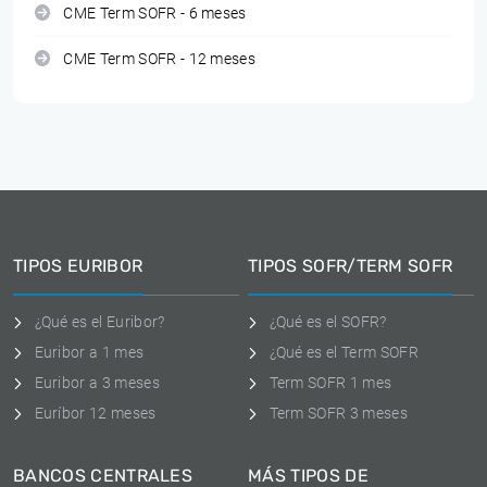
CME Term SOFR - 6 meses
CME Term SOFR - 12 meses
TIPOS EURIBOR
TIPOS SOFR/TERM SOFR
¿Qué es el Euribor?
¿Qué es el SOFR?
Euribor a 1 mes
¿Qué es el Term SOFR
Euribor a 3 meses
Term SOFR 1 mes
Euríbor 12 meses
Term SOFR 3 meses
BANCOS CENTRALES
MÁS TIPOS DE