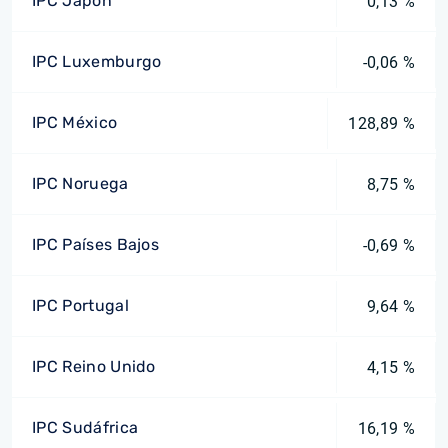
IPC Japón
0,13 %
IPC Luxemburgo
-0,06 %
IPC México
128,89 %
IPC Noruega
8,75 %
IPC Países Bajos
-0,69 %
IPC Portugal
9,64 %
IPC Reino Unido
4,15 %
IPC Sudáfrica
16,19 %