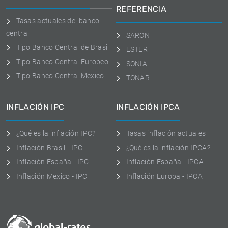
REFERENCIA
Tasas actuales del banco
central
SARON
Tipo Banco Central de Brasil
ESTER
Tipo Banco Central Europeo
SONIA
Tipo Banco Central Mexico
TONAR
INFLACIÓN IPC
INFLACIÓN IPCA
¿Qué es la inflación IPC?
Tasas inflación actuales
Inflación Brasil - IPC
¿Qué es la inflación IPCA?
Inflación España - IPC
Inflación España - IPCA
Inflación Mexico - IPC
Inflación Europa - IPCA