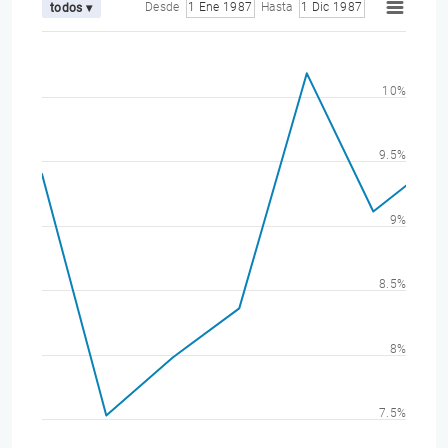
Desde
1 Ene 1987
Hasta
1 Dic 1987
todos ▾
10%
9.5%
9%
8.5%
8%
7.5%