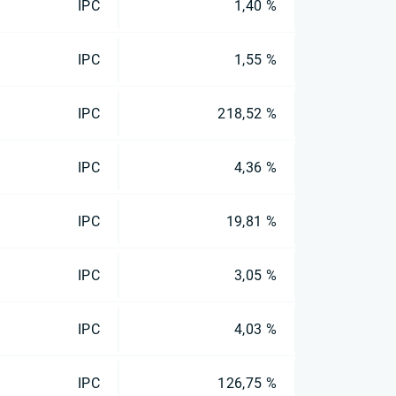
IPC
1,40 %
IPC
1,55 %
IPC
218,52 %
IPC
4,36 %
IPC
19,81 %
IPC
3,05 %
IPC
4,03 %
IPC
126,75 %