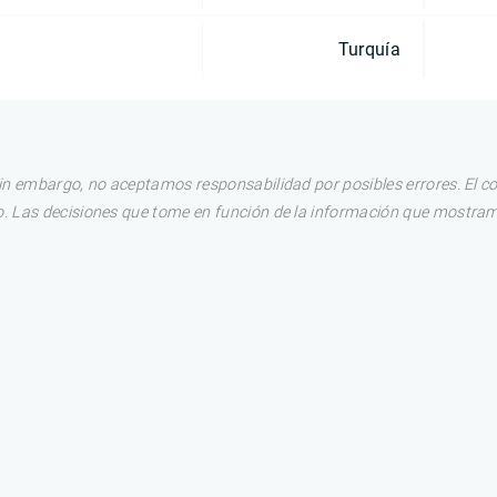
Turquía
in embargo, no aceptamos responsabilidad por posibles errores. El c
. Las decisiones que tome en función de la información que mostram