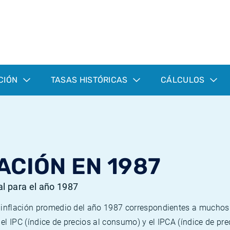
CIÓN
TASAS HISTÓRICAS
CÁLCULOS
ACIÓN EN 1987
al para el año 1987
e inflación promedio del año 1987 correspondientes a mucho
n el IPC (índice de precios al consumo) y el IPCA (índice de p