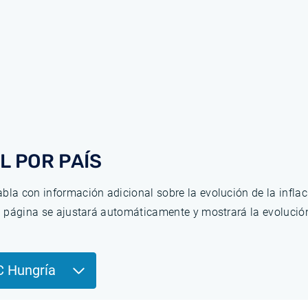
L POR PAÍS
bla con información adicional sobre la evolución de la infla
la página se ajustará automáticamente y mostrará la evolució
C Hungría