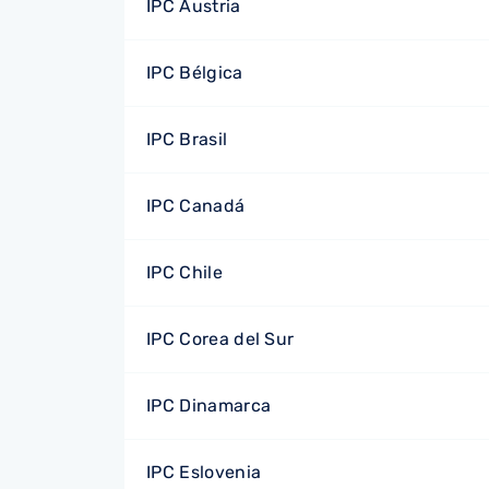
IPC Austria
IPC Bélgica
IPC Brasil
IPC Canadá
IPC Chile
IPC Corea del Sur
IPC Dinamarca
IPC Eslovenia