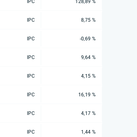
IPC
128,89 %
IPC
8,75 %
IPC
-0,69 %
IPC
9,64 %
IPC
4,15 %
IPC
16,19 %
IPC
4,17 %
IPC
1,44 %