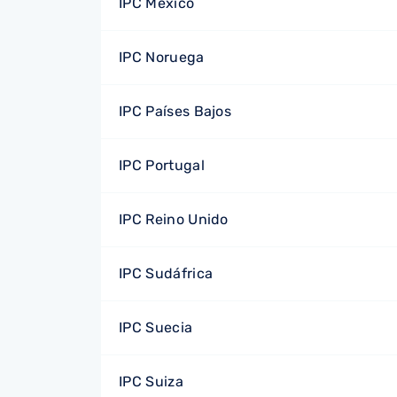
IPC México
IPC Noruega
IPC Países Bajos
IPC Portugal
IPC Reino Unido
IPC Sudáfrica
IPC Suecia
IPC Suiza