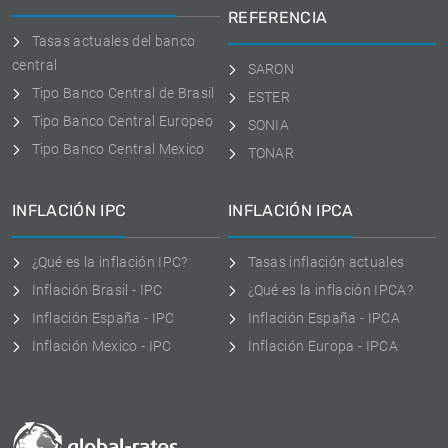
REFERENCIA
Tasas actuales del banco
central
SARON
Tipo Banco Central de Brasil
ESTER
Tipo Banco Central Europeo
SONIA
Tipo Banco Central Mexico
TONAR
INFLACIÓN IPC
INFLACIÓN IPCA
¿Qué es la inflación IPC?
Tasas inflación actuales
Inflación Brasil - IPC
¿Qué es la inflación IPCA?
Inflación España - IPC
Inflación España - IPCA
Inflación Mexico - IPC
Inflación Europa - IPCA