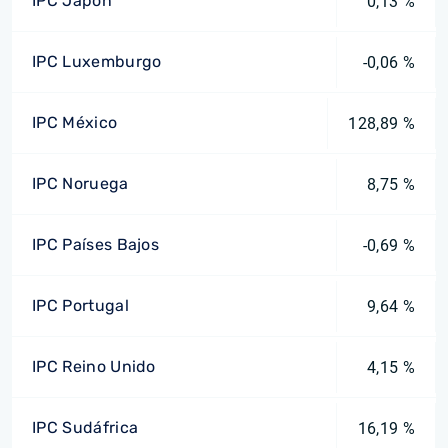
IPC Japón
0,13 %
IPC Luxemburgo
-0,06 %
IPC México
128,89 %
IPC Noruega
8,75 %
IPC Países Bajos
-0,69 %
IPC Portugal
9,64 %
IPC Reino Unido
4,15 %
IPC Sudáfrica
16,19 %