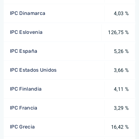
IPC Dinamarca
4,03 %
IPC Eslovenia
126,75 %
IPC España
5,26 %
IPC Estados Unidos
3,66 %
IPC Finlandia
4,11 %
IPC Francia
3,29 %
IPC Grecia
16,42 %