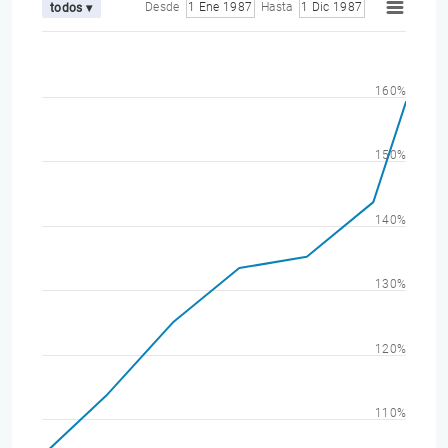
Desde
1 Ene 1987
Hasta
1 Dic 1987
todos ▾
160%
150%
140%
130%
120%
110%