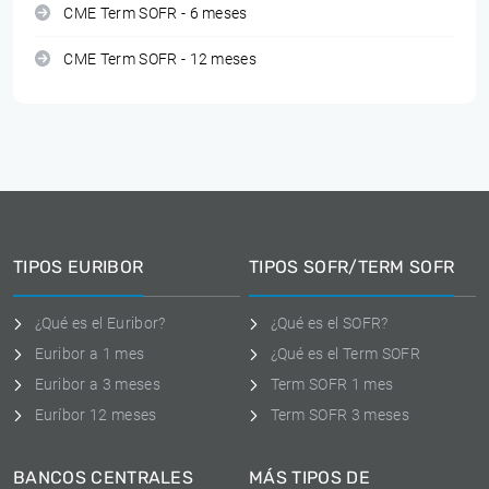
CME Term SOFR - 6 meses
CME Term SOFR - 12 meses
TIPOS EURIBOR
TIPOS SOFR/TERM SOFR
¿Qué es el Euribor?
¿Qué es el SOFR?
Euribor a 1 mes
¿Qué es el Term SOFR
Euribor a 3 meses
Term SOFR 1 mes
Euríbor 12 meses
Term SOFR 3 meses
BANCOS CENTRALES
MÁS TIPOS DE