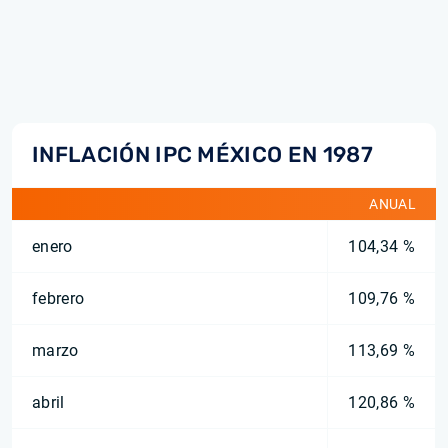
INFLACIÓN IPC MÉXICO EN 1987
ANUAL
enero
104,34 %
febrero
109,76 %
marzo
113,69 %
abril
120,86 %