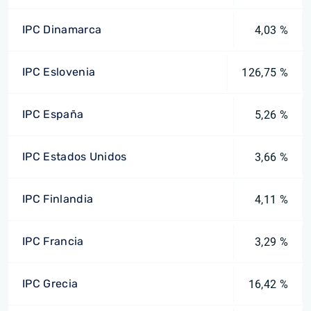
IPC Dinamarca
4,03 %
IPC Eslovenia
126,75 %
IPC España
5,26 %
IPC Estados Unidos
3,66 %
IPC Finlandia
4,11 %
IPC Francia
3,29 %
IPC Grecia
16,42 %