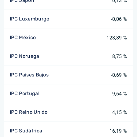
IPC Japón
0,13 %
IPC Luxemburgo
-0,06 %
IPC México
128,89 %
IPC Noruega
8,75 %
IPC Países Bajos
-0,69 %
IPC Portugal
9,64 %
IPC Reino Unido
4,15 %
IPC Sudáfrica
16,19 %