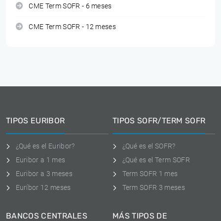
CME Term SOFR - 6 meses
CME Term SOFR - 12 meses
TIPOS EURIBOR
TIPOS SOFR/TERM SOFR
¿Qué es el Euribor?
¿Qué es el SOFR?
Euribor a 1 mes
¿Qué es el Term SOFR
Euribor a 3 meses
Term SOFR 1 mes
Euríbor 12 meses
Term SOFR 3 meses
BANCOS CENTRALES
MÁS TIPOS DE