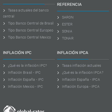
REFERENCIA
Tasas actuales del banco
central
SARON
Tipo Banco Central de Brasil
ESTER
Tipo Banco Central Europeo
SONIA
Tipo Banco Central Mexico
TONAR
INFLACIÓN IPC
INFLACIÓN IPCA
¿Qué es la inflación IPC?
Tasas inflación actuales
Inflación Brasil - IPC
¿Qué es la inflación IPCA?
Inflación España - IPC
Inflación España - IPCA
Inflación Mexico - IPC
Inflación Europa - IPCA