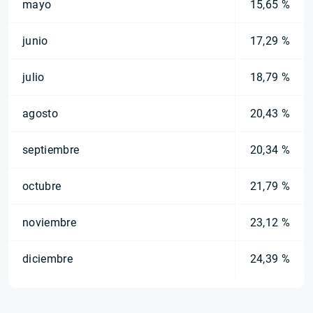
mayo
15,65 %
junio
17,29 %
julio
18,79 %
agosto
20,43 %
septiembre
20,34 %
octubre
21,79 %
noviembre
23,12 %
diciembre
24,39 %