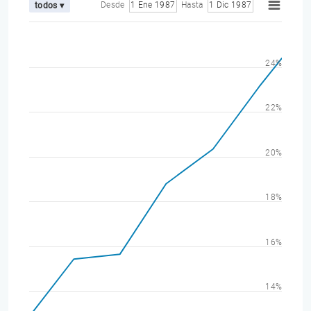
Desde
1 Ene 1987
Hasta
1 Dic 1987
todos ▾
24%
22%
20%
18%
16%
14%