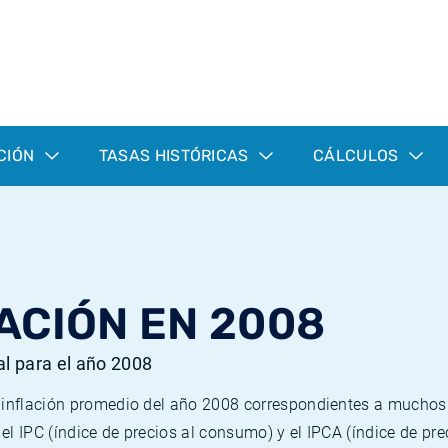
CIÓN
TASAS HISTÓRICAS
CÁLCULOS
ACIÓN EN 2008
al para el año 2008
e inflación promedio del año 2008 correspondientes a mucho
n el IPC (índice de precios al consumo) y el IPCA (índice de p