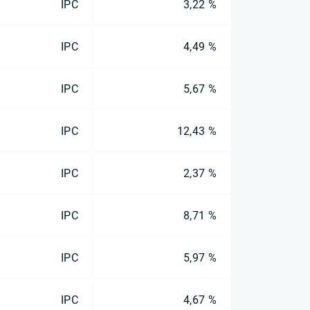
IPC
3,22 %
IPC
4,49 %
IPC
5,67 %
IPC
12,43 %
IPC
2,37 %
IPC
8,71 %
IPC
5,97 %
IPC
4,67 %