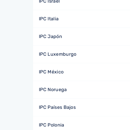
IPC Israel
IPC Italia
IPC Japón
IPC Luxemburgo
IPC México
IPC Noruega
IPC Países Bajos
IPC Polonia