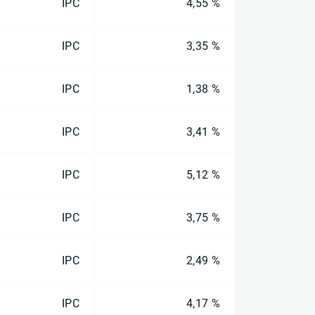
IPC
4,55 %
IPC
3,35 %
IPC
1,38 %
IPC
3,41 %
IPC
5,12 %
IPC
3,75 %
IPC
2,49 %
IPC
4,17 %