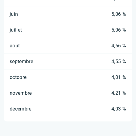
juin
5,06 %
juillet
5,06 %
août
4,66 %
septembre
4,55 %
octobre
4,01 %
novembre
4,21 %
décembre
4,03 %