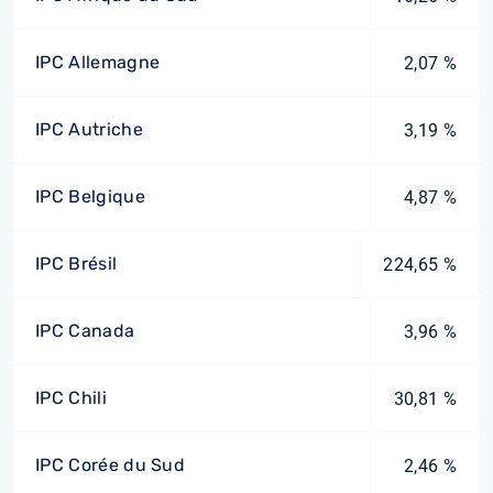
IPC Allemagne
2,07 %
IPC Autriche
3,19 %
IPC Belgique
4,87 %
IPC Brésil
224,65 %
IPC Canada
3,96 %
IPC Chili
30,81 %
IPC Corée du Sud
2,46 %