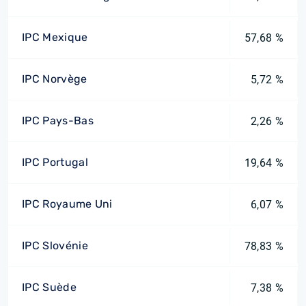
IPC Mexique
57,68 %
IPC Norvège
5,72 %
IPC Pays-Bas
2,26 %
IPC Portugal
19,64 %
IPC Royaume Uni
6,07 %
IPC Slovénie
78,83 %
IPC Suède
7,38 %