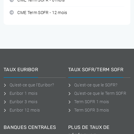
CME Term SOFR - 6 mois
CME Term SOFR - 12 mois
TAUX EURIBOR
TAUX SOFR/TERM SOFR
Qu'est-ce que l'Euribor?
Qu'est-ce que le SOFR?
Euribor 1 mois
Qu'est-ce que le Term SOFR
Euribor 3 mois
Term SOFR 1 mois
Euribor 12 mois
Term SOFR 3 mois
BANQUES CENTRALES
PLUS DE TAUX DE