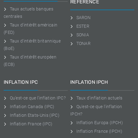
RÉFÉRENCE
Taux actuels banques
centrales
SARON
Taux d'intérêt américain
ESTER
(FED)
SONIA
Taux d'intérêt britannique
TONAR
(BoE)
Taux d'intérêt européen
(ECB)
INFLATION IPC
INFLATION IPCH
Qu'est-ce que l'inflation IPC?
Taux d'inflation actuels
Inflation Canada (IPC)
Qu'est-ce que l'inflation
IPCH?
Inflation Etats-Unis (IPC)
Inflation Europa (IPCH)
Inflation France (IPC)
Inflation France (IPCH)