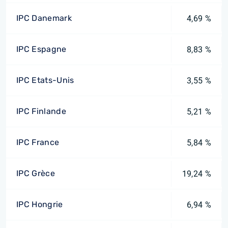
IPC Danemark
4,69 %
IPC Espagne
8,83 %
IPC Etats-Unis
3,55 %
IPC Finlande
5,21 %
IPC France
5,84 %
IPC Grèce
19,24 %
IPC Hongrie
6,94 %