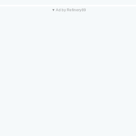
▼ Ad by Refinery89