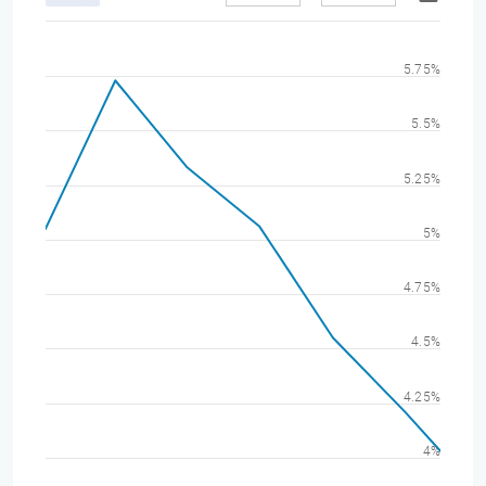
5.75%
5.5%
5.25%
5%
4.75%
4.5%
4.25%
4%