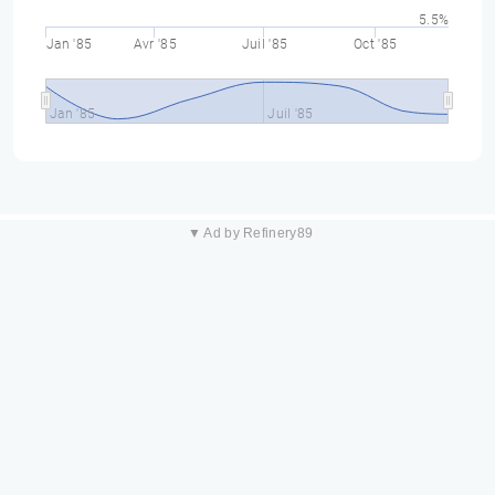
5.5%
Jan '85
Avr '85
Juil '85
Oct '85
Jan '85
Juil '85
▼ Ad by Refinery89