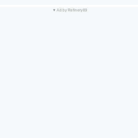
▼ Ad by Refinery89