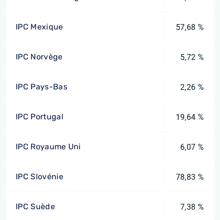
IPC Mexique
57,68 %
IPC Norvège
5,72 %
IPC Pays-Bas
2,26 %
IPC Portugal
19,64 %
IPC Royaume Uni
6,07 %
IPC Slovénie
78,83 %
IPC Suède
7,38 %