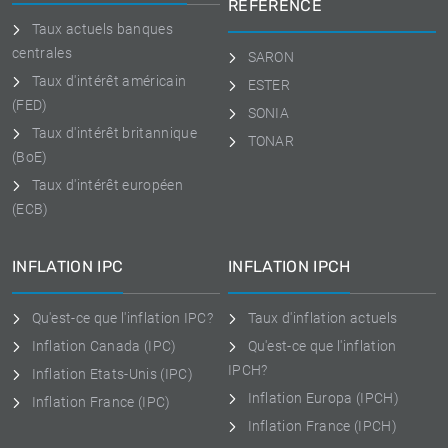
RÉFÉRENCE
Taux actuels banques
centrales
SARON
Taux d'intérêt américain
ESTER
(FED)
SONIA
Taux d'intérêt britannique
TONAR
(BoE)
Taux d'intérêt européen
(ECB)
INFLATION IPC
INFLATION IPCH
Qu'est-ce que l'inflation IPC?
Taux d'inflation actuels
Inflation Canada (IPC)
Qu'est-ce que l'inflation
IPCH?
Inflation Etats-Unis (IPC)
Inflation Europa (IPCH)
Inflation France (IPC)
Inflation France (IPCH)