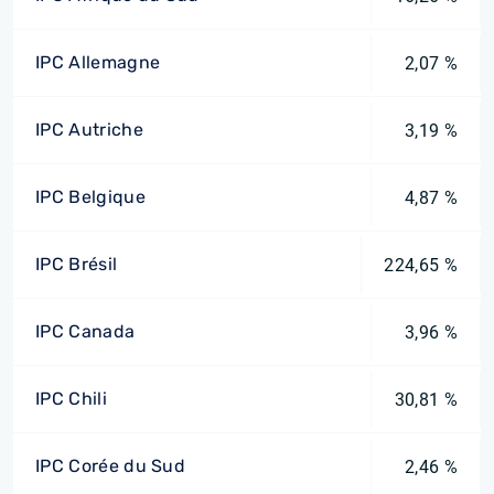
IPC Allemagne
2,07 %
IPC Autriche
3,19 %
IPC Belgique
4,87 %
IPC Brésil
224,65 %
IPC Canada
3,96 %
IPC Chili
30,81 %
IPC Corée du Sud
2,46 %