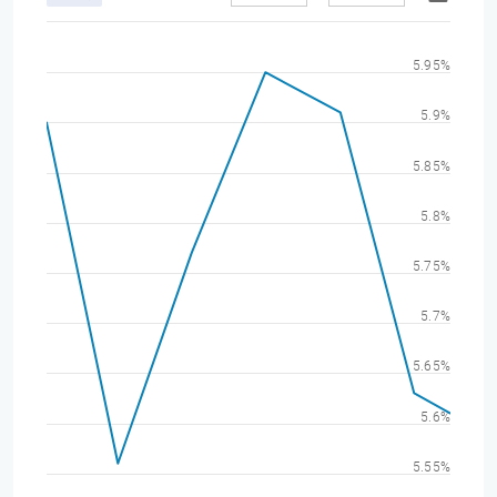
5.95%
5.9%
5.85%
5.8%
5.75%
5.7%
5.65%
5.6%
5.55%