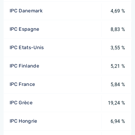
IPC Danemark
4,69 %
IPC Espagne
8,83 %
IPC Etats-Unis
3,55 %
IPC Finlande
5,21 %
IPC France
5,84 %
IPC Grèce
19,24 %
IPC Hongrie
6,94 %