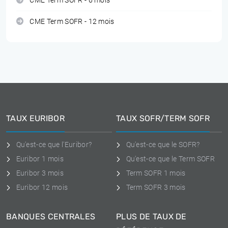
CME Term SOFR - 6 mois
CME Term SOFR - 12 mois
TAUX EURIBOR
TAUX SOFR/TERM SOFR
Qu'est-ce que l'Euribor?
Qu'est-ce que le SOFR?
Euribor 1 mois
Qu'est-ce que le Term SOFR
Euribor 3 mois
Term SOFR 1 mois
Euribor 12 mois
Term SOFR 3 mois
BANQUES CENTRALES
PLUS DE TAUX DE