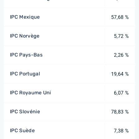
IPC Mexique
57,68 %
IPC Norvège
5,72 %
IPC Pays-Bas
2,26 %
IPC Portugal
19,64 %
IPC Royaume Uni
6,07 %
IPC Slovénie
78,83 %
IPC Suède
7,38 %