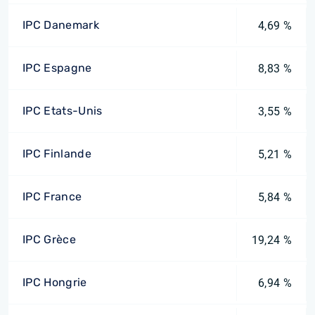
IPC Danemark
4,69 %
IPC Espagne
8,83 %
IPC Etats-Unis
3,55 %
IPC Finlande
5,21 %
IPC France
5,84 %
IPC Grèce
19,24 %
IPC Hongrie
6,94 %