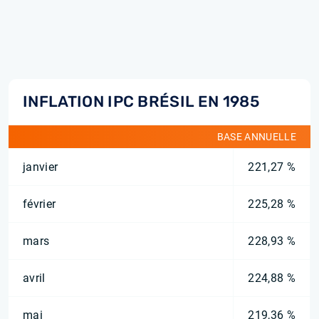
INFLATION IPC BRÉSIL EN 1985
BASE ANNUELLE
janvier
221,27 %
février
225,28 %
mars
228,93 %
avril
224,88 %
mai
219,36 %