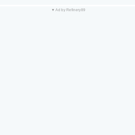
▼ Ad by Refinery89