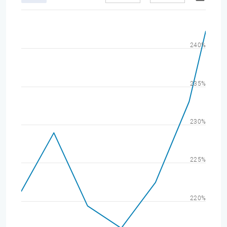
240%
235%
230%
225%
220%