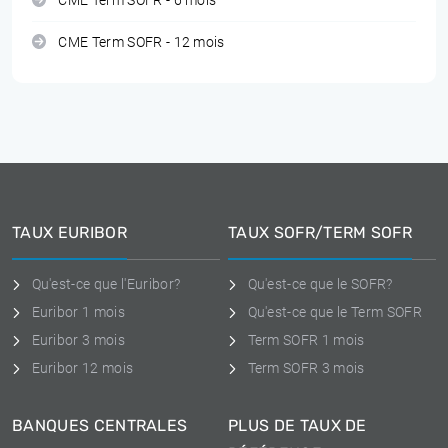
CME Term SOFR - 6 mois
CME Term SOFR - 12 mois
TAUX EURIBOR
TAUX SOFR/TERM SOFR
Qu'est-ce que l'Euribor?
Qu'est-ce que le SOFR?
Euribor 1 mois
Qu'est-ce que le Term SOFR
Euribor 3 mois
Term SOFR 1 mois
Euribor 12 mois
Term SOFR 3 mois
BANQUES CENTRALES
PLUS DE TAUX DE