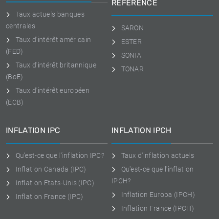
RÉFÉRENCE
Taux actuels banques
centrales
SARON
Taux d'intérêt américain
ESTER
(FED)
SONIA
Taux d'intérêt britannique
TONAR
(BoE)
Taux d'intérêt européen
(ECB)
INFLATION IPC
INFLATION IPCH
Qu'est-ce que l'inflation IPC?
Taux d'inflation actuels
Inflation Canada (IPC)
Qu'est-ce que l'inflation
IPCH?
Inflation Etats-Unis (IPC)
Inflation Europa (IPCH)
Inflation France (IPC)
Inflation France (IPCH)