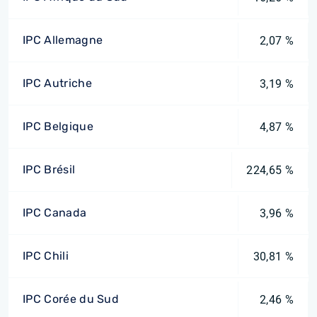
IPC Allemagne
2,07 %
IPC Autriche
3,19 %
IPC Belgique
4,87 %
IPC Brésil
224,65 %
IPC Canada
3,96 %
IPC Chili
30,81 %
IPC Corée du Sud
2,46 %