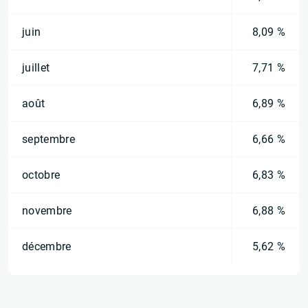
juin
8,09 %
juillet
7,71 %
août
6,89 %
septembre
6,66 %
octobre
6,83 %
novembre
6,88 %
décembre
5,62 %