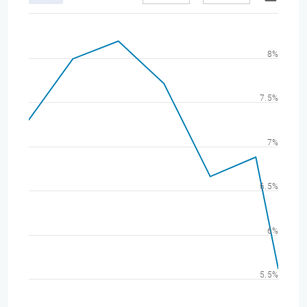
8%
7.5%
7%
6.5%
6%
5.5%