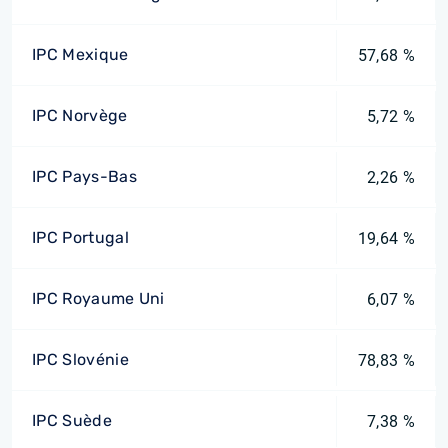
IPC Mexique
57,68 %
IPC Norvège
5,72 %
IPC Pays-Bas
2,26 %
IPC Portugal
19,64 %
IPC Royaume Uni
6,07 %
IPC Slovénie
78,83 %
IPC Suède
7,38 %