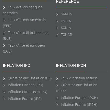
RÉFÉRENCE
Taux actuels banques
centrales
SARON
Taux d'intérêt américain
ESTER
(FED)
SONIA
Taux d'intérêt britannique
TONAR
(BoE)
Taux d'intérêt européen
(ECB)
INFLATION IPC
INFLATION IPCH
Qu'est-ce que l'inflation IPC?
Taux d'inflation actuels
Inflation Canada (IPC)
Qu'est-ce que l'inflation
IPCH?
Inflation Etats-Unis (IPC)
Inflation Europa (IPCH)
Inflation France (IPC)
Inflation France (IPCH)