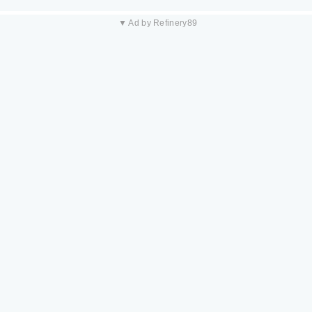
▼ Ad by Refinery89