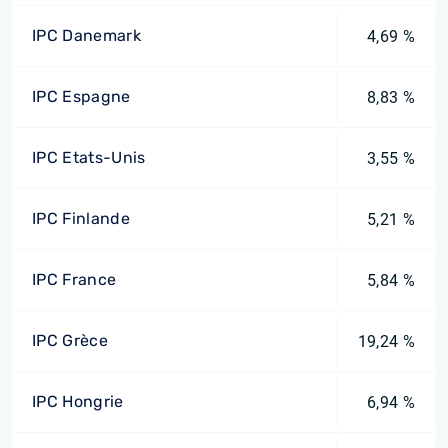
IPC Danemark
4,69 %
IPC Espagne
8,83 %
IPC Etats-Unis
3,55 %
IPC Finlande
5,21 %
IPC France
5,84 %
IPC Grèce
19,24 %
IPC Hongrie
6,94 %