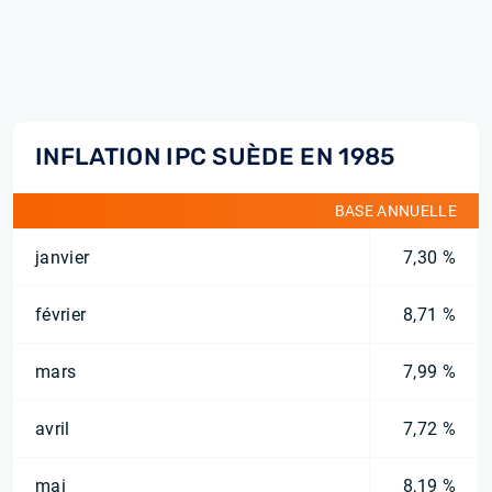
INFLATION IPC SUÈDE EN 1985
BASE ANNUELLE
janvier
7,30 %
février
8,71 %
mars
7,99 %
avril
7,72 %
mai
8,19 %