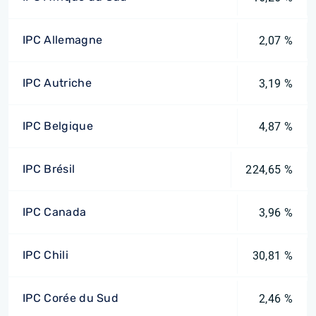
IPC Allemagne
2,07 %
IPC Autriche
3,19 %
IPC Belgique
4,87 %
IPC Brésil
224,65 %
IPC Canada
3,96 %
IPC Chili
30,81 %
IPC Corée du Sud
2,46 %