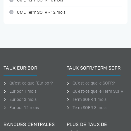
CME Term SOFR - 6 mois
CME Term SOFR - 12 mois
TAUX EURIBOR
TAUX SOFR/TERM SOFR
Qu'est-ce que l'Euribor?
Qu'est-ce que le SOFR?
Euribor 1 mois
Qu'est-ce que le Term SOFR
Euribor 3 mois
Term SOFR 1 mois
Euribor 12 mois
Term SOFR 3 mois
BANQUES CENTRALES
PLUS DE TAUX DE