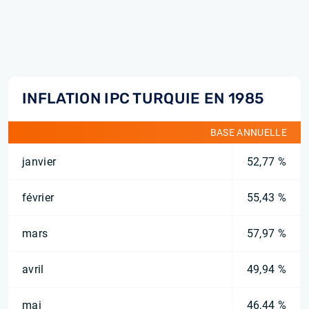
INFLATION IPC TURQUIE EN 1985
BASE ANNUELLE
janvier
52,77 %
février
55,43 %
mars
57,97 %
avril
49,94 %
mai
46,44 %