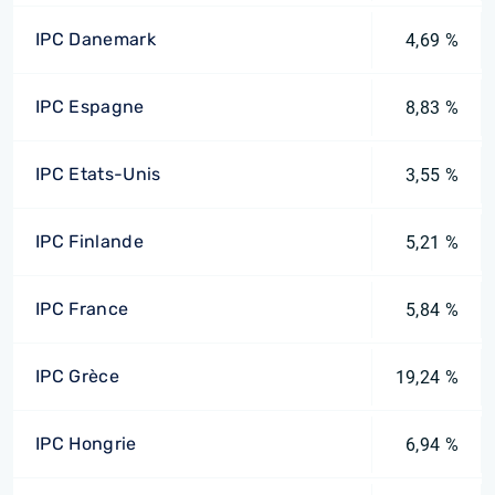
IPC Danemark
4,69 %
IPC Espagne
8,83 %
IPC Etats-Unis
3,55 %
IPC Finlande
5,21 %
IPC France
5,84 %
IPC Grèce
19,24 %
IPC Hongrie
6,94 %