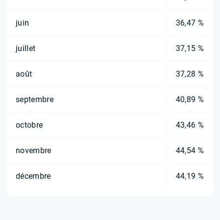
juin
36,47 %
juillet
37,15 %
août
37,28 %
septembre
40,89 %
octobre
43,46 %
novembre
44,54 %
décembre
44,19 %