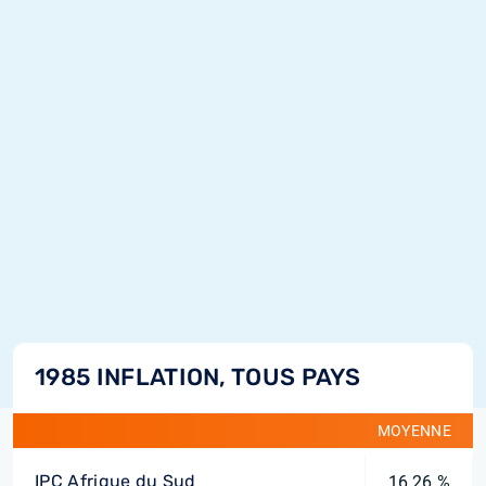
1985 INFLATION, TOUS PAYS
MOYENNE
IPC Afrique du Sud
16,26 %