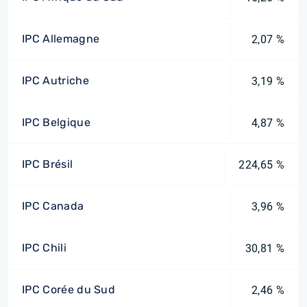
IPC Allemagne
2,07 %
IPC Autriche
3,19 %
IPC Belgique
4,87 %
IPC Brésil
224,65 %
IPC Canada
3,96 %
IPC Chili
30,81 %
IPC Corée du Sud
2,46 %