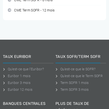
CME Term SOFR - 6 mois
CME Term SOFR - 12 mois
TAUX EURIBOR
TAUX SOFR/TERM SOFR
Qu'est-ce que l'Euribor?
Qu'est-ce que le SOFR?
Euribor 1 mois
Qu'est-ce que le Term SOFR
Euribor 3 mois
Term SOFR 1 mois
Euribor 12 mois
Term SOFR 3 mois
BANQUES CENTRALES
PLUS DE TAUX DE