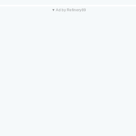
▼ Ad by Refinery89