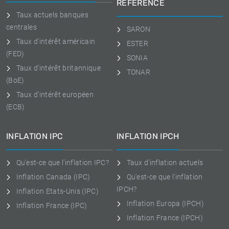
RÉFÉRENCE
Taux actuels banques
centrales
SARON
Taux d'intérêt américain
ESTER
(FED)
SONIA
Taux d'intérêt britannique
TONAR
(BoE)
Taux d'intérêt européen
(ECB)
INFLATION IPC
INFLATION IPCH
Qu'est-ce que l'inflation IPC?
Taux d'inflation actuels
Inflation Canada (IPC)
Qu'est-ce que l'inflation
IPCH?
Inflation Etats-Unis (IPC)
Inflation Europa (IPCH)
Inflation France (IPC)
Inflation France (IPCH)