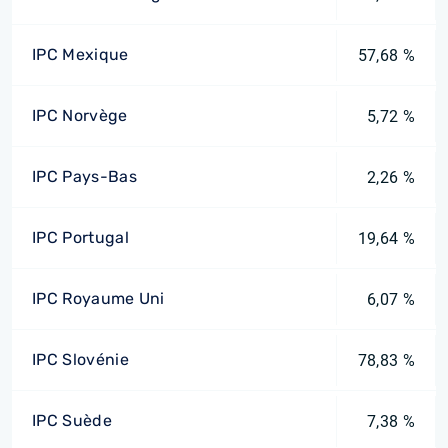
IPC Mexique
57,68 %
IPC Norvège
5,72 %
IPC Pays-Bas
2,26 %
IPC Portugal
19,64 %
IPC Royaume Uni
6,07 %
IPC Slovénie
78,83 %
IPC Suède
7,38 %