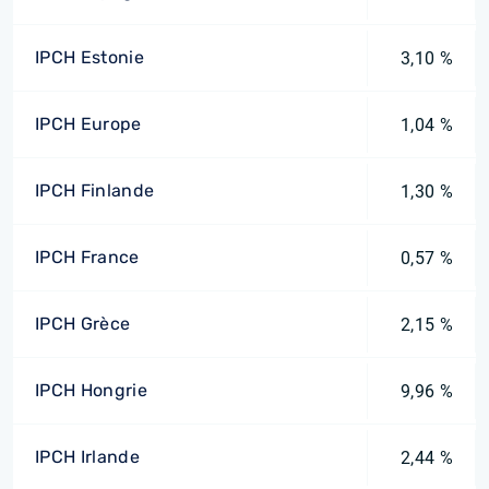
IPCH Estonie
3,10 %
IPCH Europe
1,04 %
IPCH Finlande
1,30 %
IPCH France
0,57 %
IPCH Grèce
2,15 %
IPCH Hongrie
9,96 %
IPCH Irlande
2,44 %