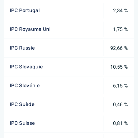
IPC Portugal
2,34 %
IPC Royaume Uni
1,75 %
IPC Russie
92,66 %
IPC Slovaquie
10,55 %
IPC Slovénie
6,15 %
IPC Suède
0,46 %
IPC Suisse
0,81 %