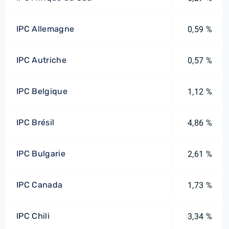
IPC Allemagne
0,59 %
IPC Autriche
0,57 %
IPC Belgique
1,12 %
IPC Brésil
4,86 %
IPC Bulgarie
2,61 %
IPC Canada
1,73 %
IPC Chili
3,34 %