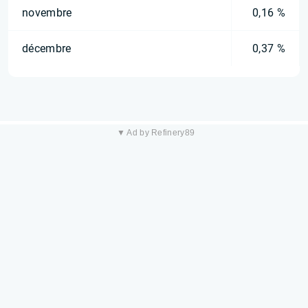
novembre
0,16 %
décembre
0,37 %
▼ Ad by Refinery89