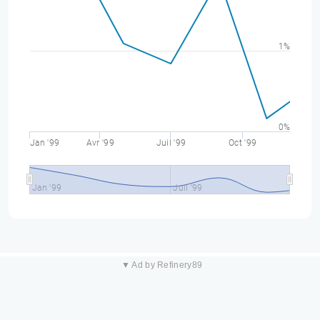
1%
0%
Jan '99
Avr '99
Juil '99
Oct '99
Jan '99
Juil '99
▼ Ad by Refinery89