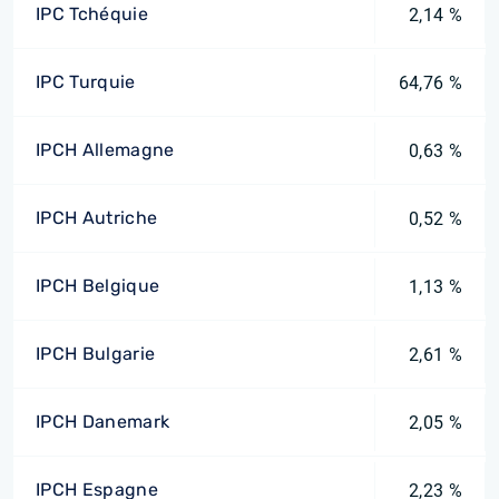
IPC Tchéquie
2,14 %
IPC Turquie
64,76 %
IPCH Allemagne
0,63 %
IPCH Autriche
0,52 %
IPCH Belgique
1,13 %
IPCH Bulgarie
2,61 %
IPCH Danemark
2,05 %
IPCH Espagne
2,23 %