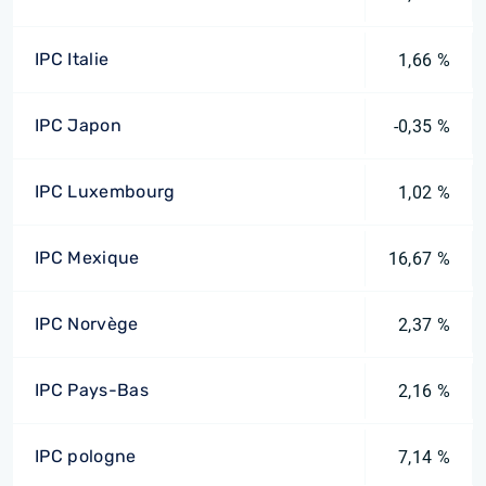
IPC Italie
1,66 %
IPC Japon
-0,35 %
IPC Luxembourg
1,02 %
IPC Mexique
16,67 %
IPC Norvège
2,37 %
IPC Pays-Bas
2,16 %
IPC pologne
7,14 %