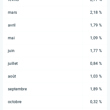
mars
2,18 %
avril
1,79 %
mai
1,09 %
juin
1,77 %
juillet
0,84 %
août
1,03 %
septembre
1,89 %
octobre
0,32 %