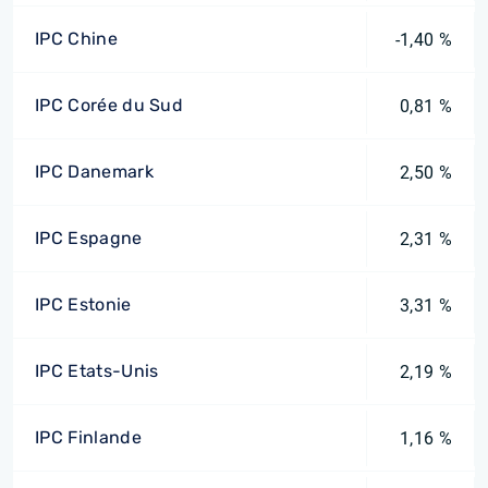
IPC Chine
-1,40 %
IPC Corée du Sud
0,81 %
IPC Danemark
2,50 %
IPC Espagne
2,31 %
IPC Estonie
3,31 %
IPC Etats-Unis
2,19 %
IPC Finlande
1,16 %