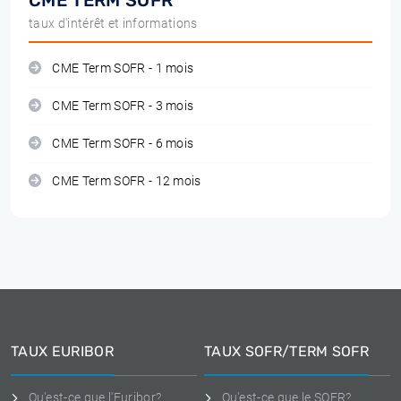
CME TERM SOFR
taux d'intérêt et informations
CME Term SOFR - 1 mois
CME Term SOFR - 3 mois
CME Term SOFR - 6 mois
CME Term SOFR - 12 mois
TAUX EURIBOR
TAUX SOFR/TERM SOFR
Qu'est-ce que l'Euribor?
Qu'est-ce que le SOFR?