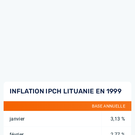
INFLATION IPCH LITUANIE EN 1999
BASE ANNUELLE
janvier
3,13 %
février
2,77 %