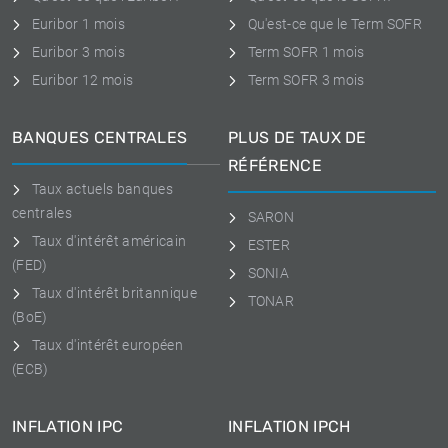
Euribor 1 mois
Qu'est-ce que le Term SOFR
Euribor 3 mois
Term SOFR 1 mois
Euribor 12 mois
Term SOFR 3 mois
BANQUES CENTRALES
PLUS DE TAUX DE
RÉFÉRENCE
Taux actuels banques
centrales
SARON
Taux d'intérêt américain
ESTER
(FED)
SONIA
Taux d'intérêt britannique
TONAR
(BoE)
Taux d'intérêt européen
(ECB)
INFLATION IPC
INFLATION IPCH