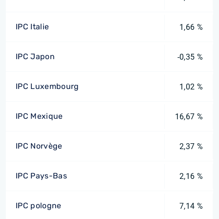
IPC Italie
1,66 %
IPC Japon
-0,35 %
IPC Luxembourg
1,02 %
IPC Mexique
16,67 %
IPC Norvège
2,37 %
IPC Pays-Bas
2,16 %
IPC pologne
7,14 %