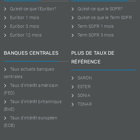
Qu'est-ce que l'Euribor?
Qu'est-ce que le SOFR?
Euribor 1 mois
Qu'est-ce que le Term SOFR
Euribor 3 mois
Term SOFR 1 mois
Euribor 12 mois
Term SOFR 3 mois
BANQUES CENTRALES
PLUS DE TAUX DE
RÉFÉRENCE
Taux actuels banques
centrales
SARON
Taux d'intérêt américain
ESTER
(FED)
SONIA
Taux d'intérêt britannique
TONAR
(BoE)
Taux d'intérêt européen
(ECB)