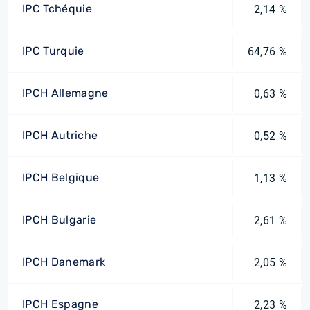
IPC Tchéquie
2,14 %
IPC Turquie
64,76 %
IPCH Allemagne
0,63 %
IPCH Autriche
0,52 %
IPCH Belgique
1,13 %
IPCH Bulgarie
2,61 %
IPCH Danemark
2,05 %
IPCH Espagne
2,23 %