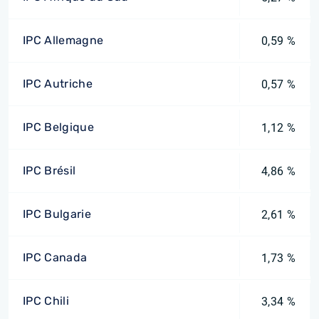
IPC Allemagne
0,59 %
IPC Autriche
0,57 %
IPC Belgique
1,12 %
IPC Brésil
4,86 %
IPC Bulgarie
2,61 %
IPC Canada
1,73 %
IPC Chili
3,34 %