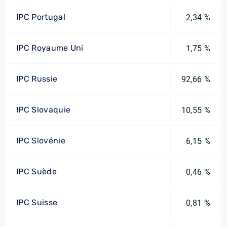
IPC Portugal
2,34 %
IPC Royaume Uni
1,75 %
IPC Russie
92,66 %
IPC Slovaquie
10,55 %
IPC Slovénie
6,15 %
IPC Suède
0,46 %
IPC Suisse
0,81 %