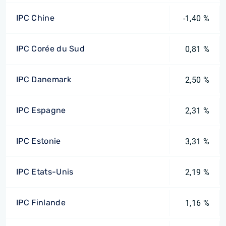
IPC Chine
-1,40 %
IPC Corée du Sud
0,81 %
IPC Danemark
2,50 %
IPC Espagne
2,31 %
IPC Estonie
3,31 %
IPC Etats-Unis
2,19 %
IPC Finlande
1,16 %