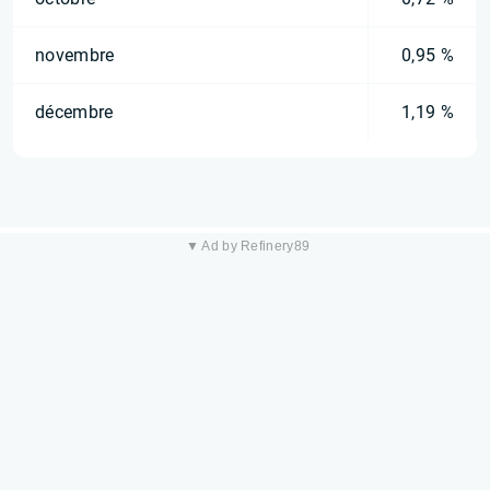
novembre
0,95 %
décembre
1,19 %
▼ Ad by Refinery89