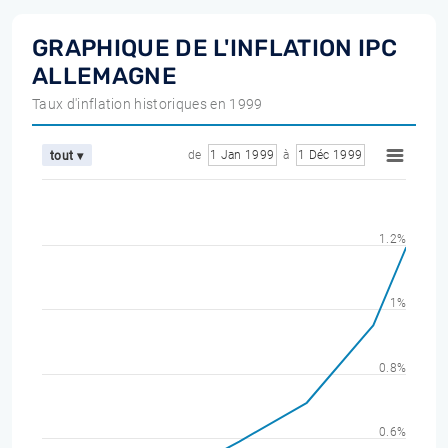
GRAPHIQUE DE L'INFLATION IPC
ALLEMAGNE
Taux d'inflation historiques en 1999
de
1 Jan 1999
à
1 Déc 1999
tout ▾
1.2%
1%
0.8%
0.6%