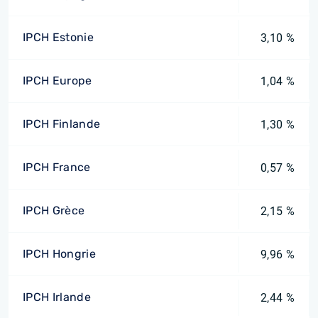
IPCH Estonie
3,10 %
IPCH Europe
1,04 %
IPCH Finlande
1,30 %
IPCH France
0,57 %
IPCH Grèce
2,15 %
IPCH Hongrie
9,96 %
IPCH Irlande
2,44 %