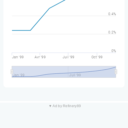
0.4%
0.2%
0%
Jan '99
Avr '99
Juil '99
Oct '99
Jan '99
Juil '99
▼ Ad by Refinery89