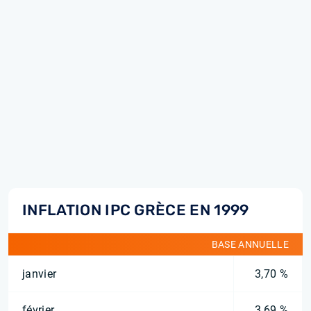
INFLATION IPC GRÈCE EN 1999
BASE ANNUELLE
janvier
3,70 %
février
3,69 %