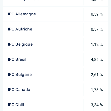
IPC Allemagne
0,59 %
IPC Autriche
0,57 %
IPC Belgique
1,12 %
IPC Brésil
4,86 %
IPC Bulgarie
2,61 %
IPC Canada
1,73 %
IPC Chili
3,34 %