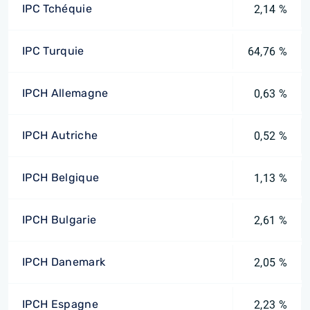
IPC Tchéquie
2,14 %
IPC Turquie
64,76 %
IPCH Allemagne
0,63 %
IPCH Autriche
0,52 %
IPCH Belgique
1,13 %
IPCH Bulgarie
2,61 %
IPCH Danemark
2,05 %
IPCH Espagne
2,23 %