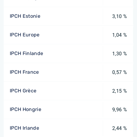
IPCH Estonie
3,10 %
IPCH Europe
1,04 %
IPCH Finlande
1,30 %
IPCH France
0,57 %
IPCH Grèce
2,15 %
IPCH Hongrie
9,96 %
IPCH Irlande
2,44 %