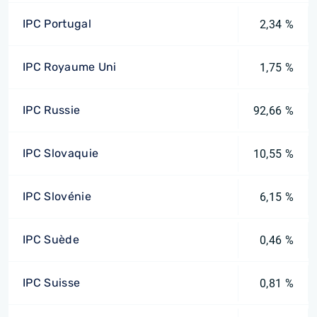
IPC Portugal
2,34 %
IPC Royaume Uni
1,75 %
IPC Russie
92,66 %
IPC Slovaquie
10,55 %
IPC Slovénie
6,15 %
IPC Suède
0,46 %
IPC Suisse
0,81 %