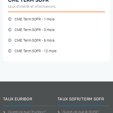
CME TERM SOFR
taux d'intérêt et informations
CME Term SOFR - 1 mois
CME Term SOFR - 3 mois
CME Term SOFR - 6 mois
CME Term SOFR - 12 mois
TAUX EURIBOR
TAUX SOFR/TERM SOFR
Qu'est-ce que l'Euribor?
Qu'est-ce que le SOFR?