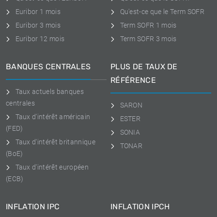
Euribor 1 mois
Qu'est-ce que le Term SOFR
Euribor 3 mois
Term SOFR 1 mois
Euribor 12 mois
Term SOFR 3 mois
BANQUES CENTRALES
PLUS DE TAUX DE
RÉFÉRENCE
Taux actuels banques
centrales
SARON
Taux d'intérêt américain
ESTER
(FED)
SONIA
Taux d'intérêt britannique
TONAR
(BoE)
Taux d'intérêt européen
(ECB)
INFLATION IPC
INFLATION IPCH