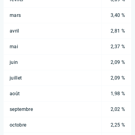
mars
3,40 %
avril
2,81 %
mai
2,37 %
juin
2,09 %
juillet
2,09 %
août
1,98 %
septembre
2,02 %
octobre
2,25 %