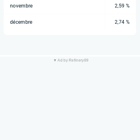
novembre
2,59 %
décembre
2,74 %
▼ Ad by Refinery89