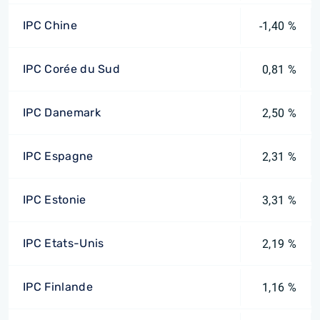
IPC Chine
-1,40 %
IPC Corée du Sud
0,81 %
IPC Danemark
2,50 %
IPC Espagne
2,31 %
IPC Estonie
3,31 %
IPC Etats-Unis
2,19 %
IPC Finlande
1,16 %