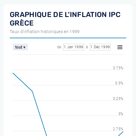
GRAPHIQUE DE L'INFLATION IPC
GRÈCE
Taux d'inflation historiques en 1999
de
1 Jan 1999
à
1 Déc 1999
tout ▾
3.75%
3.5%
3.25%
3%
2.75%