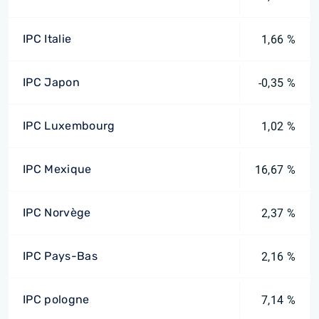
IPC Italie
1,66 %
IPC Japon
-0,35 %
IPC Luxembourg
1,02 %
IPC Mexique
16,67 %
IPC Norvège
2,37 %
IPC Pays-Bas
2,16 %
IPC pologne
7,14 %