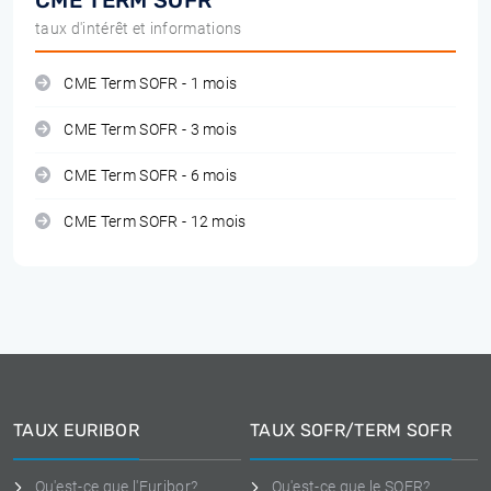
CME TERM SOFR
taux d'intérêt et informations
CME Term SOFR - 1 mois
CME Term SOFR - 3 mois
CME Term SOFR - 6 mois
CME Term SOFR - 12 mois
TAUX EURIBOR
TAUX SOFR/TERM SOFR
Qu'est-ce que l'Euribor?
Qu'est-ce que le SOFR?