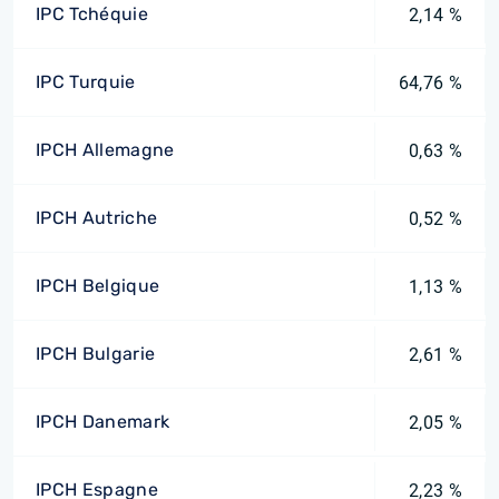
IPC Tchéquie
2,14 %
IPC Turquie
64,76 %
IPCH Allemagne
0,63 %
IPCH Autriche
0,52 %
IPCH Belgique
1,13 %
IPCH Bulgarie
2,61 %
IPCH Danemark
2,05 %
IPCH Espagne
2,23 %