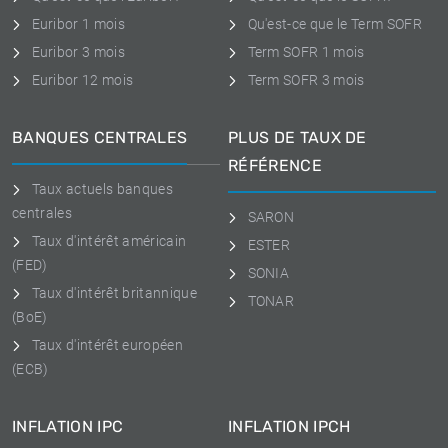
Euribor 1 mois
Qu'est-ce que le Term SOFR
Euribor 3 mois
Term SOFR 1 mois
Euribor 12 mois
Term SOFR 3 mois
BANQUES CENTRALES
PLUS DE TAUX DE
RÉFÉRENCE
Taux actuels banques
centrales
SARON
Taux d'intérêt américain
ESTER
(FED)
SONIA
Taux d'intérêt britannique
TONAR
(BoE)
Taux d'intérêt européen
(ECB)
INFLATION IPC
INFLATION IPCH