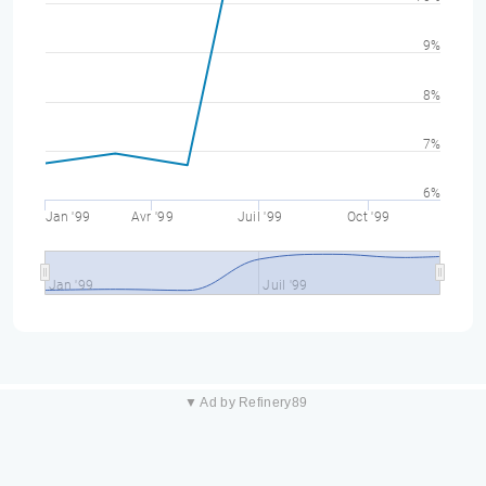
9%
8%
7%
6%
Jan '99
Avr '99
Juil '99
Oct '99
Jan '99
Juil '99
▼ Ad by Refinery89