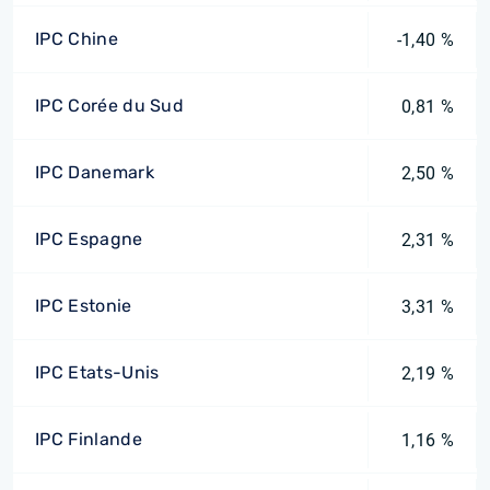
IPC Chine
-1,40 %
IPC Corée du Sud
0,81 %
IPC Danemark
2,50 %
IPC Espagne
2,31 %
IPC Estonie
3,31 %
IPC Etats-Unis
2,19 %
IPC Finlande
1,16 %