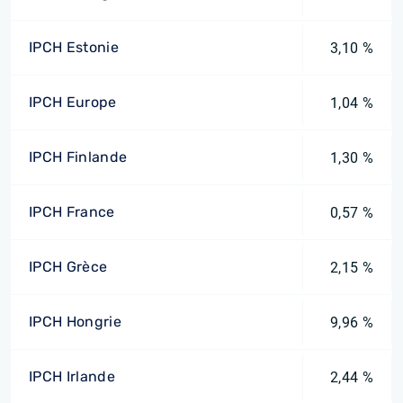
IPCH Estonie
3,10 %
IPCH Europe
1,04 %
IPCH Finlande
1,30 %
IPCH France
0,57 %
IPCH Grèce
2,15 %
IPCH Hongrie
9,96 %
IPCH Irlande
2,44 %