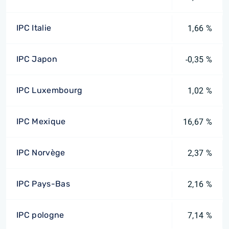
IPC Italie
1,66 %
IPC Japon
-0,35 %
IPC Luxembourg
1,02 %
IPC Mexique
16,67 %
IPC Norvège
2,37 %
IPC Pays-Bas
2,16 %
IPC pologne
7,14 %