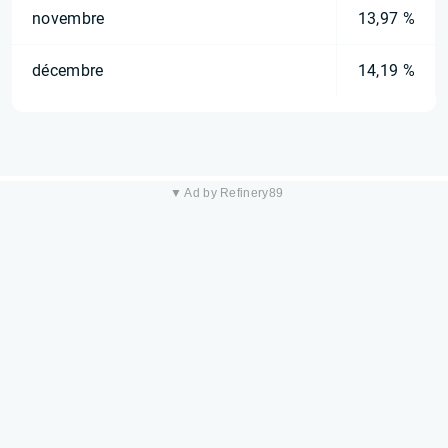
novembre
13,97 %
décembre
14,19 %
▼ Ad by Refinery89