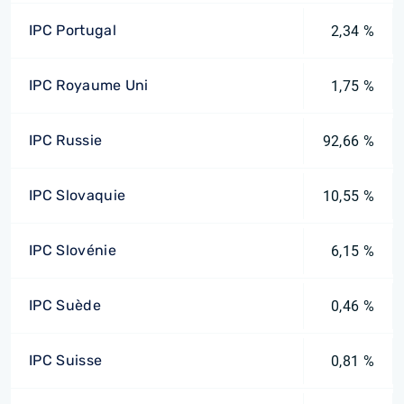
IPC Portugal
2,34 %
IPC Royaume Uni
1,75 %
IPC Russie
92,66 %
IPC Slovaquie
10,55 %
IPC Slovénie
6,15 %
IPC Suède
0,46 %
IPC Suisse
0,81 %