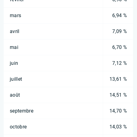
mars
6,94 %
avril
7,09 %
mai
6,70 %
juin
7,12 %
juillet
13,61 %
août
14,51 %
septembre
14,70 %
octobre
14,03 %