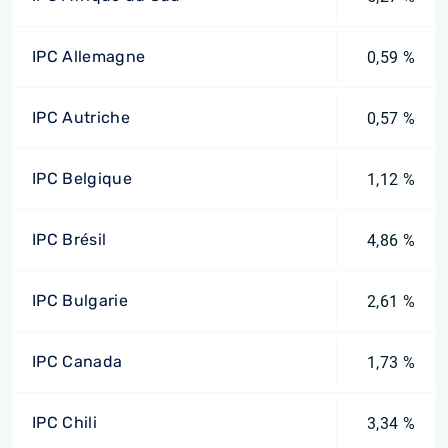
IPC Allemagne
0,59 %
IPC Autriche
0,57 %
IPC Belgique
1,12 %
IPC Brésil
4,86 %
IPC Bulgarie
2,61 %
IPC Canada
1,73 %
IPC Chili
3,34 %