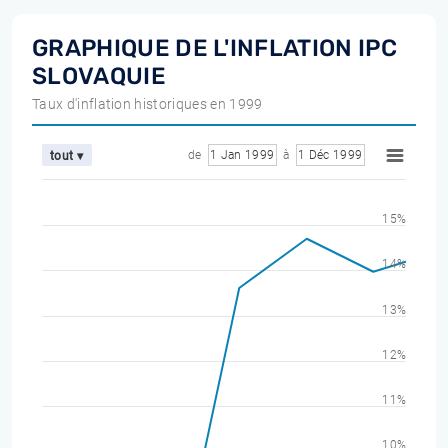
GRAPHIQUE DE L'INFLATION IPC
SLOVAQUIE
Taux d'inflation historiques en 1999
de
1 Jan 1999
à
1 Déc 1999
tout ▾
15%
14%
13%
12%
11%
10%