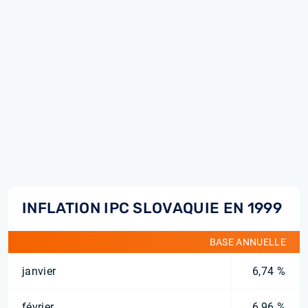
INFLATION IPC SLOVAQUIE EN 1999
BASE ANNUELLE
janvier
6,74 %
février
6,96 %