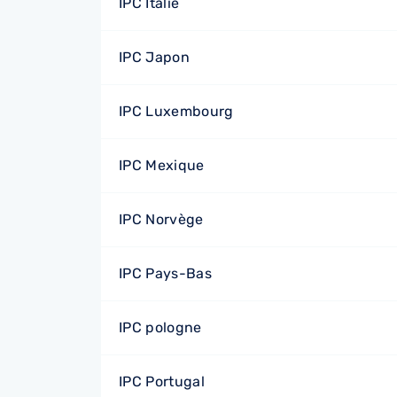
IPC Italie
IPC Japon
IPC Luxembourg
IPC Mexique
IPC Norvège
IPC Pays-Bas
IPC pologne
IPC Portugal