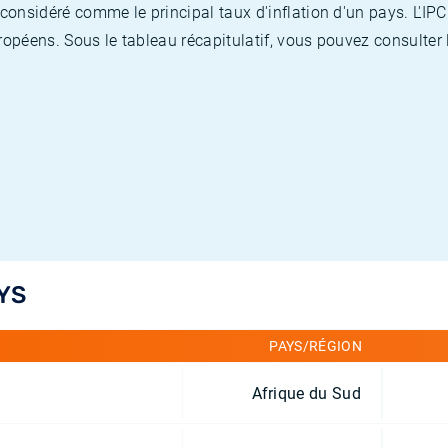
nsidéré comme le principal taux d'inflation d'un pays. L'IPC
opéens. Sous le tableau récapitulatif, vous pouvez consulter l
YS
PAYS/RÉGION
Afrique du Sud