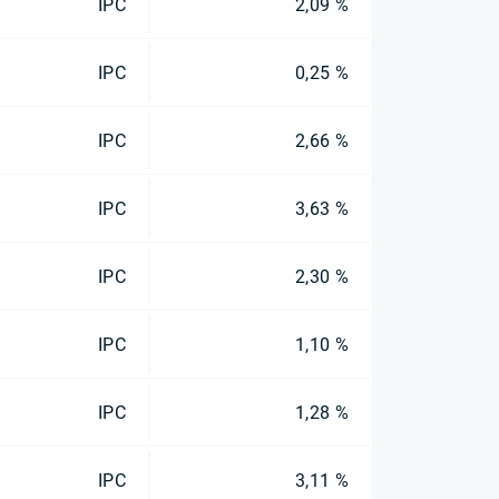
IPC
2,09 %
IPC
0,25 %
IPC
2,66 %
IPC
3,63 %
IPC
2,30 %
IPC
1,10 %
IPC
1,28 %
IPC
3,11 %