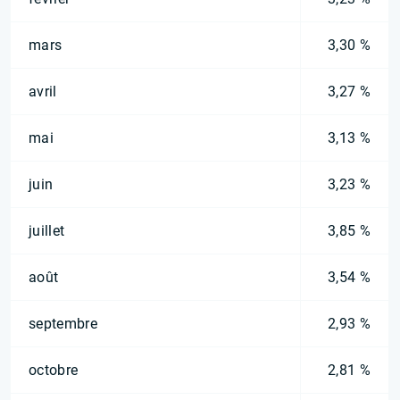
mars
3,30 %
avril
3,27 %
mai
3,13 %
juin
3,23 %
juillet
3,85 %
août
3,54 %
septembre
2,93 %
octobre
2,81 %