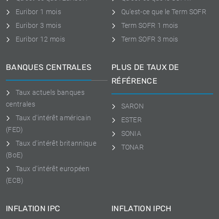
Euribor 1 mois
Qu'est-ce que le Term SOFR
Euribor 3 mois
Term SOFR 1 mois
Euribor 12 mois
Term SOFR 3 mois
BANQUES CENTRALES
PLUS DE TAUX DE
RÉFÉRENCE
Taux actuels banques
centrales
SARON
Taux d'intérêt américain
ESTER
(FED)
SONIA
Taux d'intérêt britannique
TONAR
(BoE)
Taux d'intérêt européen
(ECB)
INFLATION IPC
INFLATION IPCH