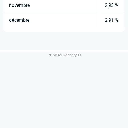
novembre
2,93 %
décembre
2,91 %
▼ Ad by Refinery89