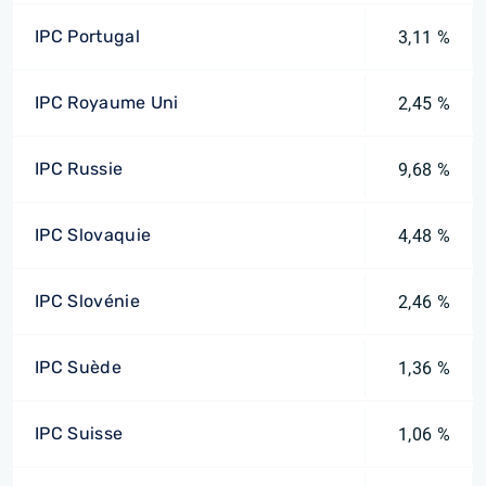
IPC Portugal
3,11 %
IPC Royaume Uni
2,45 %
IPC Russie
9,68 %
IPC Slovaquie
4,48 %
IPC Slovénie
2,46 %
IPC Suède
1,36 %
IPC Suisse
1,06 %