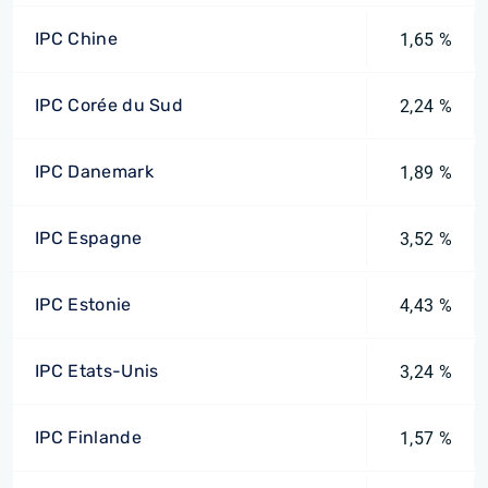
IPC Chine
1,65 %
IPC Corée du Sud
2,24 %
IPC Danemark
1,89 %
IPC Espagne
3,52 %
IPC Estonie
4,43 %
IPC Etats-Unis
3,24 %
IPC Finlande
1,57 %