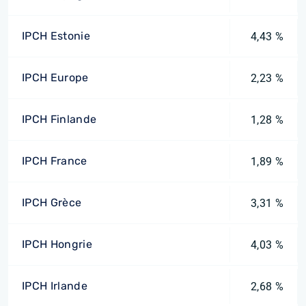
IPCH Estonie
4,43 %
IPCH Europe
2,23 %
IPCH Finlande
1,28 %
IPCH France
1,89 %
IPCH Grèce
3,31 %
IPCH Hongrie
4,03 %
IPCH Irlande
2,68 %