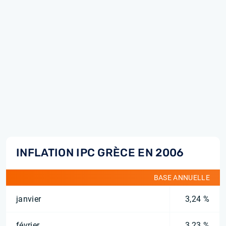
INFLATION IPC GRÈCE EN 2006
BASE ANNUELLE
janvier
3,24 %
février
3,23 %