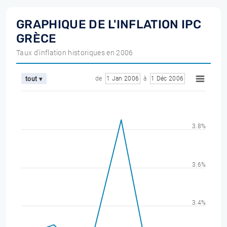
GRAPHIQUE DE L'INFLATION IPC
GRÈCE
Taux d'inflation historiques en 2006
de
1 Jan 2006
à
1 Déc 2006
tout ▾
3.8%
3.6%
3.4%