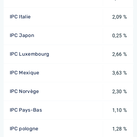
IPC Italie
2,09 %
IPC Japon
0,25 %
IPC Luxembourg
2,66 %
IPC Mexique
3,63 %
IPC Norvège
2,30 %
IPC Pays-Bas
1,10 %
IPC pologne
1,28 %