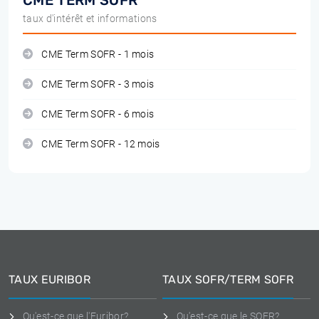
CME TERM SOFR
taux d'intérêt et informations
CME Term SOFR - 1 mois
CME Term SOFR - 3 mois
CME Term SOFR - 6 mois
CME Term SOFR - 12 mois
TAUX EURIBOR
TAUX SOFR/TERM SOFR
Qu'est-ce que l'Euribor?
Qu'est-ce que le SOFR?