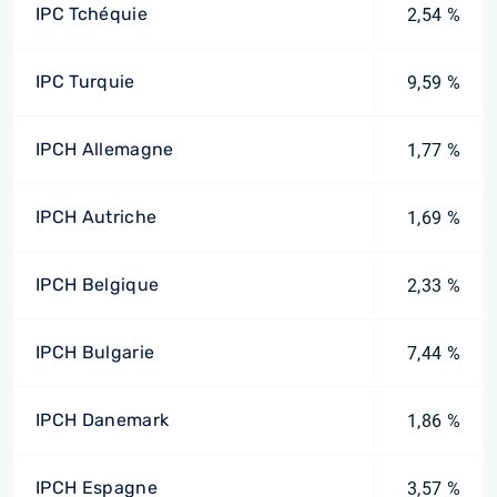
IPC Tchéquie
2,54 %
IPC Turquie
9,59 %
IPCH Allemagne
1,77 %
IPCH Autriche
1,69 %
IPCH Belgique
2,33 %
IPCH Bulgarie
7,44 %
IPCH Danemark
1,86 %
IPCH Espagne
3,57 %