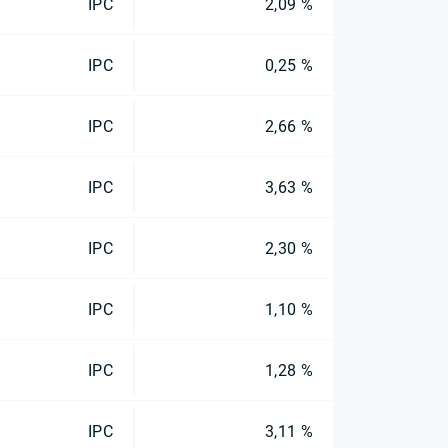
IPC
2,09 %
IPC
0,25 %
IPC
2,66 %
IPC
3,63 %
IPC
2,30 %
IPC
1,10 %
IPC
1,28 %
IPC
3,11 %