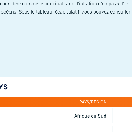
nsidéré comme le principal taux d'inflation d'un pays. L'IPC
opéens. Sous le tableau récapitulatif, vous pouvez consulter l
YS
PAYS/RÉGION
Afrique du Sud