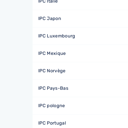
IPC Italie
IPC Japon
IPC Luxembourg
IPC Mexique
IPC Norvège
IPC Pays-Bas
IPC pologne
IPC Portugal