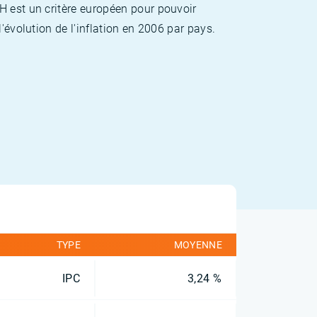
H est un critère européen pour pouvoir
'évolution de l'inflation en 2006 par pays.
TYPE
MOYENNE
IPC
3,24 %