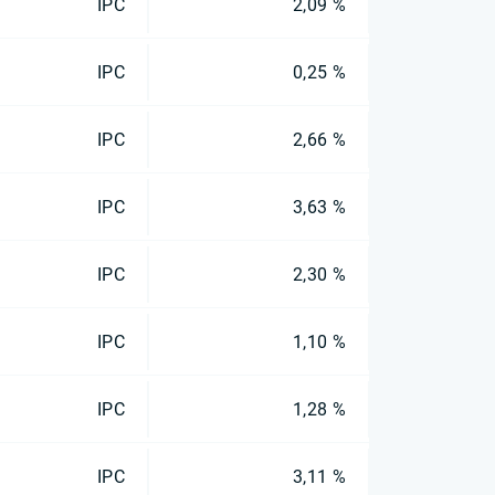
IPC
2,09 %
IPC
0,25 %
IPC
2,66 %
IPC
3,63 %
IPC
2,30 %
IPC
1,10 %
IPC
1,28 %
IPC
3,11 %