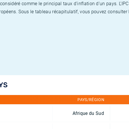
nsidéré comme le principal taux d'inflation d'un pays. L'IPC
opéens. Sous le tableau récapitulatif, vous pouvez consulter l
YS
PAYS/RÉGION
Afrique du Sud