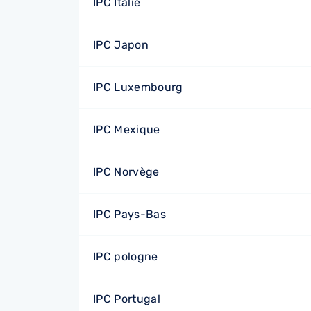
IPC Italie
IPC Japon
IPC Luxembourg
IPC Mexique
IPC Norvège
IPC Pays-Bas
IPC pologne
IPC Portugal