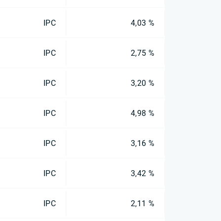
IPC
4,03 %
IPC
2,75 %
IPC
3,20 %
IPC
4,98 %
IPC
3,16 %
IPC
3,42 %
IPC
2,11 %