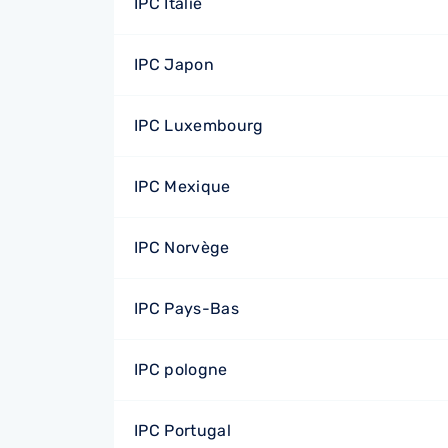
IPC Italie
IPC Japon
IPC Luxembourg
IPC Mexique
IPC Norvège
IPC Pays-Bas
IPC pologne
IPC Portugal