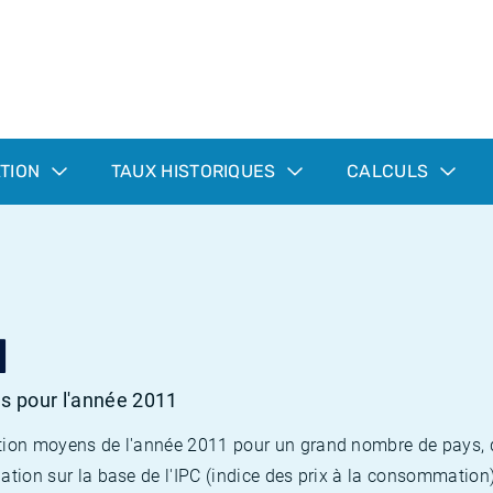
ATION
TAUX HISTORIQUES
CALCULS
1
es pour l'année 2011
flation moyens de l'année 2011 pour un grand nombre de pays,
lation sur la base de l'IPC (indice des prix à la consommation) 