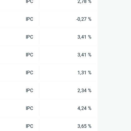
IPC
2,78 %
IPC
-0,27 %
IPC
3,41 %
IPC
3,41 %
IPC
1,31 %
IPC
2,34 %
IPC
4,24 %
IPC
3,65 %