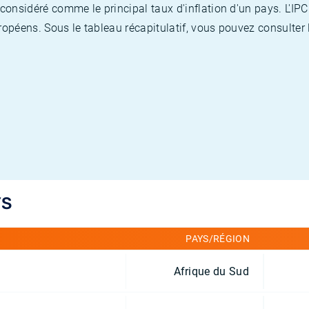
nsidéré comme le principal taux d'inflation d'un pays. L'IPC
opéens. Sous le tableau récapitulatif, vous pouvez consulter l
YS
PAYS/RÉGION
Afrique du Sud