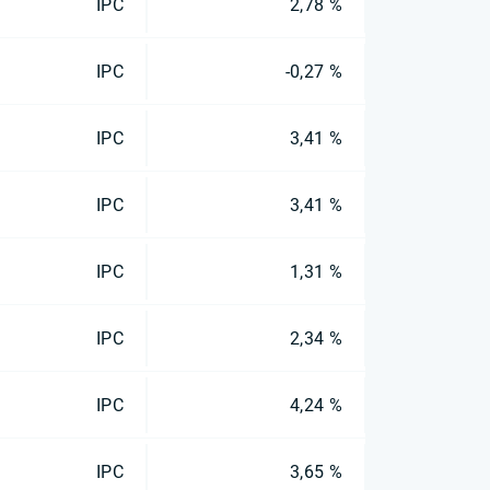
IPC
2,78 %
IPC
-0,27 %
IPC
3,41 %
IPC
3,41 %
IPC
1,31 %
IPC
2,34 %
IPC
4,24 %
IPC
3,65 %