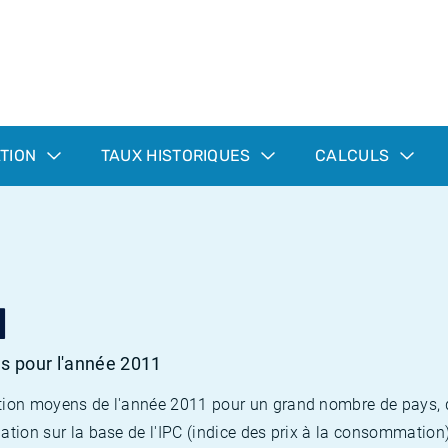
ATION
TAUX HISTORIQUES
CALCULS
1
es pour l'année 2011
flation moyens de l'année 2011 pour un grand nombre de pays,
lation sur la base de l'IPC (indice des prix à la consommation) 