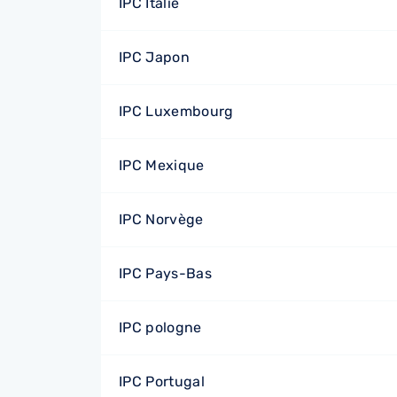
IPC Italie
IPC Japon
IPC Luxembourg
IPC Mexique
IPC Norvège
IPC Pays-Bas
IPC pologne
IPC Portugal