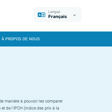
Langue
Français
À PROPOS DE NOUS
 de manière à pouvoir les comparer
et de l'IPCH (indice des prix à la