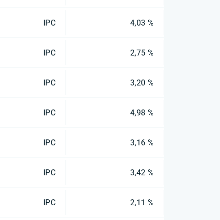
IPC
4,03 %
IPC
2,75 %
IPC
3,20 %
IPC
4,98 %
IPC
3,16 %
IPC
3,42 %
IPC
2,11 %