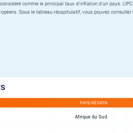
nsidéré comme le principal taux d'inflation d'un pays. L'IPC
opéens. Sous le tableau récapitulatif, vous pouvez consulter l
YS
PAYS/RÉGION
Afrique du Sud