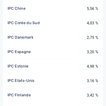
IPC Chine
5,56 %
IPC Corée du Sud
4,03 %
IPC Danemark
2,75 %
IPC Espagne
3,20 %
IPC Estonie
4,98 %
IPC Etats-Unis
3,16 %
IPC Finlande
3,42 %