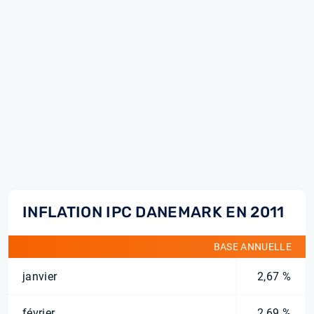
INFLATION IPC DANEMARK EN 2011
BASE ANNUELLE
janvier
2,67 %
février
2,69 %