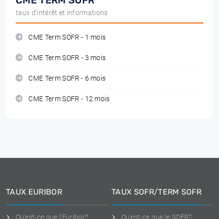
CME TERM SOFR
taux d'intérêt et informations
CME Term SOFR - 1 mois
CME Term SOFR - 3 mois
CME Term SOFR - 6 mois
CME Term SOFR - 12 mois
TAUX EURIBOR
TAUX SOFR/TERM SOFR
Qu'est-ce que l'Euribor?
Qu'est-ce que le SOFR?