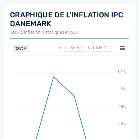
GRAPHIQUE DE L'INFLATION IPC
DANEMARK
Taux d'inflation historiques en 2011
de
1 Jan 2011
à
1 Déc 2011
tout ▾
3.1%
3%
2.9%
2.8%