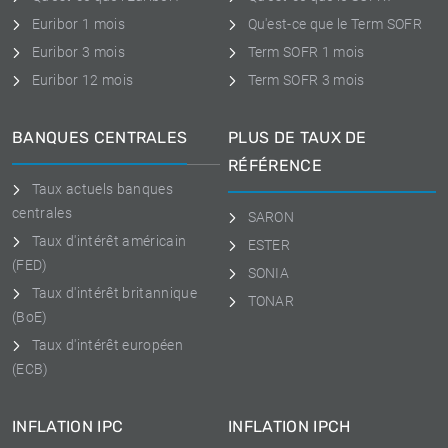
Euribor 1 mois
Qu'est-ce que le Term SOFR
Euribor 3 mois
Term SOFR 1 mois
Euribor 12 mois
Term SOFR 3 mois
BANQUES CENTRALES
PLUS DE TAUX DE
RÉFÉRENCE
Taux actuels banques
centrales
SARON
Taux d'intérêt américain
ESTER
(FED)
SONIA
Taux d'intérêt britannique
TONAR
(BoE)
Taux d'intérêt européen
(ECB)
INFLATION IPC
INFLATION IPCH