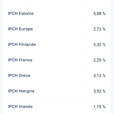
IPCH Estonie
5,08 %
IPCH Europe
2,72 %
IPCH Finlande
3,32 %
IPCH France
2,29 %
IPCH Grèce
3,13 %
IPCH Hongrie
3,92 %
IPCH Irlande
1,19 %