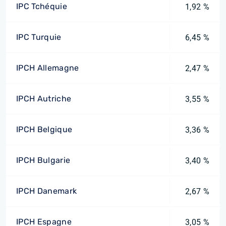
IPC Tchéquie
1,92 %
IPC Turquie
6,45 %
IPCH Allemagne
2,47 %
IPCH Autriche
3,55 %
IPCH Belgique
3,36 %
IPCH Bulgarie
3,40 %
IPCH Danemark
2,67 %
IPCH Espagne
3,05 %