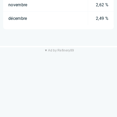
novembre
2,62 %
décembre
2,49 %
▼ Ad by Refinery89