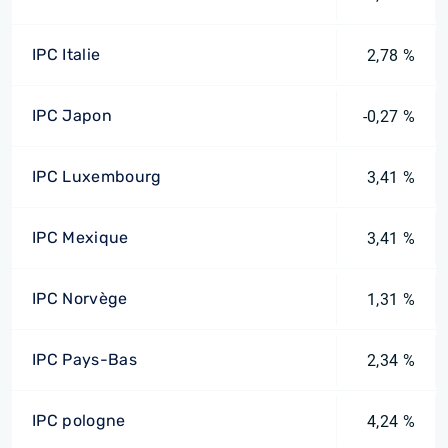
IPC Italie
2,78 %
IPC Japon
-0,27 %
IPC Luxembourg
3,41 %
IPC Mexique
3,41 %
IPC Norvège
1,31 %
IPC Pays-Bas
2,34 %
IPC pologne
4,24 %