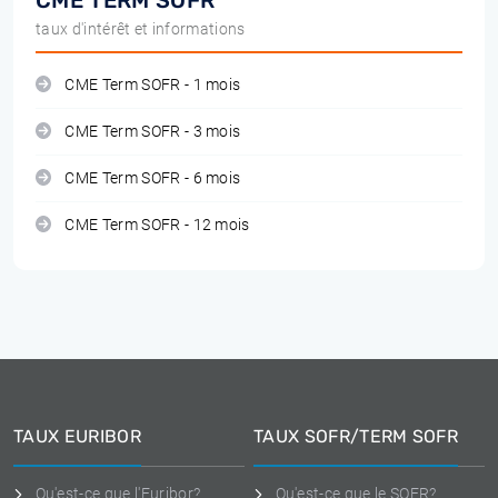
CME TERM SOFR
taux d'intérêt et informations
CME Term SOFR - 1 mois
CME Term SOFR - 3 mois
CME Term SOFR - 6 mois
CME Term SOFR - 12 mois
TAUX EURIBOR
TAUX SOFR/TERM SOFR
Qu'est-ce que l'Euribor?
Qu'est-ce que le SOFR?