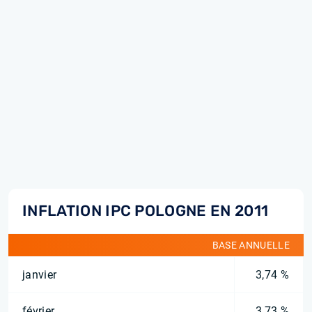
INFLATION IPC POLOGNE EN 2011
BASE ANNUELLE
janvier
3,74 %
février
3,73 %