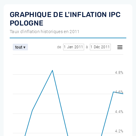
GRAPHIQUE DE L'INFLATION IPC
POLOGNE
Taux d'inflation historiques en 2011
de
1 Jan 2011
à
1 Déc 2011
tout ▾
4.8%
4.6%
4.4%
4.2%