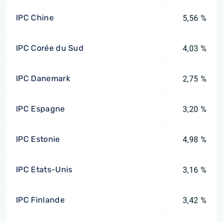
IPC Chine
5,56 %
IPC Corée du Sud
4,03 %
IPC Danemark
2,75 %
IPC Espagne
3,20 %
IPC Estonie
4,98 %
IPC Etats-Unis
3,16 %
IPC Finlande
3,42 %