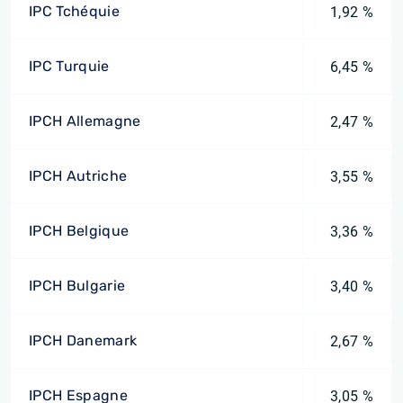
IPC Tchéquie
1,92 %
IPC Turquie
6,45 %
IPCH Allemagne
2,47 %
IPCH Autriche
3,55 %
IPCH Belgique
3,36 %
IPCH Bulgarie
3,40 %
IPCH Danemark
2,67 %
IPCH Espagne
3,05 %