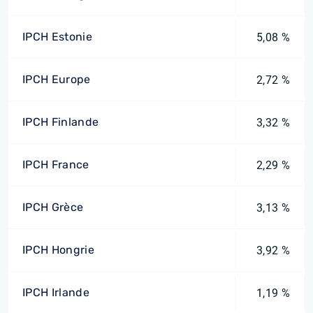
IPCH Estonie
5,08 %
IPCH Europe
2,72 %
IPCH Finlande
3,32 %
IPCH France
2,29 %
IPCH Grèce
3,13 %
IPCH Hongrie
3,92 %
IPCH Irlande
1,19 %