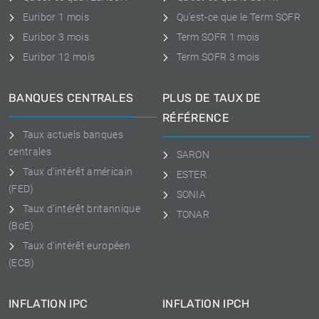
Euribor 1 mois
Qu'est-ce que le Term SOFR
Euribor 3 mois
Term SOFR 1 mois
Euribor 12 mois
Term SOFR 3 mois
BANQUES CENTRALES
PLUS DE TAUX DE
RÉFÉRENCE
Taux actuels banques
centrales
SARON
Taux d'intérêt américain
ESTER
(FED)
SONIA
Taux d'intérêt britannique
TONAR
(BoE)
Taux d'intérêt européen
(ECB)
INFLATION IPC
INFLATION IPCH