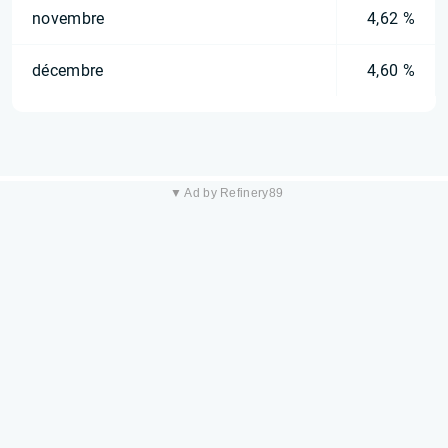
novembre
4,62 %
décembre
4,60 %
▼ Ad by Refinery89