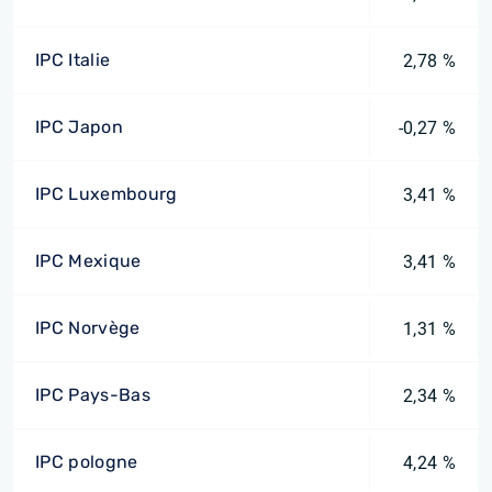
IPC Italie
2,78 %
IPC Japon
-0,27 %
IPC Luxembourg
3,41 %
IPC Mexique
3,41 %
IPC Norvège
1,31 %
IPC Pays-Bas
2,34 %
IPC pologne
4,24 %