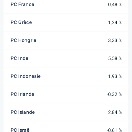
IPC France
0,48 %
IPC Grèce
-1,24 %
IPC Hongrie
3,33 %
IPC Inde
5,58 %
IPC Indonesie
1,93 %
IPC Irlande
-0,32 %
IPC Islande
2,84 %
IPC Israël
-0,61 %