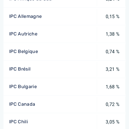
IPC Allemagne
0,15 %
IPC Autriche
1,38 %
IPC Belgique
0,74 %
IPC Brésil
3,21 %
IPC Bulgarie
1,68 %
IPC Canada
0,72 %
IPC Chili
3,05 %