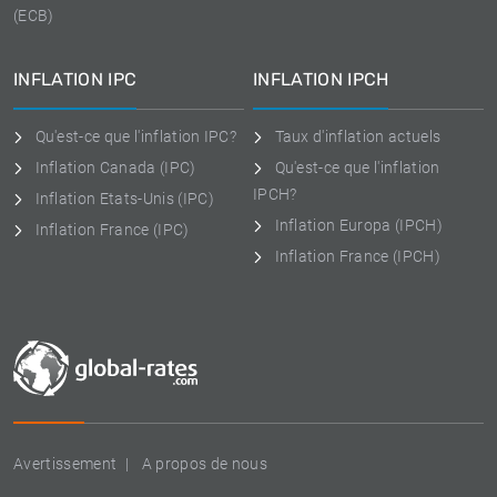
(ECB)
INFLATION IPC
INFLATION IPCH
Qu'est-ce que l'inflation IPC?
Taux d'inflation actuels
Inflation Canada (IPC)
Qu'est-ce que l'inflation
IPCH?
Inflation Etats-Unis (IPC)
Inflation Europa (IPCH)
Inflation France (IPC)
Inflation France (IPCH)
Avertissement
A propos de nous