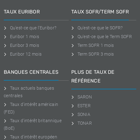
TAUX EURIBOR
TAUX SOFR/TERM SOFR
Qu'est-ce que l'Euribor?
Qu'est-ce que le SOFR?
Euribor 1 mois
Qu'est-ce que le Term SOFR
Euribor 3 mois
Term SOFR 1 mois
Euribor 12 mois
Term SOFR 3 mois
BANQUES CENTRALES
PLUS DE TAUX DE
RÉFÉRENCE
Taux actuels banques
centrales
SARON
Taux d'intérêt américain
ESTER
(FED)
SONIA
Taux d'intérêt britannique
TONAR
(BoE)
Taux d'intérêt européen