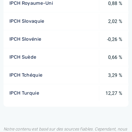
IPCH Royaume-Uni
0,88 %
IPCH Slovaquie
2,02 %
IPCH Slovénie
-0,26 %
IPCH Suède
0,66 %
IPCH Tchéquie
3,29 %
IPCH Turquie
12,27 %
Notre contenu est basé sur des sources fiables. Cependant, nous