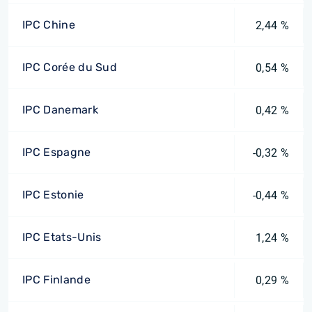
IPC Chine
2,44 %
IPC Corée du Sud
0,54 %
IPC Danemark
0,42 %
IPC Espagne
-0,32 %
IPC Estonie
-0,44 %
IPC Etats-Unis
1,24 %
IPC Finlande
0,29 %