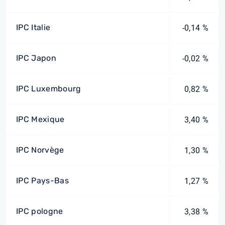
IPC Italie
-0,14 %
IPC Japon
-0,02 %
IPC Luxembourg
0,82 %
IPC Mexique
3,40 %
IPC Norvège
1,30 %
IPC Pays-Bas
1,27 %
IPC pologne
3,38 %