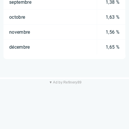
septembre
1,38 %
octobre
1,63 %
novembre
1,56 %
décembre
1,65 %
▼ Ad by Refinery89