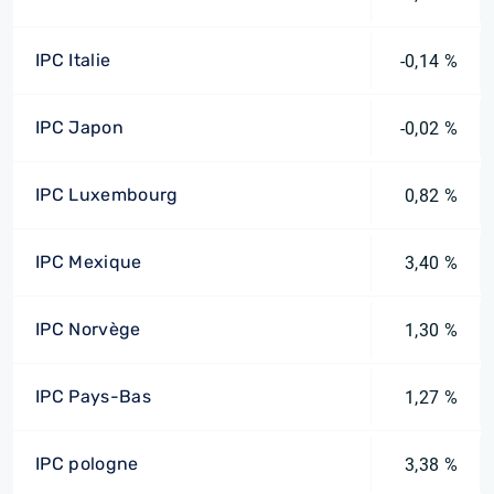
IPC Italie
-0,14 %
IPC Japon
-0,02 %
IPC Luxembourg
0,82 %
IPC Mexique
3,40 %
IPC Norvège
1,30 %
IPC Pays-Bas
1,27 %
IPC pologne
3,38 %