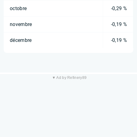
octobre
-0,29 %
novembre
-0,19 %
décembre
-0,19 %
▼ Ad by Refinery89