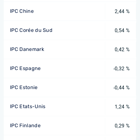
IPC Chine
2,44 %
IPC Corée du Sud
0,54 %
IPC Danemark
0,42 %
IPC Espagne
-0,32 %
IPC Estonie
-0,44 %
IPC Etats-Unis
1,24 %
IPC Finlande
0,29 %