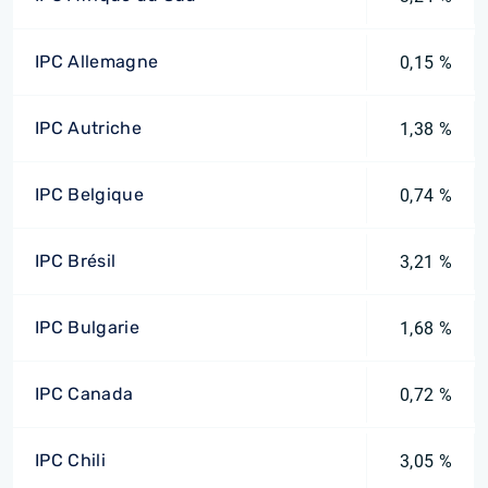
IPC Allemagne
0,15 %
IPC Autriche
1,38 %
IPC Belgique
0,74 %
IPC Brésil
3,21 %
IPC Bulgarie
1,68 %
IPC Canada
0,72 %
IPC Chili
3,05 %