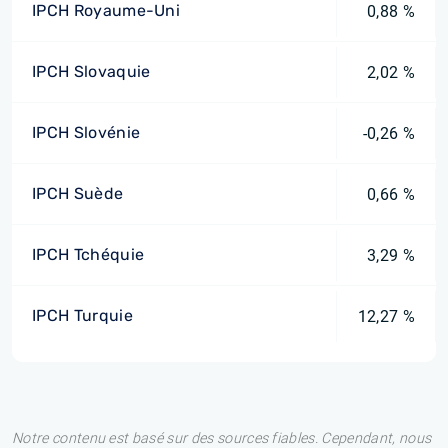
IPCH Royaume-Uni
0,88 %
IPCH Slovaquie
2,02 %
IPCH Slovénie
-0,26 %
IPCH Suède
0,66 %
IPCH Tchéquie
3,29 %
IPCH Turquie
12,27 %
Notre contenu est basé sur des sources fiables. Cependant, nous