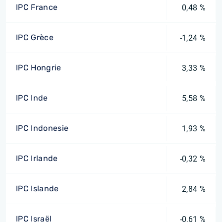
IPC France
0,48 %
IPC Grèce
-1,24 %
IPC Hongrie
3,33 %
IPC Inde
5,58 %
IPC Indonesie
1,93 %
IPC Irlande
-0,32 %
IPC Islande
2,84 %
IPC Israël
-0,61 %