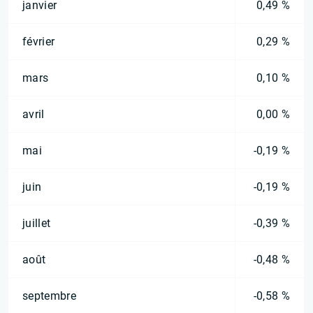
janvier
0,49 %
février
0,29 %
mars
0,10 %
avril
0,00 %
mai
-0,19 %
juin
-0,19 %
juillet
-0,39 %
août
-0,48 %
septembre
-0,58 %