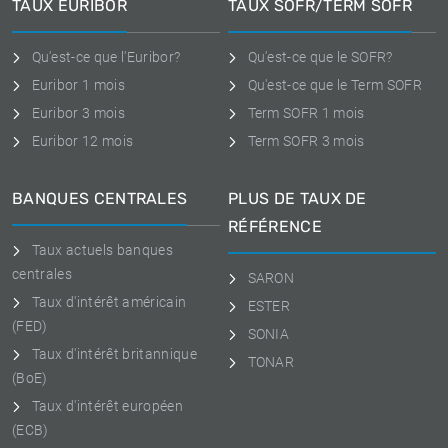
TAUX EURIBOR
TAUX SOFR/TERM SOFR
Qu'est-ce que l'Euribor?
Qu'est-ce que le SOFR?
Euribor 1 mois
Qu'est-ce que le Term SOFR
Euribor 3 mois
Term SOFR 1 mois
Euribor 12 mois
Term SOFR 3 mois
BANQUES CENTRALES
PLUS DE TAUX DE
RÉFÉRENCE
Taux actuels banques
centrales
SARON
Taux d'intérêt américain
ESTER
(FED)
SONIA
Taux d'intérêt britannique
TONAR
(BoE)
Taux d'intérêt européen
(ECB)