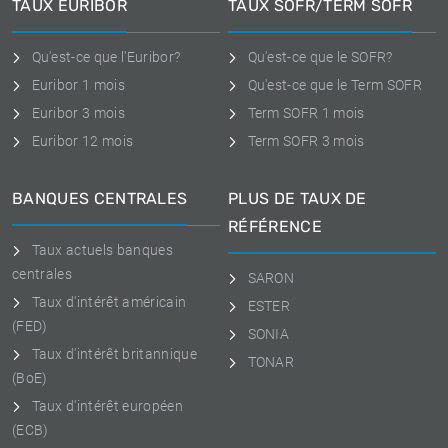
TAUX EURIBOR
TAUX SOFR/TERM SOFR
Qu'est-ce que l'Euribor?
Qu'est-ce que le SOFR?
Euribor 1 mois
Qu'est-ce que le Term SOFR
Euribor 3 mois
Term SOFR 1 mois
Euribor 12 mois
Term SOFR 3 mois
BANQUES CENTRALES
PLUS DE TAUX DE
RÉFÉRENCE
Taux actuels banques
centrales
SARON
Taux d'intérêt américain
ESTER
(FED)
SONIA
Taux d'intérêt britannique
TONAR
(BoE)
Taux d'intérêt européen
(ECB)