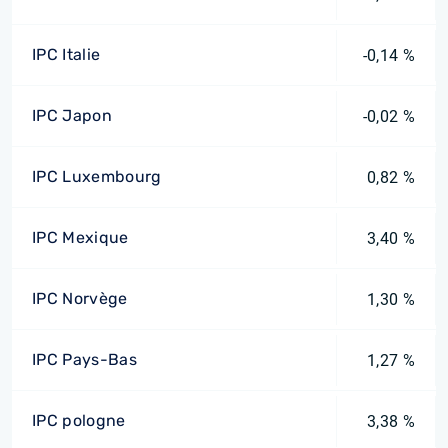
IPC Italie
-0,14 %
IPC Japon
-0,02 %
IPC Luxembourg
0,82 %
IPC Mexique
3,40 %
IPC Norvège
1,30 %
IPC Pays-Bas
1,27 %
IPC pologne
3,38 %