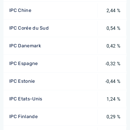
IPC Chine
2,44 %
IPC Corée du Sud
0,54 %
IPC Danemark
0,42 %
IPC Espagne
-0,32 %
IPC Estonie
-0,44 %
IPC Etats-Unis
1,24 %
IPC Finlande
0,29 %