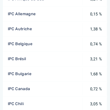
IPC Allemagne
0,15 %
IPC Autriche
1,38 %
IPC Belgique
0,74 %
IPC Brésil
3,21 %
IPC Bulgarie
1,68 %
IPC Canada
0,72 %
IPC Chili
3,05 %