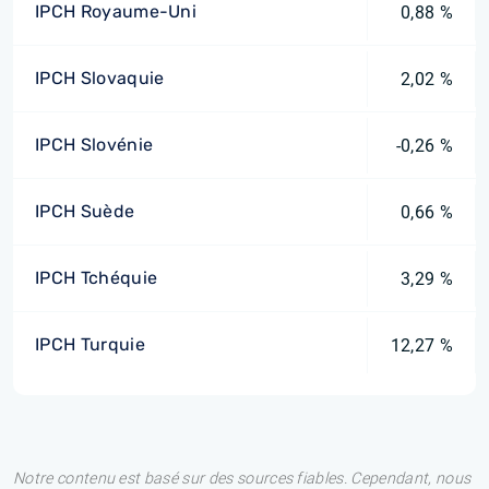
IPCH Royaume-Uni
0,88 %
IPCH Slovaquie
2,02 %
IPCH Slovénie
-0,26 %
IPCH Suède
0,66 %
IPCH Tchéquie
3,29 %
IPCH Turquie
12,27 %
Notre contenu est basé sur des sources fiables. Cependant, nous