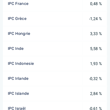
IPC France
0,48 %
IPC Grèce
-1,24 %
IPC Hongrie
3,33 %
IPC Inde
5,58 %
IPC Indonesie
1,93 %
IPC Irlande
-0,32 %
IPC Islande
2,84 %
IPC Israël
-0,61 %