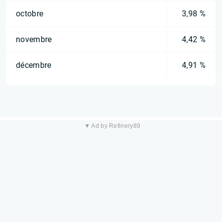
octobre
3,98 %
novembre
4,42 %
décembre
4,91 %
▼ Ad by Refinery89