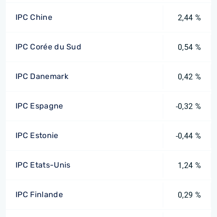
IPC Chine
2,44 %
IPC Corée du Sud
0,54 %
IPC Danemark
0,42 %
IPC Espagne
-0,32 %
IPC Estonie
-0,44 %
IPC Etats-Unis
1,24 %
IPC Finlande
0,29 %