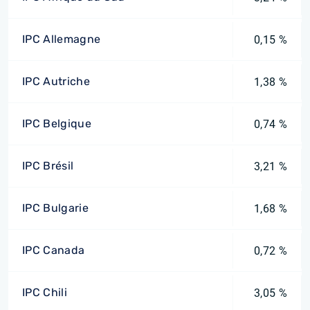
IPC Allemagne
0,15 %
IPC Autriche
1,38 %
IPC Belgique
0,74 %
IPC Brésil
3,21 %
IPC Bulgarie
1,68 %
IPC Canada
0,72 %
IPC Chili
3,05 %