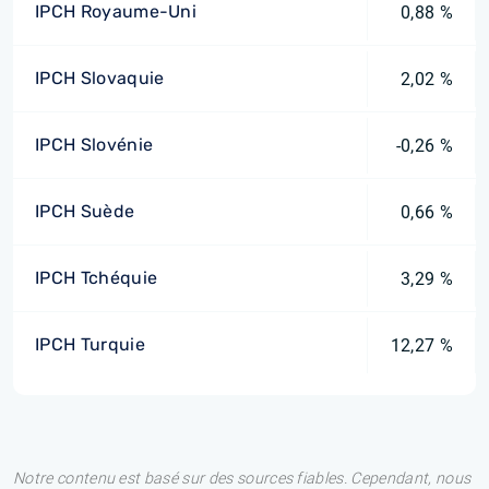
IPCH Royaume-Uni
0,88 %
IPCH Slovaquie
2,02 %
IPCH Slovénie
-0,26 %
IPCH Suède
0,66 %
IPCH Tchéquie
3,29 %
IPCH Turquie
12,27 %
Notre contenu est basé sur des sources fiables. Cependant, nous