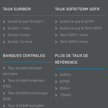
TAUX EURIBOR
TAUX SOFR/TERM SOFR
Qu'est-ce que l'Euribor?
Qu'est-ce que le SOFR?
Euribor 1 mois
Qu'est-ce que le Term SOFR
Euribor 3 mois
Term SOFR 1 mois
Euribor 12 mois
Term SOFR 3 mois
BANQUES CENTRALES
PLUS DE TAUX DE
RÉFÉRENCE
Taux actuels banques
centrales
SARON
Taux d'intérêt américain
ESTER
(FED)
SONIA
Taux d'intérêt britannique
TONAR
(BoE)
Taux d'intérêt européen