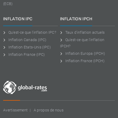
(ECB)
INFLATION IPC
INFLATION IPCH
Qu'est-ce que l'inflation IPC?
Taux d'inflation actuels
Inflation Canada (IPC)
Qu'est-ce que l'inflation
IPCH?
Inflation Etats-Unis (IPC)
Inflation Europa (IPCH)
Inflation France (IPC)
Inflation France (IPCH)
Avertissement
A propos de nous