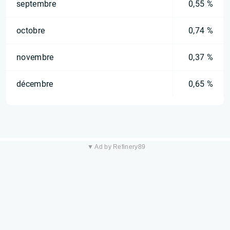
septembre
0,55 %
octobre
0,74 %
novembre
0,37 %
décembre
0,65 %
▼ Ad by Refinery89