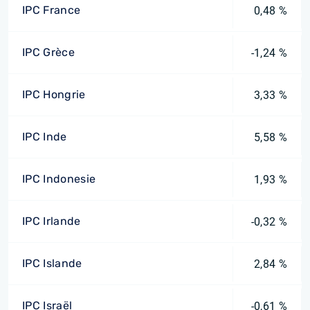
IPC France
0,48 %
IPC Grèce
-1,24 %
IPC Hongrie
3,33 %
IPC Inde
5,58 %
IPC Indonesie
1,93 %
IPC Irlande
-0,32 %
IPC Islande
2,84 %
IPC Israël
-0,61 %