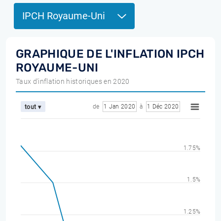
IPCH Royaume-Uni
GRAPHIQUE DE L'INFLATION IPCH
ROYAUME-UNI
Taux d'inflation historiques en 2020
de
1 Jan 2020
à
1 Déc 2020
tout ▾
1.75%
1.5%
1.25%