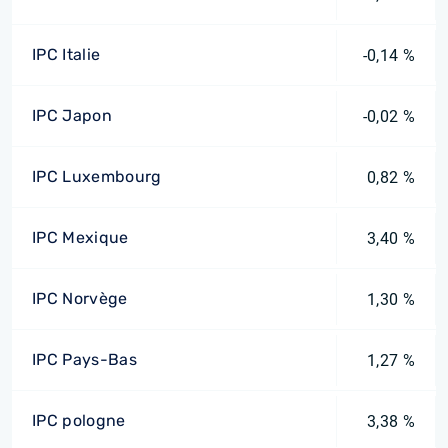
IPC Italie
-0,14 %
IPC Japon
-0,02 %
IPC Luxembourg
0,82 %
IPC Mexique
3,40 %
IPC Norvège
1,30 %
IPC Pays-Bas
1,27 %
IPC pologne
3,38 %